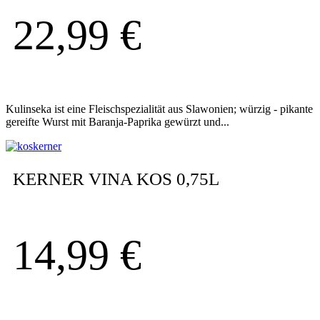
22,99
€
Kulinseka ist eine Fleischspezialität aus Slawonien; würzig - pikante
gereifte Wurst mit Baranja-Paprika gewürzt und...
KERNER VINA KOS 0,75L
14,99
€