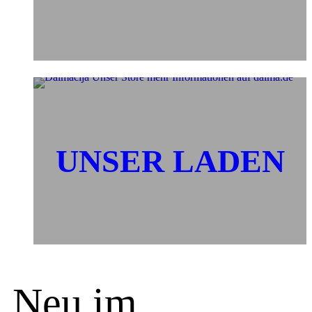
UNSER LADEN
Neu im