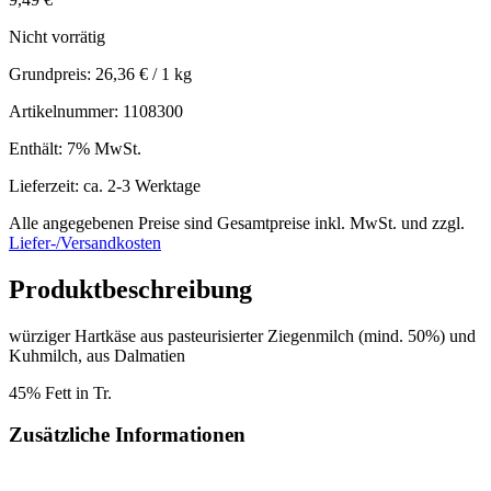
Nicht vorrätig
Grundpreis:
26,36
€
/ 1 kg
Artikelnummer: 1108300
Enthält: 7% MwSt.
Lieferzeit: ca. 2-3 Werktage
Alle angegebenen Preise sind Gesamtpreise inkl. MwSt. und zzgl.
Liefer-/Versandkosten
Produktbeschreibung
würziger Hartkäse aus pasteurisierter Ziegenmilch (mind. 50%) und
Kuhmilch, aus Dalmatien
45% Fett in Tr.
Zusätzliche Informationen