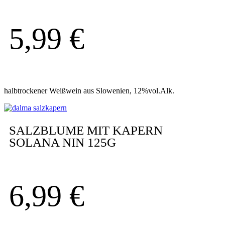
5,99
€
halbtrockener Weißwein aus Slowenien, 12%vol.Alk.
SALZBLUME MIT KAPERN
SOLANA NIN 125G
6,99
€