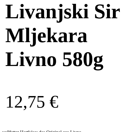
Livanjski Sir
Mljekara
Livno 580g
12,75
€