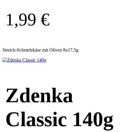
1,99
€
Streich-Schmelzkäse mit Oliven 8x17,5g
Zdenka
Classic 140g