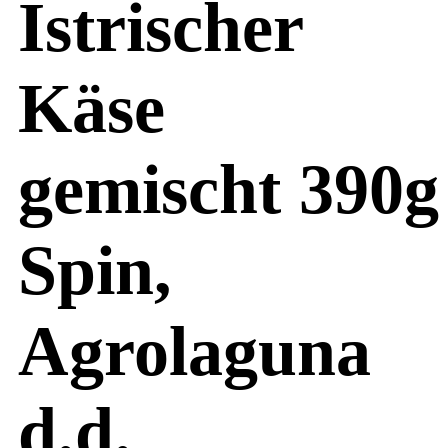
Istrischer
Käse
gemischt 390g
Spin,
Agrolaguna
d.d.