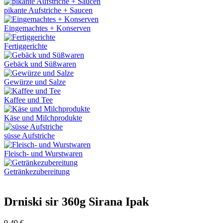
pikante Aufstriche + Saucen
Eingemachtes + Konserven
Fertiggerichte
Gebäck und Süßwaren
Gewürze und Salze
Kaffee und Tee
Käse und Milchprodukte
süsse Aufstriche
Fleisch- und Wurstwaren
Getränkezubereitung
Drniski sir 360g Sirana Ipak
9,49
€