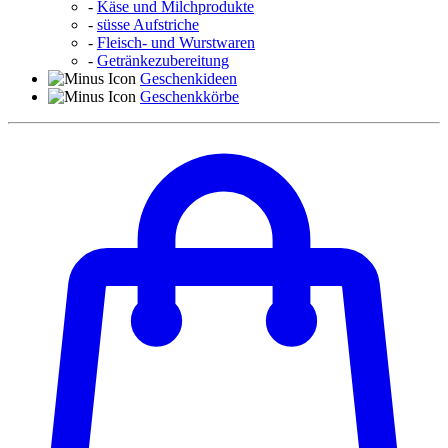
-
Käse und Milchprodukte
-
süsse Aufstriche
-
Fleisch- und Wurstwaren
-
Getränkezubereitung
Geschenkideen
Geschenkkörbe