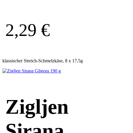
2,29
€
klassischer Streich-Schmelzkäse, 8 x 17,5g
Zigljen
Sirana