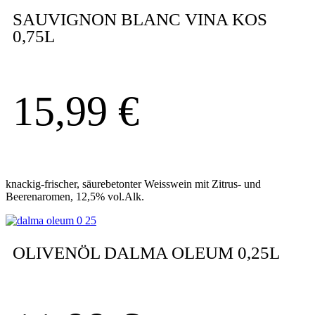
SAUVIGNON BLANC VINA KOS
0,75L
15,99
€
knackig-frischer, säurebetonter Weisswein mit Zitrus- und
Beerenaromen, 12,5% vol.Alk.
OLIVENÖL DALMA OLEUM 0,25L