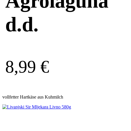
Agrolaguna
d.d.
8,99
€
vollfetter Hartkäse aus Kuhmilch