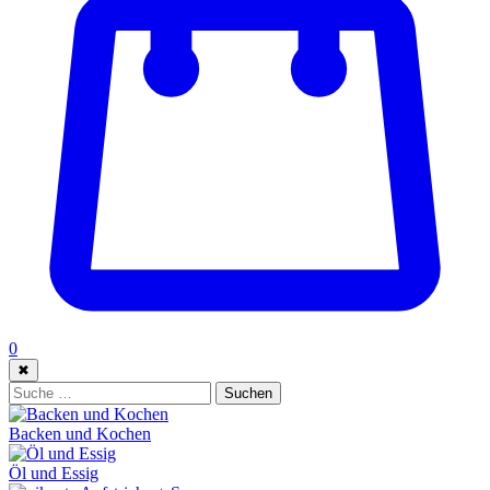
0
✖
Suche:
Suchen
Backen und Kochen
Öl und Essig