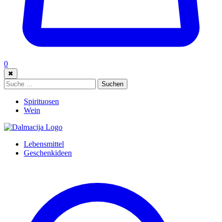
0
✖
Suche:
Suchen
Spirituosen
Wein
Lebensmittel
Geschenkideen