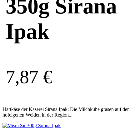
350g Sirana
Ipak
7,87
€
Hartkäse der Käserei Sirana Ipak; Die Milchkühe grasen auf den
hofeigenen Weiden in der Region...