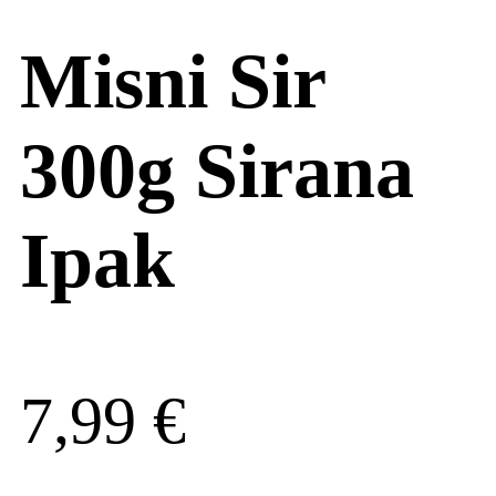
Misni Sir
300g Sirana
Ipak
7,99
€