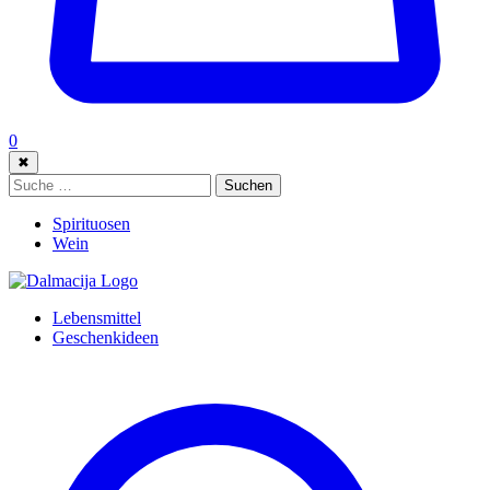
0
✖
Suche:
Suchen
Spirituosen
Wein
Lebensmittel
Geschenkideen