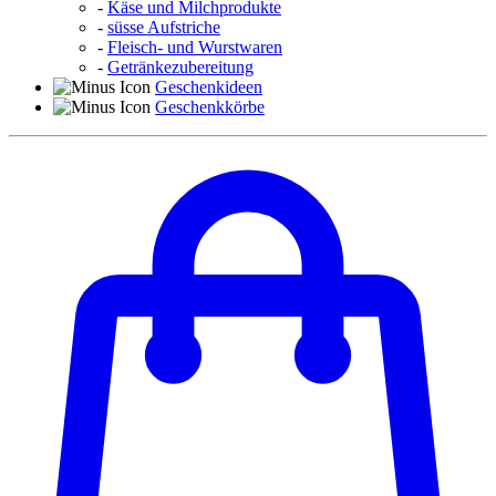
-
Käse und Milchprodukte
-
süsse Aufstriche
-
Fleisch- und Wurstwaren
-
Getränkezubereitung
Geschenkideen
Geschenkkörbe