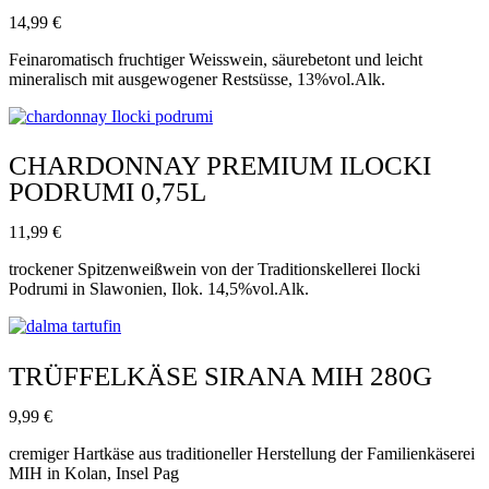
14,99
€
Feinaromatisch fruchtiger Weisswein, säurebetont und leicht
mineralisch mit ausgewogener Restsüsse, 13%vol.Alk.
CHARDONNAY PREMIUM ILOCKI
PODRUMI 0,75L
11,99
€
trockener Spitzenweißwein von der Traditionskellerei Ilocki
Podrumi in Slawonien, Ilok. 14,5%vol.Alk.
TRÜFFELKÄSE SIRANA MIH 280G
9,99
€
cremiger Hartkäse aus traditioneller Herstellung der Familienkäserei
MIH in Kolan, Insel Pag