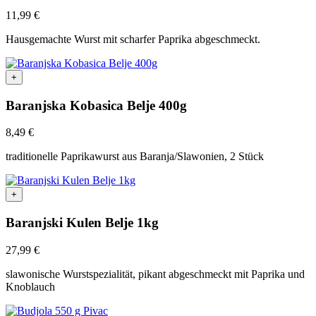
11,99
€
Hausgemachte Wurst mit scharfer Paprika abgeschmeckt.
+
Baranjska Kobasica Belje 400g
8,49
€
traditionelle Paprikawurst aus Baranja/Slawonien, 2 Stück
+
Baranjski Kulen Belje 1kg
27,99
€
slawonische Wurstspezialität, pikant abgeschmeckt mit Paprika und
Knoblauch