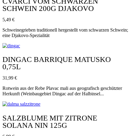
CVARCI VOM SCHWARZEN
SCHWEIN 200G DJAKOVO
5,49
€
Schweinegrieben traditionell hergestellt vom schwarzen Schwein;
eine Djakovo-Spezialität
DINGAC BARRIQUE MATUSKO
0,75L
31,99
€
Rotwein aus der Rebe Plavac mali aus geografisch geschützter
Herkunft (Weinbaugebiet Dingac auf der Halbinsel...
SALZBLUME MIT ZITRONE
SOLANA NIN 125G