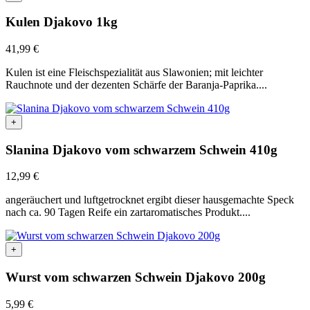
Kulen Djakovo 1kg
41,99
€
Kulen ist eine Fleischspezialität aus Slawonien; mit leichter
Rauchnote und der dezenten Schärfe der Baranja-Paprika....
+
Slanina Djakovo vom schwarzem Schwein 410g
12,99
€
angeräuchert und luftgetrocknet ergibt dieser hausgemachte Speck
nach ca. 90 Tagen Reife ein zartaromatisches Produkt....
+
Wurst vom schwarzen Schwein Djakovo 200g
5,99
€