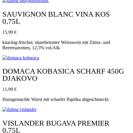
SAUVIGNON BLANC VINA KOS
0,75L
15,99
€
knackig-frischer, säurebetonter Weisswein mit Zitrus- und
Beerenaromen, 12,5% vol.Alk.
DOMACA KOBASICA SCHARF 450G
DJAKOVO
11,99
€
Hausgemachte Wurst mit scharfer Paprika abgeschmeckt.
VISLANDER BUGAVA PREMIER
0,75L