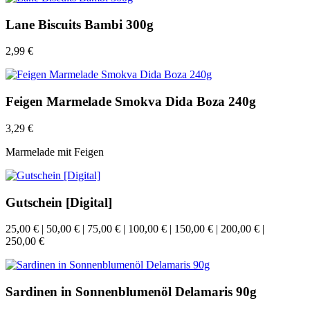
Lane Biscuits Bambi 300g
2,99
€
Feigen Marmelade Smokva Dida Boza 240g
3,29
€
Marmelade mit Feigen
Gutschein [Digital]
25,00
€
|
50,00
€
|
75,00
€
|
100,00
€
|
150,00
€
|
200,00
€
|
250,00
€
Sardinen in Sonnenblumenöl Delamaris 90g