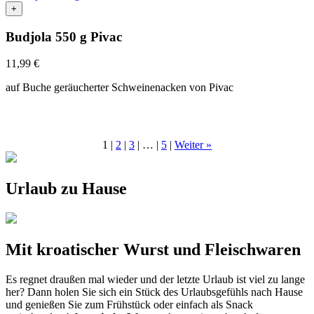
+
Budjola 550 g Pivac
11,99
€
auf Buche geräucherter Schweinenacken von Pivac
1
|
2
|
3
|
…
|
5
|
Weiter »
Urlaub zu Hause
Mit kroatischer Wurst und Fleischwaren
Es regnet draußen mal wieder und der letzte Urlaub ist viel zu lange
her? Dann holen Sie sich ein Stück des Urlaubsgefühls nach Hause
und genießen Sie zum Frühstück oder einfach als Snack