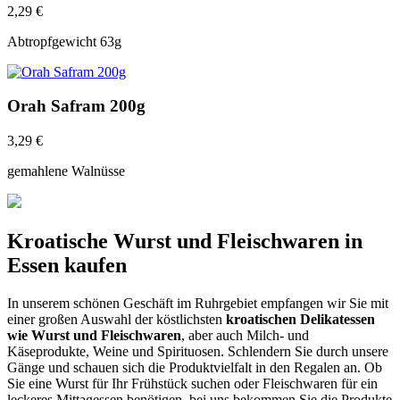
2,29
€
Abtropfgewicht 63g
Orah Safram 200g
3,29
€
gemahlene Walnüsse
Kroatische Wurst und Fleischwaren in
Essen kaufen
In unserem schönen Geschäft im Ruhrgebiet empfangen wir Sie mit
einer großen Auswahl der köstlichsten
kroatischen Delikatessen
wie Wurst und Fleischwaren
, aber auch Milch- und
Käseprodukte, Weine und Spirituosen. Schlendern Sie durch unsere
Gänge und schauen sich die Produktvielfalt in den Regalen an. Ob
Sie eine Wurst für Ihr Frühstück suchen oder Fleischwaren für ein
leckeres Mittagessen benötigen, bei uns bekommen Sie die Produkte