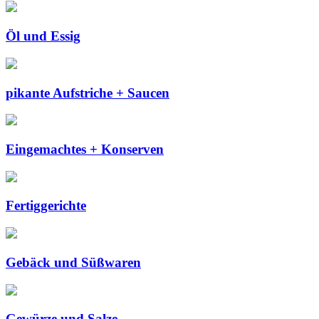
Öl und Essig
pikante Aufstriche + Saucen
Eingemachtes + Konserven
Fertiggerichte
Gebäck und Süßwaren
Gewürze und Salze