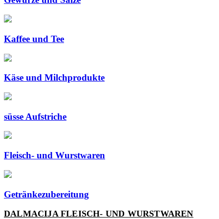
Kaffee und Tee
Käse und Milchprodukte
süsse Aufstriche
Fleisch- und Wurstwaren
Getränkezubereitung
DALMACIJA FLEISCH- UND WURSTWAREN