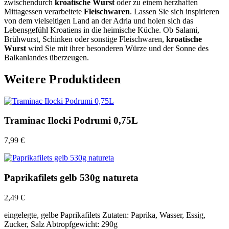
zwischendurch
kroatische Wurst
oder zu einem herzhaften
Mittagessen verarbeitete
Fleischwaren
. Lassen Sie sich inspirieren
von dem vielseitigen Land an der Adria und holen sich das
Lebensgefühl Kroatiens in die heimische Küche. Ob Salami,
Brühwurst, Schinken oder sonstige Fleischwaren,
kroatische
Wurst
wird Sie mit ihrer besonderen Würze und der Sonne des
Balkanlandes überzeugen.
Weitere Produktideen
Traminac Ilocki Podrumi 0,75L
7,99
€
Paprikafilets gelb 530g natureta
2,49
€
eingelegte, gelbe Paprikafilets Zutaten: Paprika, Wasser, Essig,
Zucker, Salz Abtropfgewicht: 290g