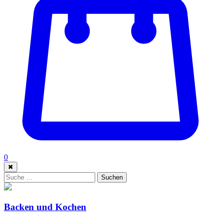
0
✖
Suche:
Suchen
Backen und Kochen