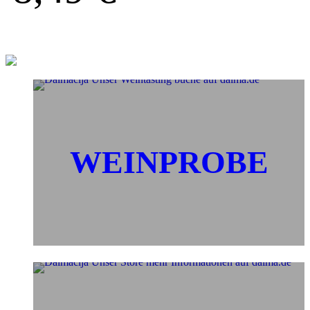
WEINPROBE