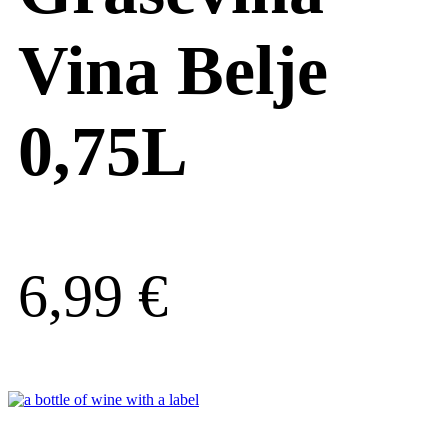
Vina Belje
0,75L
6,99
€