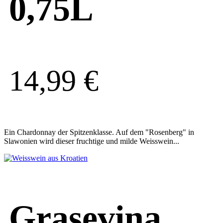
0,75L
14,99
€
Ein Chardonnay der Spitzenklasse. Auf dem "Rosenberg" in
Slawonien wird dieser fruchtige und milde Weisswein...
Grasevina