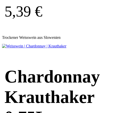
5,39
€
Trockener Weisswein aus Slowenien
Chardonnay
Krauthaker