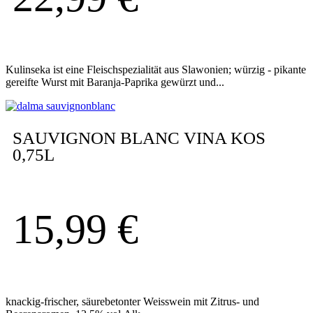
Kulinseka ist eine Fleischspezialität aus Slawonien; würzig - pikante
gereifte Wurst mit Baranja-Paprika gewürzt und...
SAUVIGNON BLANC VINA KOS
0,75L
15,99
€
knackig-frischer, säurebetonter Weisswein mit Zitrus- und