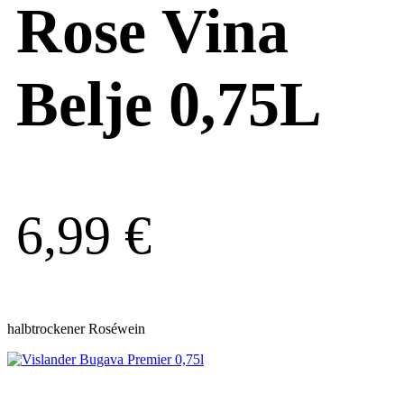
Rose Vina
Belje 0,75L
6,99
€
halbtrockener Roséwein