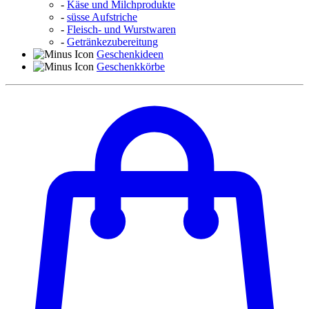
-
Käse und Milchprodukte
-
süsse Aufstriche
-
Fleisch- und Wurstwaren
-
Getränkezubereitung
Geschenkideen
Geschenkkörbe