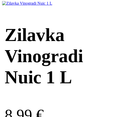
Zilavka
Vinogradi
Nuic 1 L
8,99
€