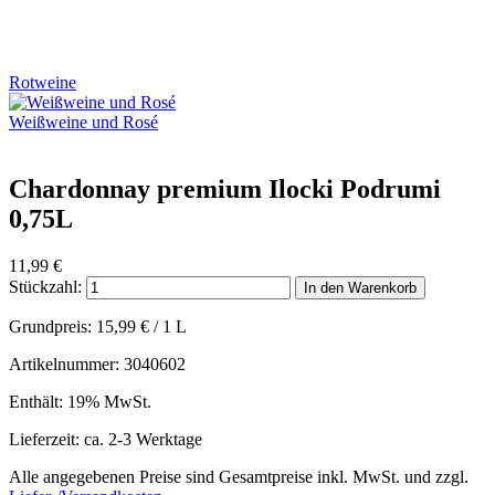
Rotweine
Weißweine und Rosé
Chardonnay premium Ilocki Podrumi
0,75L
11,99
€
Stückzahl:
In den Warenkorb
Grundpreis:
15,99
€
/ 1 L
Artikelnummer: 3040602
Enthält: 19% MwSt.
Lieferzeit: ca. 2-3 Werktage
Alle angegebenen Preise sind Gesamtpreise inkl. MwSt. und zzgl.