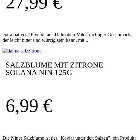
27,99
€
extra natives Olivenöl aus Dalmatien Mild-fruchtiger Geschmack,
der leicht bitter und würzig sein kann, mit...
SALZBLUME MIT ZITRONE
SOLANA NIN 125G
6,99
€
Die Niner Salzblume ist der "Kaviar unter den Salzen", ein Produkt