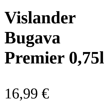
Vislander
Bugava
Premier 0,75l
16,99
€