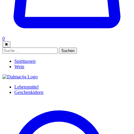
0
✖
Suche:
Suchen
Spirituosen
Wein
Lebensmittel
Geschenkideen