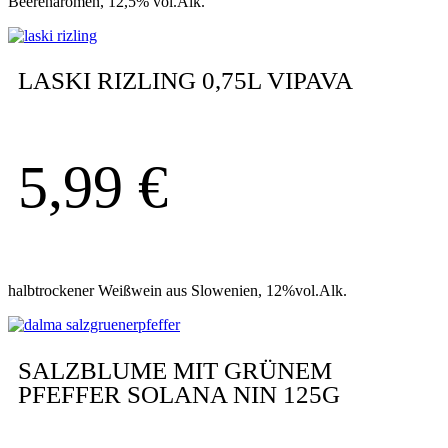
Beerenaromen, 12,5% vol.Alk.
LASKI RIZLING 0,75L VIPAVA
5,99
€
halbtrockener Weißwein aus Slowenien, 12%vol.Alk.
SALZBLUME MIT GRÜNEM
PFEFFER SOLANA NIN 125G