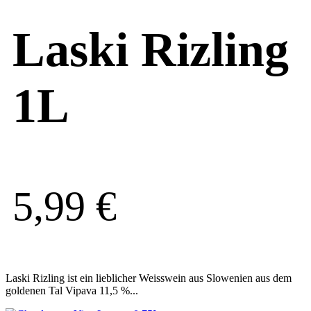
Laski Rizling
1L
5,99
€
Laski Rizling ist ein lieblicher Weisswein aus Slowenien aus dem
goldenen Tal Vipava 11,5 %...