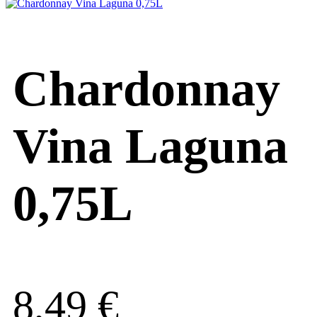
Chardonnay
Vina Laguna
0,75L
8,49
€