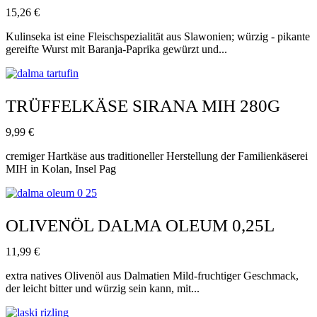
15,26
€
Kulinseka ist eine Fleischspezialität aus Slawonien; würzig - pikante
gereifte Wurst mit Baranja-Paprika gewürzt und...
TRÜFFELKÄSE SIRANA MIH 280G
9,99
€
cremiger Hartkäse aus traditioneller Herstellung der Familienkäserei
MIH in Kolan, Insel Pag
OLIVENÖL DALMA OLEUM 0,25L
11,99
€
extra natives Olivenöl aus Dalmatien Mild-fruchtiger Geschmack,
der leicht bitter und würzig sein kann, mit...