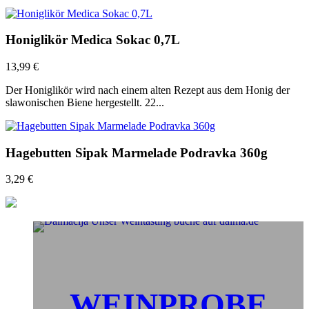
Honiglikör Medica Sokac 0,7L
13,99
€
Der Honiglikör wird nach einem alten Rezept aus dem Honig der
slawonischen Biene hergestellt. 22...
Hagebutten Sipak Marmelade Podravka 360g
3,29
€
WEINPROBE