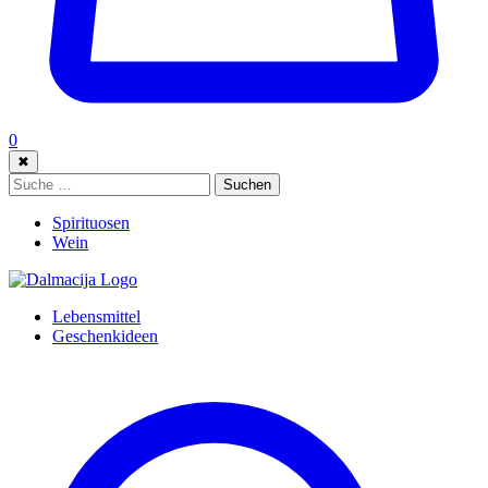
0
✖
Suche:
Suchen
Spirituosen
Wein
Lebensmittel
Geschenkideen