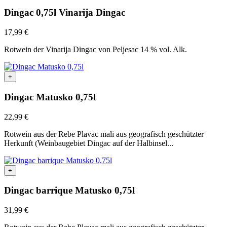
Dingac 0,75l Vinarija Dingac
17,99
€
Rotwein der Vinarija Dingac von Peljesac 14 % vol. Alk.
+
Dingac Matusko 0,75l
22,99
€
Rotwein aus der Rebe Plavac mali aus geografisch geschützter
Herkunft (Weinbaugebiet Dingac auf der Halbinsel...
+
Dingac barrique Matusko 0,75l
31,99
€