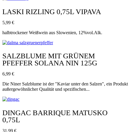
LASKI RIZLING 0,75L VIPAVA
5,99
€
halbtrockener Weißwein aus Slowenien, 12%vol.Alk.
SALZBLUME MIT GRÜNEM
PFEFFER SOLANA NIN 125G
6,99
€
Die Niner Salzblume ist der "Kaviar unter den Salzen", ein Produkt
außergewöhnlicher Qualität und spezifischen...
DINGAC BARRIQUE MATUSKO
0,75L
31,99
€