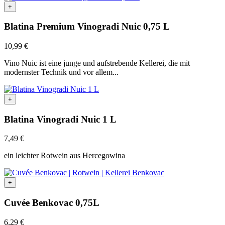
+
Blatina Premium Vinogradi Nuic 0,75 L
10,99
€
Vino Nuic ist eine junge und aufstrebende Kellerei, die mit
modernster Technik und vor allem...
+
Blatina Vinogradi Nuic 1 L
7,49
€
ein leichter Rotwein aus Hercegowina
+
Cuvée Benkovac 0,75L
6,29
€