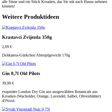
alle Sinne und ein Stück Kroatien, das Sie mit nach Hause nehmen
können!
Weitere Produktideen
Krastavci Zvijezda 350g
2,09
€
Delikatess-Gürkchen Abtropfgewicht 170g
Gin 0,7l Old Pilots
39,99
€
exquisiter London Dry Gin aus ausgewählten Botanicals aus
Kroatien (Wacholder, Orange, Lavendel, Salbei, Olivenblätter)
45%vol.