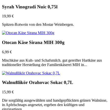
Syrah Vinogradi Nuic 0,75l
19,99
€
Spitzen-Rotwein von den Mostar Weinbergen.
Otocan Käse Sirana MIH 300g
6,99
€
Mischkäse aus Kuh- und Schafsmilch. gut gereifter Hartkäse aus
traditioneller Herstellung der Familienkäserei MIH in...
Walnußlikör Orahovac Sokac 0,7L
15,99
€
Die sorgfältig ausgewählten und handgepflückten grünen Walnüsse,
in Apfelschnaps angesetzt, ergeben den kräftigen und
einzigartigen...