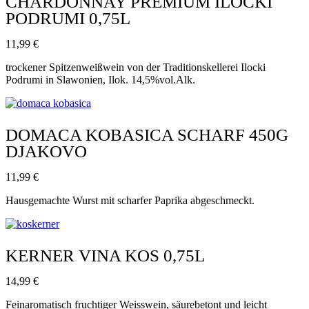
CHARDONNAY PREMIUM ILOCKI
PODRUMI 0,75L
11,99
€
trockener Spitzenweißwein von der Traditionskellerei Ilocki
Podrumi in Slawonien, Ilok. 14,5%vol.Alk.
DOMACA KOBASICA SCHARF 450G
DJAKOVO
11,99
€
Hausgemachte Wurst mit scharfer Paprika abgeschmeckt.
KERNER VINA KOS 0,75L
14,99
€
Feinaromatisch fruchtiger Weisswein, säurebetont und leicht