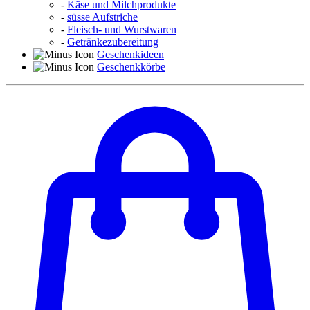
-
Käse und Milchprodukte
-
süsse Aufstriche
-
Fleisch- und Wurstwaren
-
Getränkezubereitung
Geschenkideen
Geschenkkörbe