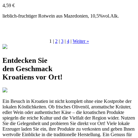
4,59
€
lieblich-fruchtiger Rotwein aus Mazedonien, 10,5%vol.Alk.
1
|
2
|
3
|
4
|
Weiter »
Entdecken Sie
den Geschmack
Kroatiens vor Ort!
Ein Besuch in Kroatien ist nicht komplett ohne eine Kostprobe der
lokalen Köstlichkeiten. Ob frisches Olivenöl, aromatische Kräuter,
edler Wein oder authentischer Käse – die kroatischen Produkte
spiegeln die reiche Kultur und die Vielfalt der Region wider. Nutzen
Sie die Gelegenheit und probieren Sie direkt vor Ort! Viele lokale
Erzeuger laden Sie ein, ihre Produkte zu verkosten und geben Ihnen
wertvolle Einblicke in die traditionelle Herstellung. Ein Genuss für