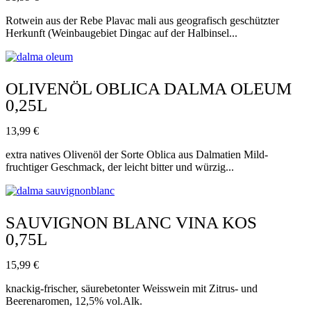
Rotwein aus der Rebe Plavac mali aus geografisch geschützter
Herkunft (Weinbaugebiet Dingac auf der Halbinsel...
OLIVENÖL OBLICA DALMA OLEUM
0,25L
13,99
€
extra natives Olivenöl der Sorte Oblica aus Dalmatien Mild-
fruchtiger Geschmack, der leicht bitter und würzig...
SAUVIGNON BLANC VINA KOS
0,75L
15,99
€
knackig-frischer, säurebetonter Weisswein mit Zitrus- und
Beerenaromen, 12,5% vol.Alk.