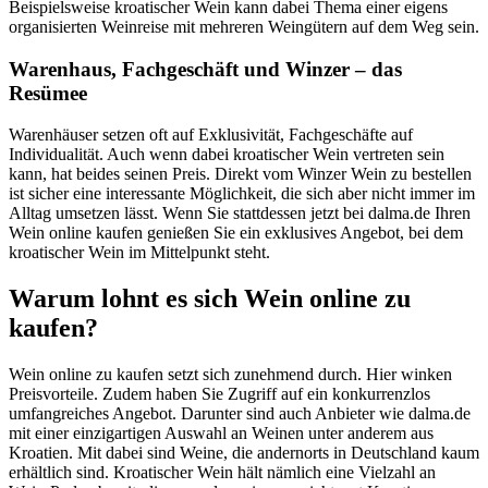
Beispielsweise kroatischer Wein kann dabei Thema einer eigens
organisierten Weinreise mit mehreren Weingütern auf dem Weg sein.
Warenhaus, Fachgeschäft und Winzer – das
Resümee
Warenhäuser setzen oft auf Exklusivität, Fachgeschäfte auf
Individualität. Auch wenn dabei kroatischer Wein vertreten sein
kann, hat beides seinen Preis. Direkt vom Winzer Wein zu bestellen
ist sicher eine interessante Möglichkeit, die sich aber nicht immer im
Alltag umsetzen lässt. Wenn Sie stattdessen jetzt bei dalma.de Ihren
Wein online kaufen genießen Sie ein exklusives Angebot, bei dem
kroatischer Wein im Mittelpunkt steht.
Warum lohnt es sich Wein online zu
kaufen?
Wein online zu kaufen setzt sich zunehmend durch. Hier winken
Preisvorteile. Zudem haben Sie Zugriff auf ein konkurrenzlos
umfangreiches Angebot. Darunter sind auch Anbieter wie dalma.de
mit einer einzigartigen Auswahl an Weinen unter anderem aus
Kroatien. Mit dabei sind Weine, die andernorts in Deutschland kaum
erhältlich sind. Kroatischer Wein hält nämlich eine Vielzahl an