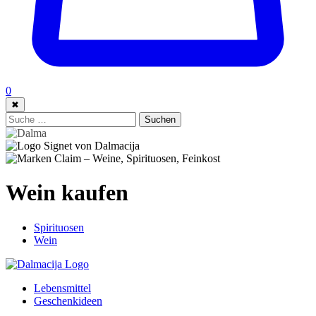
0
✖
Suche:
Suchen
Wein kaufen
Spirituosen
Wein
Lebensmittel
Geschenkideen