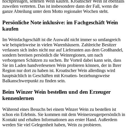
hochpreisigen, seltenen Wein kaufen. Kroatischer Wein ist ebenfalls
zuweilen vertreten. Das ist insbesondere dann der Fall, wenn die
ganze Abteilung unter dem Motto regionaler Wochen steht.
Persönliche Note inklusive: im Fachgeschäft Wein
kaufen
Im Weinfachgeschäft ist die Auswahl nicht immer so umfangreich
wie beispielsweise in vielen Warenhäusern. Zahlreiche Besitzer
verlassen sich indes nicht nur auf Lieferanten aus dem Großhandel,
sondern bereisen persönlich die Weinregionen, um nach
verborgenen Schätzen zu suchen. Ihr Vorteil dabei kann sein, dass
Sie im Laden handverlesenen Wein probieren können, der in Ihrer
Region nur dort zu haben ist. Kroatischer Wein allerdings wird
hauptsächlich in Geschäften mit Kroatien- beziehungsweise
Balkanschwerpunkt zu finden sein.
Beim Winzer Wein bestellen und den Erzeuger
kennenlernen
Während eines Besuchs bei einem Winzer Wein zu bestellen ist
schon ein Erlebnis. Sie kommen mit dem Weinerzeugerpersönlich in
Kontakt und erhalten Informationen aus erster Hand. Außerdem
werden Sie viel Gelegenheit haben, Wein zu probieren.