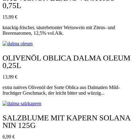
0,75L
15,99
€
knackig-frischer, säurebetonter Weisswein mit Zitrus- und
Beerenaromen, 12,5% vol.Alk.
OLIVENÖL OBLICA DALMA OLEUM
0,25L
13,99
€
extra natives Olivenöl der Sorte Oblica aus Dalmatien Mild-
fruchtiger Geschmack, der leicht bitter und würzig...
SALZBLUME MIT KAPERN SOLANA
NIN 125G
6,99
€