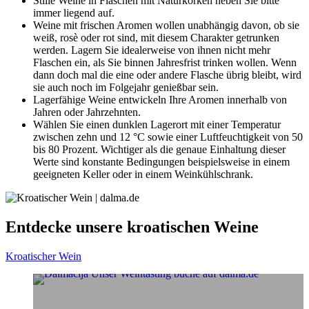
Stille Weine in Flaschen mit Naturkorken heben Sie bitte
immer liegend auf.
Weine mit frischen Aromen wollen unabhängig davon, ob sie
weiß, rosè oder rot sind, mit diesem Charakter getrunken
werden. Lagern Sie idealerweise von ihnen nicht mehr
Flaschen ein, als Sie binnen Jahresfrist trinken wollen. Wenn
dann doch mal die eine oder andere Flasche übrig bleibt, wird
sie auch noch im Folgejahr genießbar sein.
Lagerfähige Weine entwickeln Ihre Aromen innerhalb von
Jahren oder Jahrzehnten.
Wählen Sie einen dunklen Lagerort mit einer Temperatur
zwischen zehn und 12 °C sowie einer Luftfeuchtigkeit von 50
bis 80 Prozent. Wichtiger als die genaue Einhaltung dieser
Werte sind konstante Bedingungen beispielsweise in einem
geeigneten Keller oder in einem Weinkühlschrank.
Entdecke unsere kroatischen Weine
Kroatischer Wein