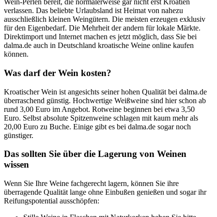
Wein-Perlen bereit, die normalerweise gar nicht erst Kroatien
verlassen. Das beliebte Urlaubsland ist Heimat von nahezu
ausschließlich kleinen Weingütern. Die meisten erzeugen exklusiv
für den Eigenbedarf. Die Mehrheit der andern für lokale Märkte.
Direktimport und Internet machen es jetzt möglich, dass Sie bei
dalma.de auch in Deutschland kroatische Weine online kaufen
können.
Was darf der Wein kosten?
Kroatischer Wein ist angesichts seiner hohen Qualität bei dalma.de
überraschend günstig. Hochwertige Weißweine sind hier schon ab
rund 3,00 Euro im Angebot. Rotweine beginnen bei etwa 3,50
Euro. Selbst absolute Spitzenweine schlagen mit kaum mehr als
20,00 Euro zu Buche. Einige gibt es bei dalma.de sogar noch
günstiger.
Das sollten Sie über die Lagerung von Weinen
wissen
Wenn Sie Ihre Weine fachgerecht lagern, können Sie ihre
überragende Qualität lange ohne Einbußen genießen und sogar ihr
Reifungspotential ausschöpfen: