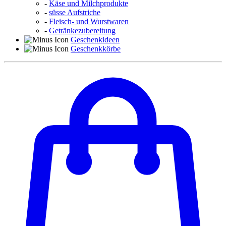
-
Käse und Milchprodukte
-
süsse Aufstriche
-
Fleisch- und Wurstwaren
-
Getränkezubereitung
Geschenkideen
Geschenkkörbe