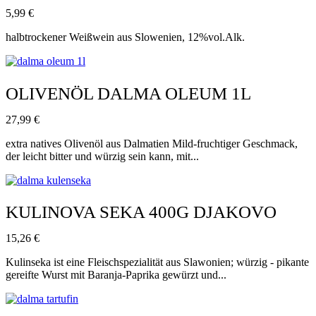
5,99
€
halbtrockener Weißwein aus Slowenien, 12%vol.Alk.
OLIVENÖL DALMA OLEUM 1L
27,99
€
extra natives Olivenöl aus Dalmatien Mild-fruchtiger Geschmack,
der leicht bitter und würzig sein kann, mit...
KULINOVA SEKA 400G DJAKOVO
15,26
€
Kulinseka ist eine Fleischspezialität aus Slawonien; würzig - pikante
gereifte Wurst mit Baranja-Paprika gewürzt und...