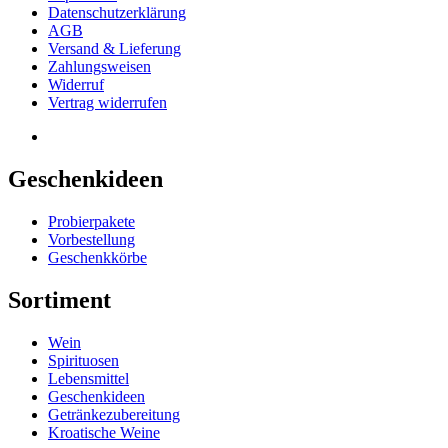
Datenschutzerklärung
AGB
Versand & Lieferung
Zahlungsweisen
Widerruf
Vertrag widerrufen
Geschenkideen
Probierpakete
Vorbestellung
Geschenkkörbe
Sortiment
Wein
Spirituosen
Lebensmittel
Geschenkideen
Getränkezubereitung
Kroatische Weine