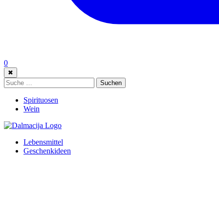
0
✖
Suche:
Suchen
Spirituosen
Wein
Lebensmittel
Geschenkideen