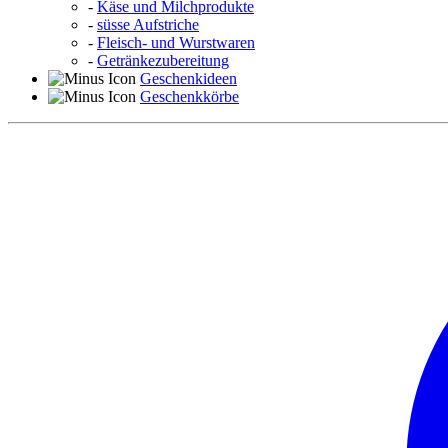
-
Käse und Milchprodukte
-
süsse Aufstriche
-
Fleisch- und Wurstwaren
-
Getränkezubereitung
Geschenkideen
Geschenkkörbe