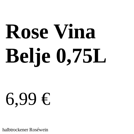
Rose Vina
Belje 0,75L
6,99
€
halbtrockener Roséwein