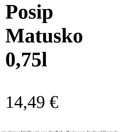
Posip
Matusko
0,75l
14,49
€