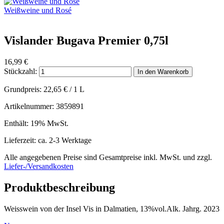
Weißweine und Rosé
Vislander Bugava Premier 0,75l
16,99
€
Stückzahl:
In den Warenkorb
Grundpreis:
22,65
€
/ 1 L
Artikelnummer: 3859891
Enthält: 19% MwSt.
Lieferzeit: ca. 2-3 Werktage
Alle angegebenen Preise sind Gesamtpreise inkl. MwSt. und zzgl.
Liefer-/Versandkosten
Produktbeschreibung
Weisswein von der Insel Vis in Dalmatien, 13%vol.Alk. Jahrg. 2023