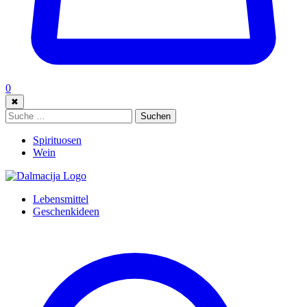
0
✖
Suche:
Suchen
Spirituosen
Wein
Lebensmittel
Geschenkideen