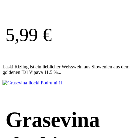
5,99
€
Laski Rizling ist ein lieblicher Weisswein aus Slowenien aus dem
goldenen Tal Vipava 11,5 %...
Grasevina