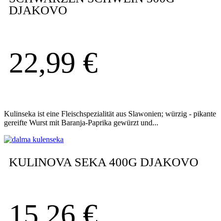
DJAKOVO
22,99
€
Kulinseka ist eine Fleischspezialität aus Slawonien; würzig - pikante
gereifte Wurst mit Baranja-Paprika gewürzt und...
KULINOVA SEKA 400G DJAKOVO
15,26
€