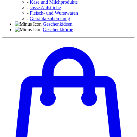
-
Käse und Milchprodukte
-
süsse Aufstriche
-
Fleisch- und Wurstwaren
-
Getränkezubereitung
Geschenkideen
Geschenkkörbe