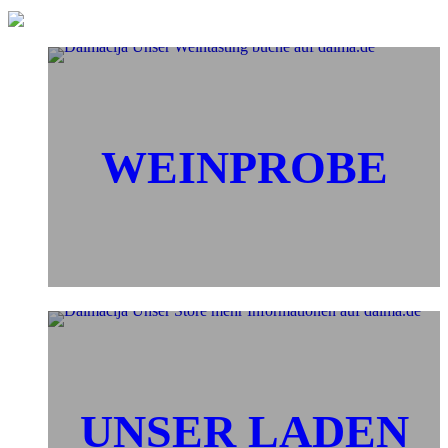
WEINPROBE
UNSER LADEN