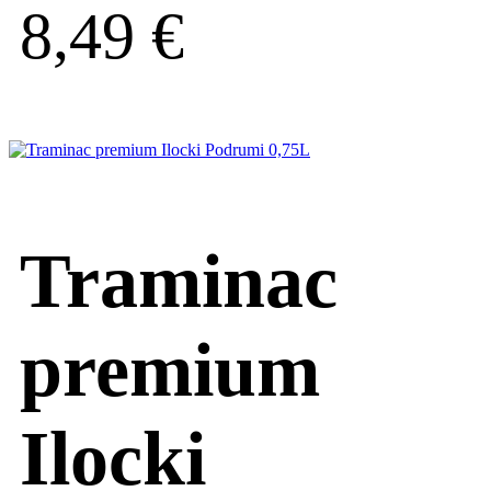
8,49
€
Traminac
premium
Ilocki