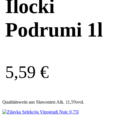
Ilocki
Podrumi 1l
5,59
€
Qualitätswein aus Slawonien Alk. 11,5%vol.