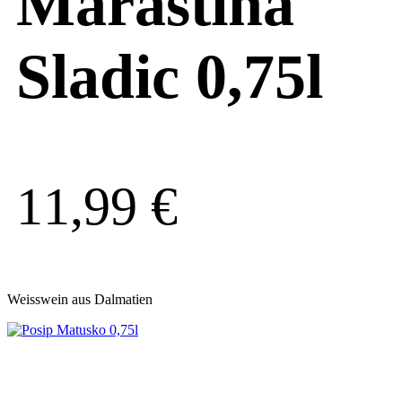
Marastina
Sladic 0,75l
11,99
€
Weisswein aus Dalmatien