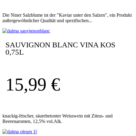
Die Niner Salzblume ist der "Kaviar unter den Salzen", ein Produkt
außergewöhnlicher Qualität und spezifischen...
SAUVIGNON BLANC VINA KOS
0,75L
15,99
€
knackig-frischer, säurebetonter Weisswein mit Zitrus- und
Beerenaromen, 12,5% vol.Alk.