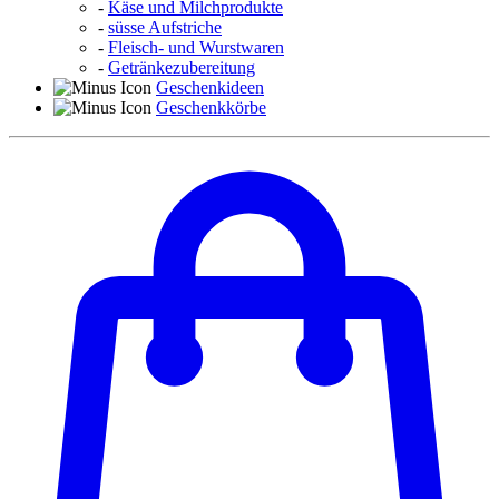
-
Käse und Milchprodukte
-
süsse Aufstriche
-
Fleisch- und Wurstwaren
-
Getränkezubereitung
Geschenkideen
Geschenkkörbe