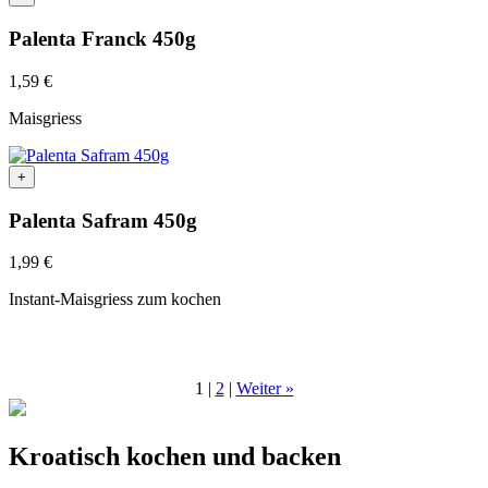
Palenta Franck 450g
1,59
€
Maisgriess
+
Palenta Safram 450g
1,99
€
Instant-Maisgriess zum kochen
1
|
2
|
Weiter »
Kroatisch kochen und backen