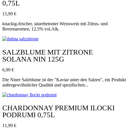
0,75L
15,99
€
knackig-frischer, säurebetonter Weisswein mit Zitrus- und
Beerenaromen, 12,5% vol.Alk.
SALZBLUME MIT ZITRONE
SOLANA NIN 125G
6,99
€
Die Niner Salzblume ist der "Kaviar unter den Salzen", ein Produkt
außergewöhnlicher Qualität und spezifischen...
CHARDONNAY PREMIUM ILOCKI
PODRUMI 0,75L
11,99
€