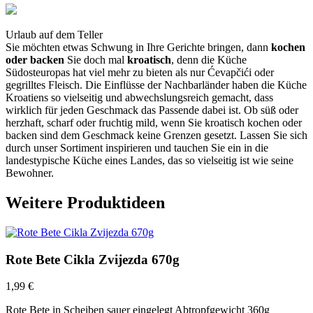
Urlaub auf dem Teller
Sie möchten etwas Schwung in Ihre Gerichte bringen, dann
kochen
oder backen
Sie doch mal
kroatisch
, denn die Küche
Südosteuropas hat viel mehr zu bieten als nur Ćevapčići oder
gegrilltes Fleisch. Die Einflüsse der Nachbarländer haben die Küche
Kroatiens so vielseitig und abwechslungsreich gemacht, dass
wirklich für jeden Geschmack das Passende dabei ist. Ob süß oder
herzhaft, scharf oder fruchtig mild, wenn Sie kroatisch kochen oder
backen sind dem Geschmack keine Grenzen gesetzt. Lassen Sie sich
durch unser Sortiment inspirieren und tauchen Sie ein in die
landestypische Küche eines Landes, das so vielseitig ist wie seine
Bewohner.
Weitere Produktideen
Rote Bete Cikla Zvijezda 670g
1,99
€
Rote Bete in Scheiben sauer eingelegt Abtropfgewicht 360g