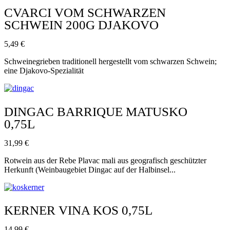
CVARCI VOM SCHWARZEN
SCHWEIN 200G DJAKOVO
5,49
€
Schweinegrieben traditionell hergestellt vom schwarzen Schwein;
eine Djakovo-Spezialität
DINGAC BARRIQUE MATUSKO
0,75L
31,99
€
Rotwein aus der Rebe Plavac mali aus geografisch geschützter
Herkunft (Weinbaugebiet Dingac auf der Halbinsel...
KERNER VINA KOS 0,75L
14,99
€