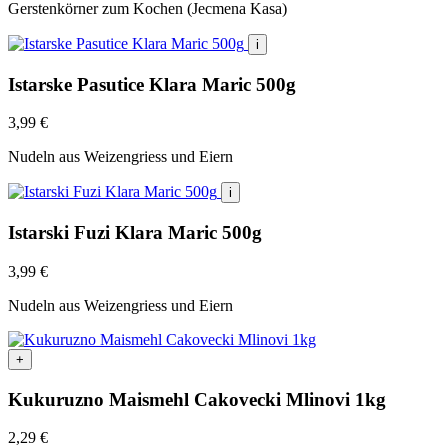
Gerstenkörner zum Kochen (Jecmena Kasa)
war:
ist:
1,49 €
0,99 €.
i
Istarske Pasutice Klara Maric 500g
3,99
€
Nudeln aus Weizengriess und Eiern
i
Istarski Fuzi Klara Maric 500g
3,99
€
Nudeln aus Weizengriess und Eiern
+
Kukuruzno Maismehl Cakovecki Mlinovi 1kg
2,29
€