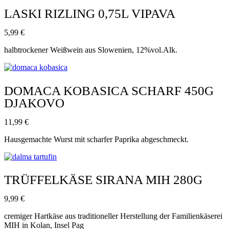
LASKI RIZLING 0,75L VIPAVA
5,99
€
halbtrockener Weißwein aus Slowenien, 12%vol.Alk.
DOMACA KOBASICA SCHARF 450G
DJAKOVO
11,99
€
Hausgemachte Wurst mit scharfer Paprika abgeschmeckt.
TRÜFFELKÄSE SIRANA MIH 280G
9,99
€
cremiger Hartkäse aus traditioneller Herstellung der Familienkäserei
MIH in Kolan, Insel Pag