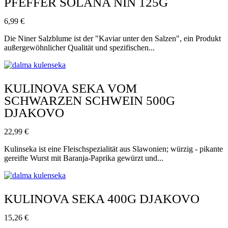
PFEFFER SOLANA NIN 125G
6,99
€
Die Niner Salzblume ist der "Kaviar unter den Salzen", ein Produkt
außergewöhnlicher Qualität und spezifischen...
KULINOVA SEKA VOM
SCHWARZEN SCHWEIN 500G
DJAKOVO
22,99
€
Kulinseka ist eine Fleischspezialität aus Slawonien; würzig - pikante
gereifte Wurst mit Baranja-Paprika gewürzt und...
KULINOVA SEKA 400G DJAKOVO
15,26
€