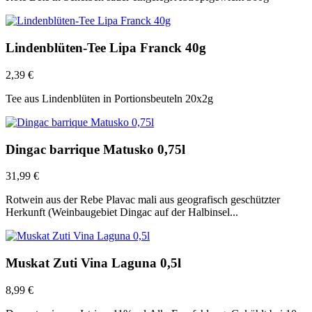
Lindenblüten-Tee Lipa Franck 40g
2,39
€
Tee aus Lindenblüten in Portionsbeuteln 20x2g
Dingac barrique Matusko 0,75l
31,99
€
Rotwein aus der Rebe Plavac mali aus geografisch geschützter
Herkunft (Weinbaugebiet Dingac auf der Halbinsel...
Muskat Zuti Vina Laguna 0,5l
8,99
€