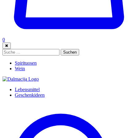
0
✖
Suche:
Suchen
Spirituosen
Wein
Lebensmittel
Geschenkideen