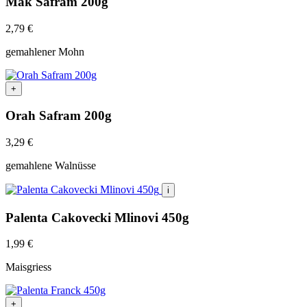
Mak Safram 200g
2,79
€
gemahlener Mohn
+
Orah Safram 200g
3,29
€
gemahlene Walnüsse
i
Palenta Cakovecki Mlinovi 450g
1,99
€
Maisgriess
+