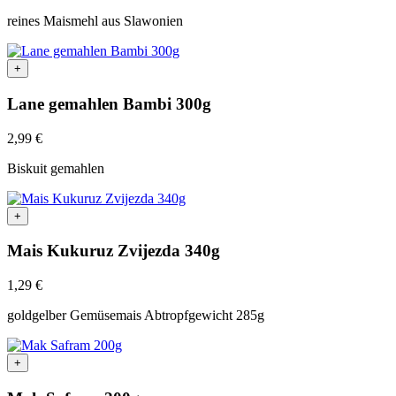
reines Maismehl aus Slawonien
+
Lane gemahlen Bambi 300g
2,99
€
Biskuit gemahlen
+
Mais Kukuruz Zvijezda 340g
1,29
€
goldgelber Gemüsemais Abtropfgewicht 285g
+