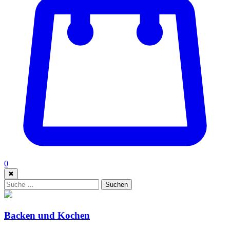
0
✖
Suche:
Suchen
Backen und Kochen