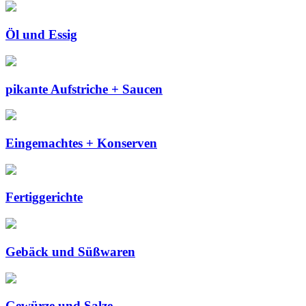
Öl und Essig
pikante Aufstriche + Saucen
Eingemachtes + Konserven
Fertiggerichte
Gebäck und Süßwaren
Gewürze und Salze