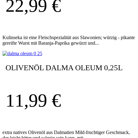
22,99
€
Kulinseka ist eine Fleischspezialität aus Slawonien; würzig - pikante
gereifte Wurst mit Baranja-Paprika gewürzt und...
OLIVENÖL DALMA OLEUM 0,25L
11,99
€
extra natives Olivenöl aus Dalmatien Mild-fruchtiger Geschmack,
der leicht bitter und würzig sein kann, mit...