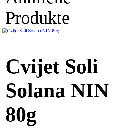
Produkte
Cvijet Soli
Solana NIN
80g