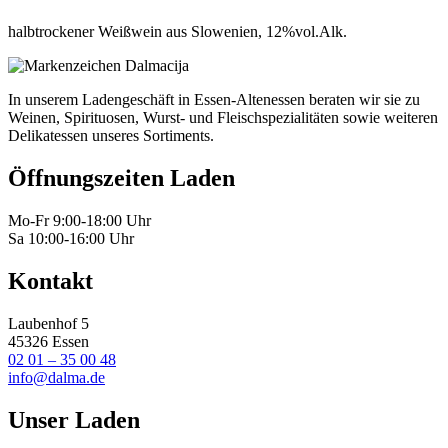
halbtrockener Weißwein aus Slowenien, 12%vol.Alk.
In unserem Ladengeschäft in Essen-Altenessen beraten wir sie zu
Weinen, Spirituosen, Wurst- und Fleischspezialitäten sowie weiteren
Delikatessen unseres Sortiments.
Öffnungszeiten Laden
Mo-Fr 9:00-18:00 Uhr
Sa 10:00-16:00 Uhr
Kontakt
Laubenhof 5
45326 Essen
02 01 – 35 00 48
info@dalma.de
Unser Laden