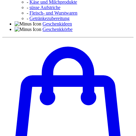
-
Käse und Milchprodukte
-
süsse Aufstriche
-
Fleisch- und Wurstwaren
-
Getränkezubereitung
Geschenkideen
Geschenkkörbe