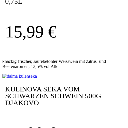
0,75L
15,99
€
knackig-frischer, säurebetonter Weisswein mit Zitrus- und
Beerenaromen, 12,5% vol.Alk.
KULINOVA SEKA VOM
SCHWARZEN SCHWEIN 500G
DJAKOVO