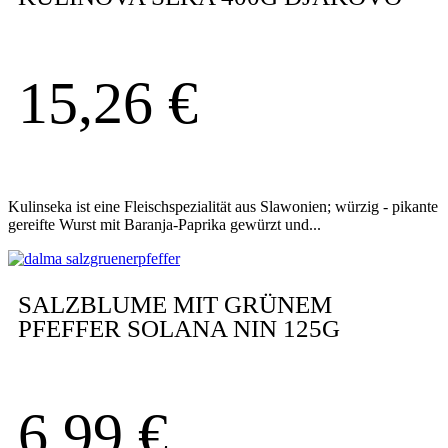
15,26
€
Kulinseka ist eine Fleischspezialität aus Slawonien; würzig - pikante
gereifte Wurst mit Baranja-Paprika gewürzt und...
SALZBLUME MIT GRÜNEM
PFEFFER SOLANA NIN 125G
6,99
€