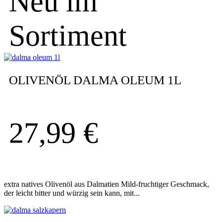
Neu im
Sortiment
OLIVENÖL DALMA OLEUM 1L
27,99
€
extra natives Olivenöl aus Dalmatien Mild-fruchtiger Geschmack,
der leicht bitter und würzig sein kann, mit...