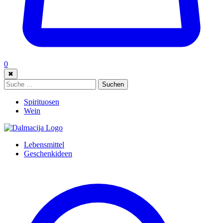
0
✖
Suche:
Suchen
Spirituosen
Wein
Lebensmittel
Geschenkideen