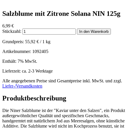
Salzblume mit Zitrone Solana NIN 125g
6,99
€
Stückzahl:
In den Warenkorb
Grundpreis:
55,92
€
/ 1 kg
Artikelnummer: 1092405
Enthält: 7% MwSt.
Lieferzeit: ca. 2-3 Werktage
Alle angegebenen Preise sind Gesamtpreise inkl. MwSt. und zzgl.
Liefer-/Versandkosten
Produktbeschreibung
Die Niner Salzblume ist der "Kaviar unter den Salzen", ein Produkt
außergewöhnlicher Qualität und spezifischen Geschmacks,
handgeerntet mit natürlichem Jod aus Meeresalgen, ohne künstliche
Additive. Die Salzblume wird nicht im Kochprozess benutzt, sie ist