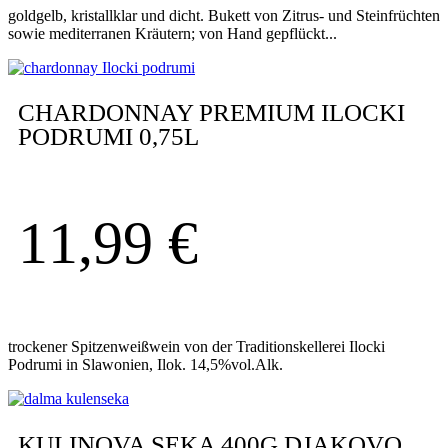
goldgelb, kristallklar und dicht. Bukett von Zitrus- und Steinfrüchten
sowie mediterranen Kräutern; von Hand gepflückt...
CHARDONNAY PREMIUM ILOCKI
PODRUMI 0,75L
11,99
€
trockener Spitzenweißwein von der Traditionskellerei Ilocki
Podrumi in Slawonien, Ilok. 14,5%vol.Alk.
KULINOVA SEKA 400G DJAKOVO