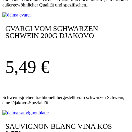
außergewöhnlicher Qualität und spezifischen...
CVARCI VOM SCHWARZEN
SCHWEIN 200G DJAKOVO
5,49
€
Schweinegrieben traditionell hergestellt vom schwarzen Schwein;
eine Djakovo-Spezialität
SAUVIGNON BLANC VINA KOS