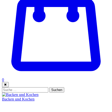
0
✖
Suche:
Suchen
Backen und Kochen