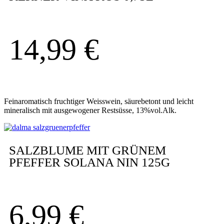
14,99
€
Feinaromatisch fruchtiger Weisswein, säurebetont und leicht
mineralisch mit ausgewogener Restsüsse, 13%vol.Alk.
SALZBLUME MIT GRÜNEM
PFEFFER SOLANA NIN 125G
6,99
€