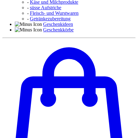
-
Käse und Milchprodukte
-
süsse Aufstriche
-
Fleisch- und Wurstwaren
-
Getränkezubereitung
Geschenkideen
Geschenkkörbe