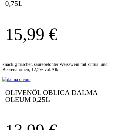
0,75L
15,99
€
knackig-frischer, säurebetonter Weisswein mit Zitrus- und
Beerenaromen, 12,5% vol.Alk.
OLIVENÖL OBLICA DALMA
OLEUM 0,25L