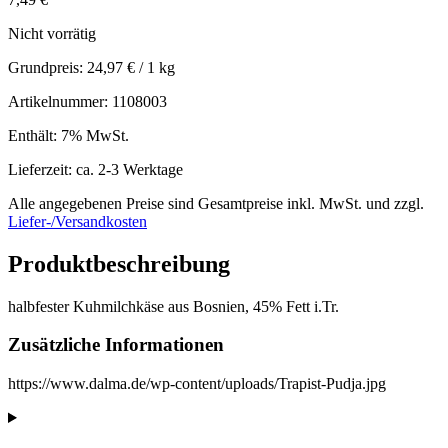
Nicht vorrätig
Grundpreis:
24,97
€
/ 1 kg
Artikelnummer: 1108003
Enthält: 7% MwSt.
Lieferzeit: ca. 2-3 Werktage
Alle angegebenen Preise sind Gesamtpreise inkl. MwSt. und zzgl.
Liefer-/Versandkosten
Produktbeschreibung
halbfester Kuhmilchkäse aus Bosnien, 45% Fett i.Tr.
Zusätzliche Informationen
https://www.dalma.de/wp-content/uploads/Trapist-Pudja.jpg