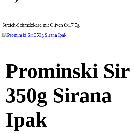
Streich-Schmelzkäse mit Oliven 8x17,5g
Prominski Sir
350g Sirana
Ipak