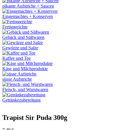
pikante Aufstriche + Saucen
Eingemachtes + Konserven
Fertiggerichte
Gebäck und Süßwaren
Gewürze und Salze
Kaffee und Tee
Käse und Milchprodukte
süsse Aufstriche
Fleisch- und Wurstwaren
Getränkezubereitung
Trapist Sir Puda 300g
7,49
€