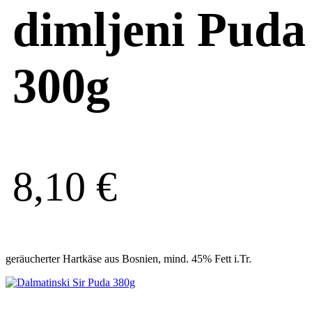
dimljeni Puda
300g
8,10
€
geräucherter Hartkäse aus Bosnien, mind. 45% Fett i.Tr.