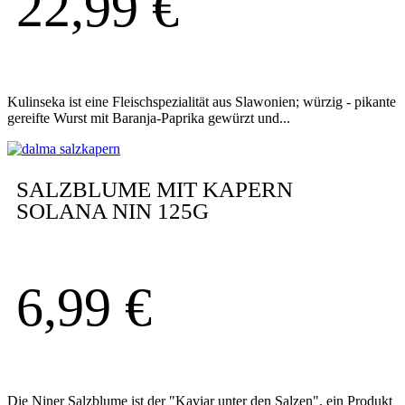
22,99
€
Kulinseka ist eine Fleischspezialität aus Slawonien; würzig - pikante
gereifte Wurst mit Baranja-Paprika gewürzt und...
SALZBLUME MIT KAPERN
SOLANA NIN 125G
6,99
€
Die Niner Salzblume ist der "Kaviar unter den Salzen", ein Produkt