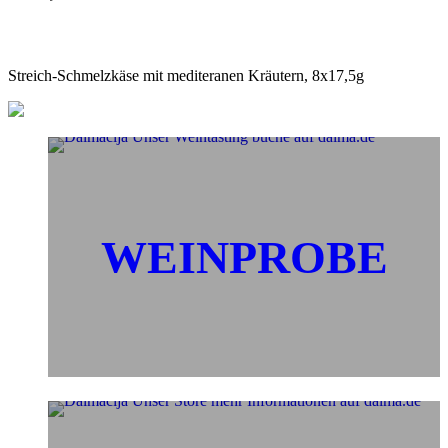
Streich-Schmelzkäse mit mediteranen Kräutern, 8x17,5g
WEINPROBE