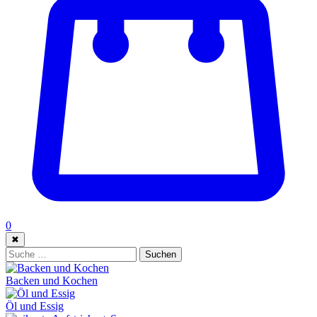
0
✖
Suche:
Suchen
Backen und Kochen
Öl und Essig