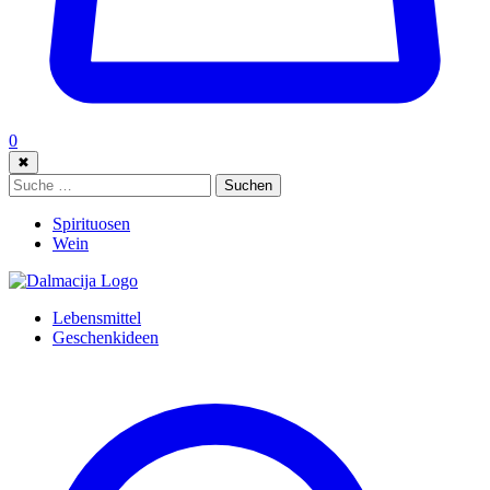
0
✖
Suche:
Suchen
Spirituosen
Wein
Lebensmittel
Geschenkideen