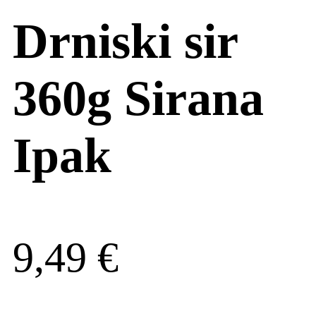
Drniski sir
360g Sirana
Ipak
9,49
€