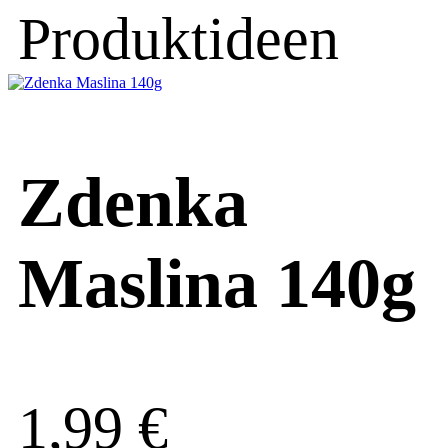
Produktideen
Zdenka
Maslina 140g
1,99
€