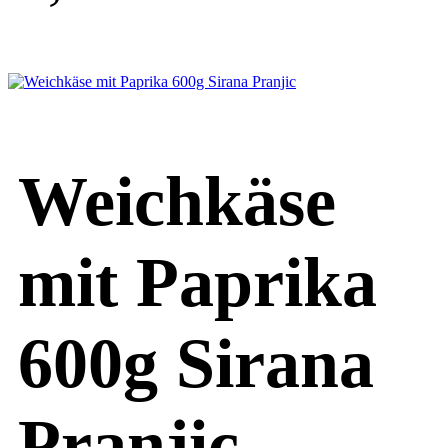
Weichkäse
mit Paprika
600g Sirana
Pranjic