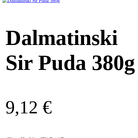
Dalmatinski
Sir Puda 380g
9,12
€