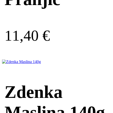
11,40
€
Zdenka
Maslina 140g