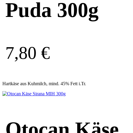
Puda 300g
7,80
€
Hartkäse aus Kuhmilch, mind. 45% Fett i.Tr.
Otocan Käse