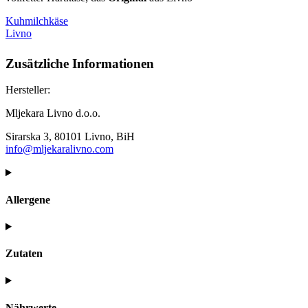
Kuhmilchkäse
Livno
Zusätzliche Informationen
Hersteller:
Mljekara Livno d.o.o.
Sirarska 3, 80101 Livno, BiH
info@mljekaralivno.com
Allergene
Zutaten
Nährwerte