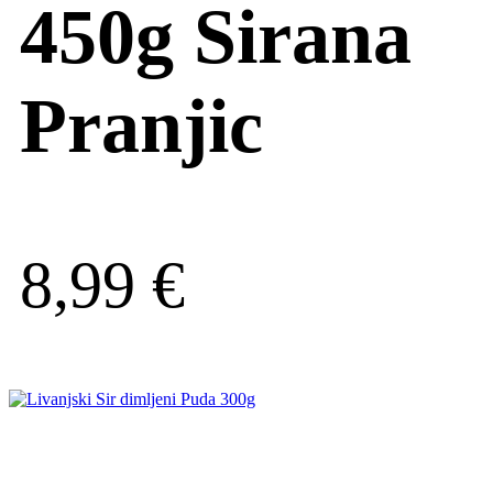
450g Sirana
Pranjic
8,99
€