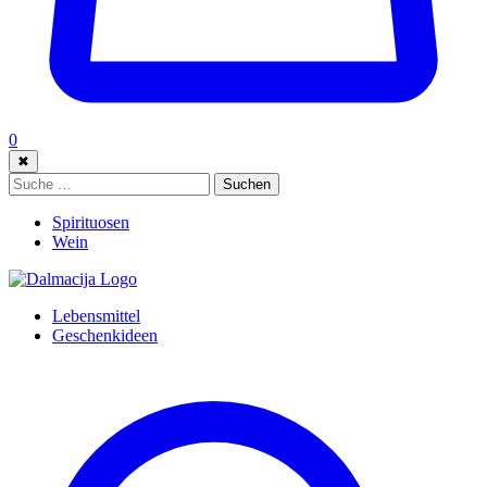
0
✖
Suche:
Suchen
Spirituosen
Wein
Lebensmittel
Geschenkideen