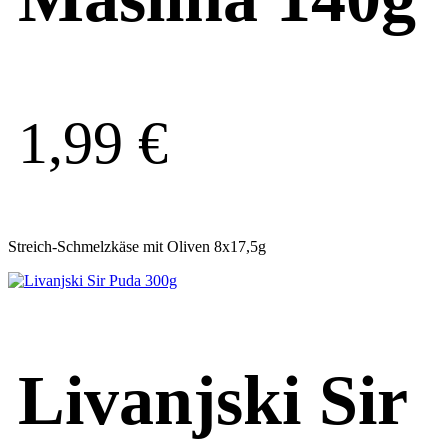
1,99
€
Streich-Schmelzkäse mit Oliven 8x17,5g
Livanjski Sir