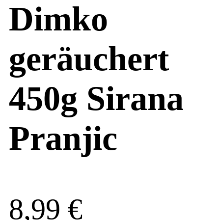
Dimko
geräuchert
450g Sirana
Pranjic
8,99
€