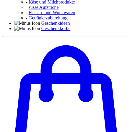
-
Käse und Milchprodukte
-
süsse Aufstriche
-
Fleisch- und Wurstwaren
-
Getränkezubereitung
Geschenkideen
Geschenkkörbe