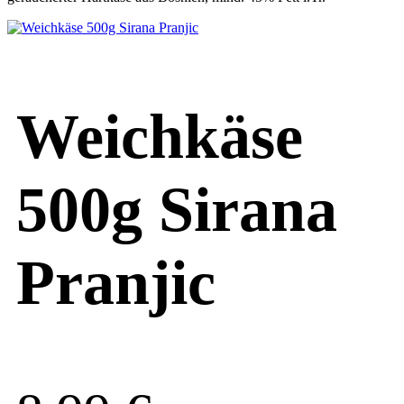
Weichkäse
500g Sirana
Pranjic