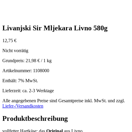
Livanjski Sir Mljekara Livno 580g
12,75
€
Nicht vorrätig
Grundpreis:
21,98
€
/ 1 kg
Artikelnummer: 1108000
Enthält: 7% MwSt.
Lieferzeit: ca. 2-3 Werktage
Alle angegebenen Preise sind Gesamtpreise inkl. MwSt. und zzgl.
Liefer-/Versandkosten
Produktbeschreibung
vollfetter Hartkäse; das
Original
aus Livno