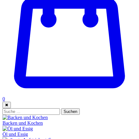
0
✖
Suche:
Suchen
Backen und Kochen
Öl und Essig