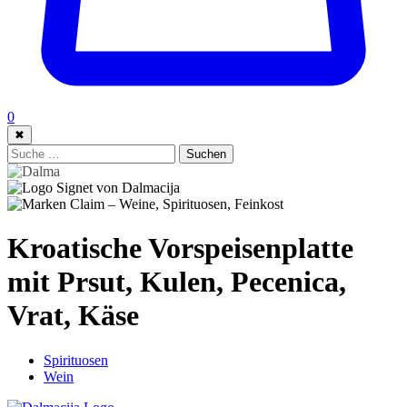
0
✖
Suche:
Suchen
Kroatische Vorspeisenplatte
mit Prsut, Kulen, Pecenica,
Vrat, Käse
Spirituosen
Wein