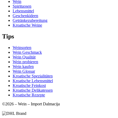
Wein
Spirituosen
Lebensmittel
Geschenkideen
Getränkezubereitung
Kroatische Weine
Tips
Weinsorten
Wein Geschmack
Wein Qualität
Wein probieren
Wein kaufen
Wein Glossar
Kroatische Spezialitäten
Kroatische Lebensmittel
Kroatische Feinkost
Kroatische Delikatessen
Kroatische Rezepte
©2026 – Wein – Import Dalmacija