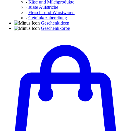
-
Käse und Milchprodukte
-
süsse Aufstriche
-
Fleisch- und Wurstwaren
-
Getränkezubereitung
Geschenkideen
Geschenkkörbe