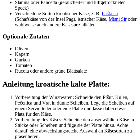
Slanina oder Pancetta (geräucherter und luftgetrockneter
Speck)
Verschiedene Sorten kroatischer Käse, z. B.
Paški sir
(Schafskäse von der Insel Pag), istrischer Käse,
Misni Sir
oder
wahlweise auch andere Käsespezialitäten
Optionale Zutaten
Oliven
Kapern
Gurken
Tomaten
Rucola oder andere grüne Blattsalate
Anleitung kroatische kalte Platte:
Vorbereitung der Wurstwaren: Schneide den Pršut, Kulen,
Pečenica und Vrat in dünne Scheiben. Lege die Scheiben auf
einem Servierteller oder eine Platte und lasse dabei etwas
Platz für den Käse.
Vorbereitung des Käses: Schneide den ausgewählten Käse in
Stücke oder Scheiben und füge sie der Platte hinzu. Achte
darauf, eine abwechslungsreiche Auswahl an Käsesorten zu
präsentieren.