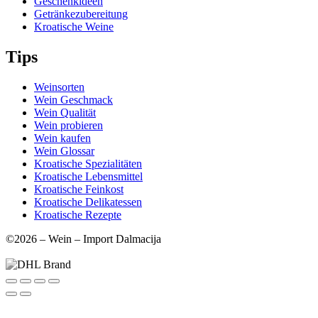
Geschenkideen
Getränkezubereitung
Kroatische Weine
Tips
Weinsorten
Wein Geschmack
Wein Qualität
Wein probieren
Wein kaufen
Wein Glossar
Kroatische Spezialitäten
Kroatische Lebensmittel
Kroatische Feinkost
Kroatische Delikatessen
Kroatische Rezepte
©2026 – Wein – Import Dalmacija