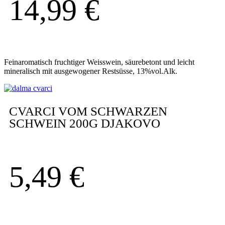
14,99
€
Feinaromatisch fruchtiger Weisswein, säurebetont und leicht
mineralisch mit ausgewogener Restsüsse, 13%vol.Alk.
CVARCI VOM SCHWARZEN
SCHWEIN 200G DJAKOVO
5,49
€