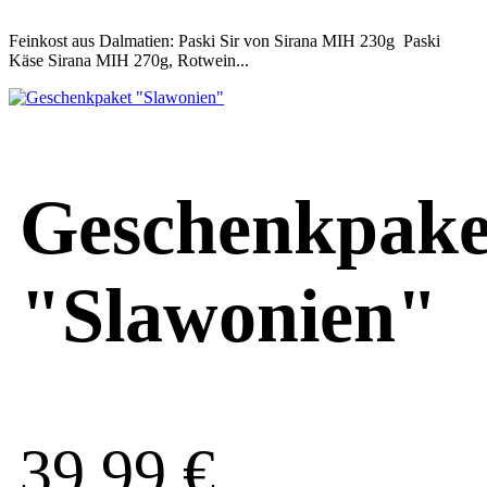
Feinkost aus Dalmatien: Paski Sir von Sirana MIH 230g Paski
Käse Sirana MIH 270g, Rotwein...
Geschenkpake
"Slawonien"
39,99
€