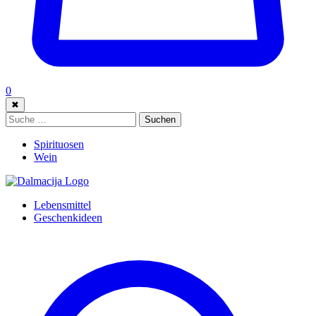
0
✖
Suche:
Suchen
Spirituosen
Wein
Lebensmittel
Geschenkideen