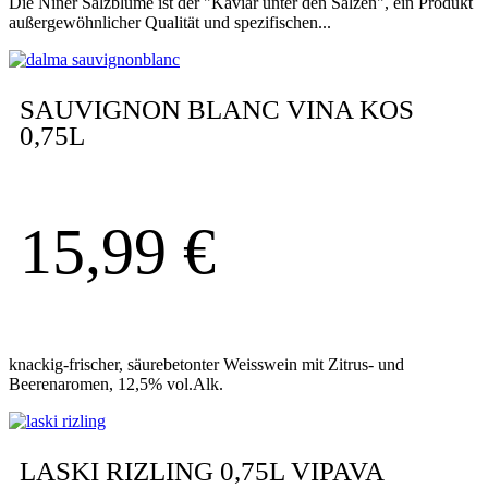
Die Niner Salzblume ist der "Kaviar unter den Salzen", ein Produkt
außergewöhnlicher Qualität und spezifischen...
SAUVIGNON BLANC VINA KOS
0,75L
15,99
€
knackig-frischer, säurebetonter Weisswein mit Zitrus- und
Beerenaromen, 12,5% vol.Alk.
LASKI RIZLING 0,75L VIPAVA