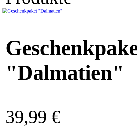
Geschenkpake
"Dalmatien"
39,99
€