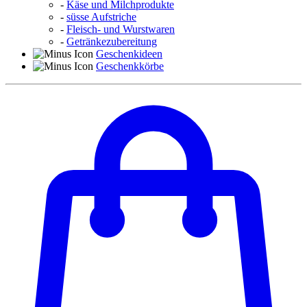
-
Käse und Milchprodukte
-
süsse Aufstriche
-
Fleisch- und Wurstwaren
-
Getränkezubereitung
Geschenkideen
Geschenkkörbe