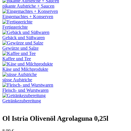
pikante Aufstriche + Saucen
Eingemachtes + Konserven
Fertiggerichte
Gebäck und Süßwaren
Gewürze und Salze
Kaffee und Tee
Käse und Milchprodukte
süsse Aufstriche
Fleisch- und Wurstwaren
Getränkezubereitung
Ol Istria Olivenöl Agrolaguna 0,25l
8,99
€