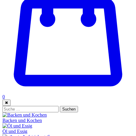
0
✖
Suche:
Suchen
Backen und Kochen
Öl und Essig