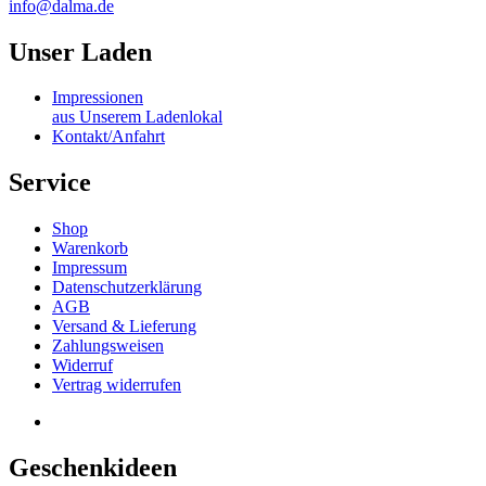
info@dalma.de
Unser Laden
Impressionen
aus Unserem Ladenlokal
Kontakt/Anfahrt
Service
Shop
Warenkorb
Impressum
Datenschutzerklärung
AGB
Versand & Lieferung
Zahlungsweisen
Widerruf
Vertrag widerrufen
Geschenkideen