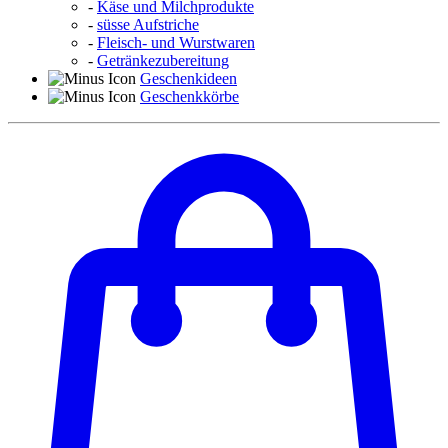
-
Käse und Milchprodukte
-
süsse Aufstriche
-
Fleisch- und Wurstwaren
-
Getränkezubereitung
Geschenkideen
Geschenkkörbe