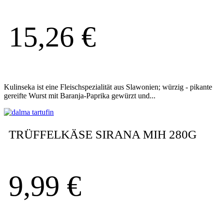
15,26
€
Kulinseka ist eine Fleischspezialität aus Slawonien; würzig - pikante
gereifte Wurst mit Baranja-Paprika gewürzt und...
TRÜFFELKÄSE SIRANA MIH 280G
9,99
€