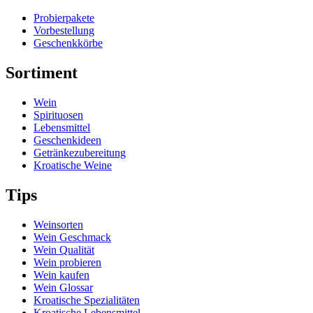
Probierpakete
Vorbestellung
Geschenkkörbe
Sortiment
Wein
Spirituosen
Lebensmittel
Geschenkideen
Getränkezubereitung
Kroatische Weine
Tips
Weinsorten
Wein Geschmack
Wein Qualität
Wein probieren
Wein kaufen
Wein Glossar
Kroatische Spezialitäten
Kroatische Lebensmittel