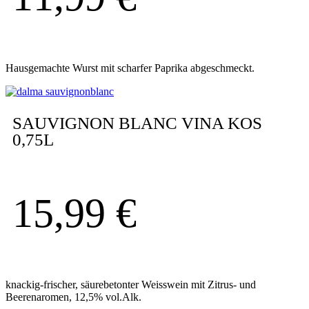
Hausgemachte Wurst mit scharfer Paprika abgeschmeckt.
SAUVIGNON BLANC VINA KOS
0,75L
15,99
€
knackig-frischer, säurebetonter Weisswein mit Zitrus- und
Beerenaromen, 12,5% vol.Alk.