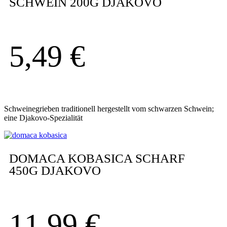
SCHWEIN 200G DJAKOVO
5,49
€
Schweinegrieben traditionell hergestellt vom schwarzen Schwein;
eine Djakovo-Spezialität
DOMACA KOBASICA SCHARF
450G DJAKOVO
11,99
€