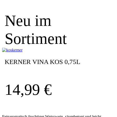
Neu im
Sortiment
KERNER VINA KOS 0,75L
14,99
€
Feinaromatisch fruchtiger Weisswein, säurebetont und leicht