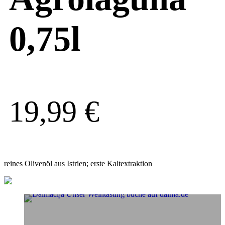
0,75l
19,99
€
reines Olivenöl aus Istrien; erste Kaltextraktion