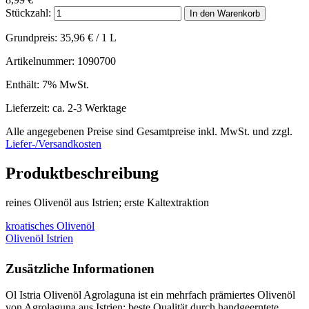
Stückzahl:
In den Warenkorb
Grundpreis:
35,96
€
/ 1 L
Artikelnummer: 1090700
Enthält: 7% MwSt.
Lieferzeit: ca. 2-3 Werktage
Alle angegebenen Preise sind Gesamtpreise inkl. MwSt. und zzgl.
Liefer-/Versandkosten
Produktbeschreibung
reines Olivenöl aus Istrien; erste Kaltextraktion
kroatisches Olivenöl
Olivenöl Istrien
Zusätzliche Informationen
Ol Istria Olivenöl Agrolaguna ist ein mehrfach prämiertes Olivenöl
von Agrolaguna aus Istrien; beste Qualität durch handgeerntete,