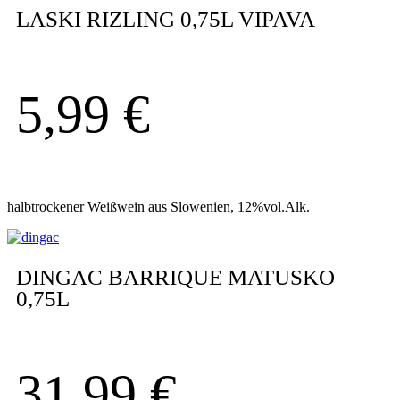
LASKI RIZLING 0,75L VIPAVA
5,99
€
halbtrockener Weißwein aus Slowenien, 12%vol.Alk.
DINGAC BARRIQUE MATUSKO
0,75L
31,99
€