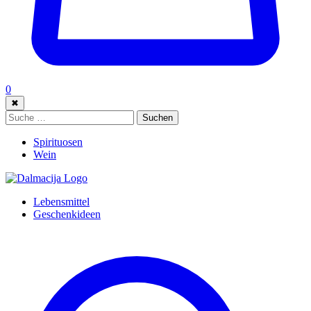
0
✖
Suche:
Suchen
Spirituosen
Wein
Lebensmittel
Geschenkideen