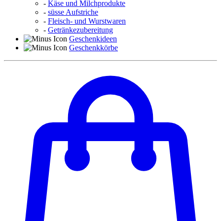
-
Käse und Milchprodukte
-
süsse Aufstriche
-
Fleisch- und Wurstwaren
-
Getränkezubereitung
Geschenkideen
Geschenkkörbe