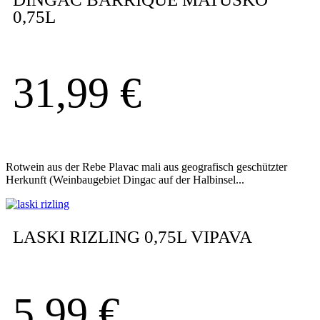
0,75L
31,99
€
Rotwein aus der Rebe Plavac mali aus geografisch geschützter
Herkunft (Weinbaugebiet Dingac auf der Halbinsel...
LASKI RIZLING 0,75L VIPAVA
5,99
€