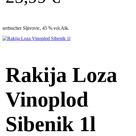
serbischer Sljivovic, 45 % vol.Alk.
Rakija Loza
Vinoplod
Sibenik 1l