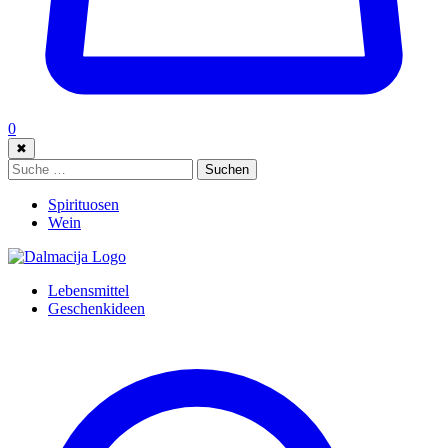
0
✖
Suche:
Suchen
Spirituosen
Wein
Lebensmittel
Geschenkideen