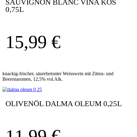
SAUVIGNON BLANC VINA KOS
0,75L
15,99
€
knackig-frischer, säurebetonter Weisswein mit Zitrus- und
Beerenaromen, 12,5% vol.Alk.
OLIVENÖL DALMA OLEUM 0,25L
11,99
€