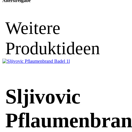
Altersfreigabe
Weitere
Produktideen
Sljivovic
Pflaumenbra