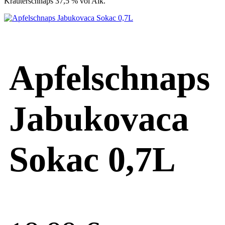
Kräuterschnaps 37,5 % vol Alk.
Apfelschnaps
Jabukovaca
Sokac 0,7L