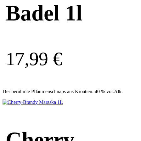
Badel 1l
17,99
€
Der berühmte Pflaumenschnaps aus Kroatien. 40 % vol.Alk.
Cherry-