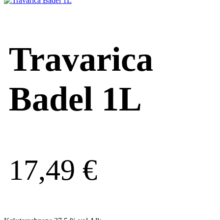
Travarica
Badel 1L
17,49
€