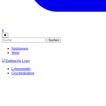
0
✖
Suche:
Suchen
Spirituosen
Wein
Lebensmittel
Geschenkideen