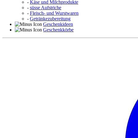
-
Käse und Milchprodukte
-
süsse Aufstriche
-
Fleisch- und Wurstwaren
-
Getränkezubereitung
Geschenkideen
Geschenkkörbe