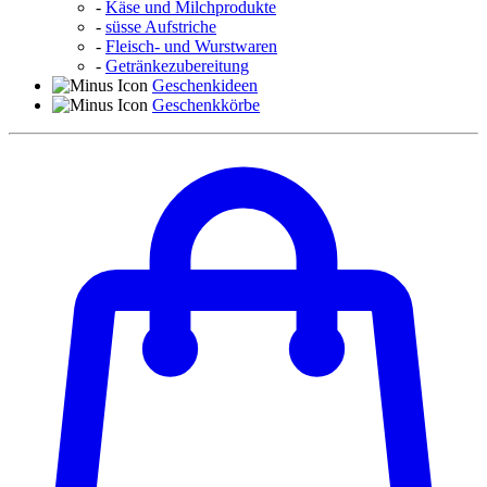
-
Käse und Milchprodukte
-
süsse Aufstriche
-
Fleisch- und Wurstwaren
-
Getränkezubereitung
Geschenkideen
Geschenkkörbe