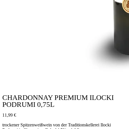
CHARDONNAY PREMIUM ILOCKI
PODRUMI 0,75L
11,99
€
trockener Spitzenweißwein von der Traditionskellerei Ilocki