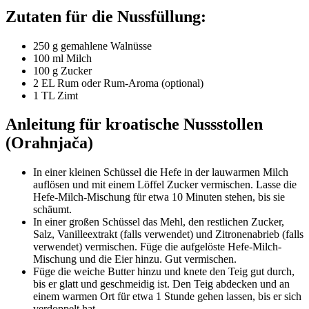
Zutaten für die Nussfüllung:
250 g gemahlene Walnüsse
100 ml Milch
100 g Zucker
2 EL Rum oder Rum-Aroma (optional)
1 TL Zimt
Anleitung für kroatische Nussstollen
(Orahnjača)
In einer kleinen Schüssel die Hefe in der lauwarmen Milch
auflösen und mit einem Löffel Zucker vermischen. Lasse die
Hefe-Milch-Mischung für etwa 10 Minuten stehen, bis sie
schäumt.
In einer großen Schüssel das Mehl, den restlichen Zucker,
Salz, Vanilleextrakt (falls verwendet) und Zitronenabrieb (falls
verwendet) vermischen. Füge die aufgelöste Hefe-Milch-
Mischung und die Eier hinzu. Gut vermischen.
Füge die weiche Butter hinzu und knete den Teig gut durch,
bis er glatt und geschmeidig ist. Den Teig abdecken und an
einem warmen Ort für etwa 1 Stunde gehen lassen, bis er sich
verdoppelt hat.