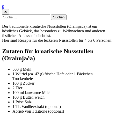
0
✖
Suche:
Suchen
Der traditionelle kroatische Nussstollen (Orahnjača) ist ein
köstliches Gebäck, das besonders zu Weihnachten und anderen
festlichen Anlässen beliebt ist.
Hier sind Rezepte für die leckeren Nussstollen für 4 bis 6 Personen:
Zutaten für kroatische Nussstollen
(Orahnjača)
500 g Mehl
1 Würfel (ca. 42 g) frische Hefe oder 1 Päckchen
Trockenhefe
100 g Zucker
2 Eier
100 ml lauwarme Milch
100 g Butter, weich
1 Prise Salz
1 TL Vanilleextrakt (optional)
Abrieb von 1 Zitrone (optional)