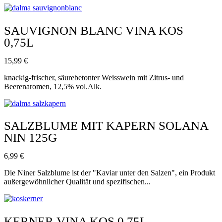
SAUVIGNON BLANC VINA KOS
0,75L
15,99
€
knackig-frischer, säurebetonter Weisswein mit Zitrus- und
Beerenaromen, 12,5% vol.Alk.
SALZBLUME MIT KAPERN SOLANA
NIN 125G
6,99
€
Die Niner Salzblume ist der "Kaviar unter den Salzen", ein Produkt
außergewöhnlicher Qualität und spezifischen...
KERNER VINA KOS 0,75L