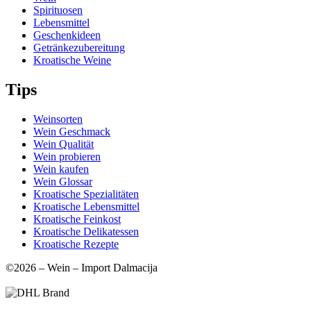
Spirituosen
Lebensmittel
Geschenkideen
Getränkezubereitung
Kroatische Weine
Tips
Weinsorten
Wein Geschmack
Wein Qualität
Wein probieren
Wein kaufen
Wein Glossar
Kroatische Spezialitäten
Kroatische Lebensmittel
Kroatische Feinkost
Kroatische Delikatessen
Kroatische Rezepte
©2026 – Wein – Import Dalmacija