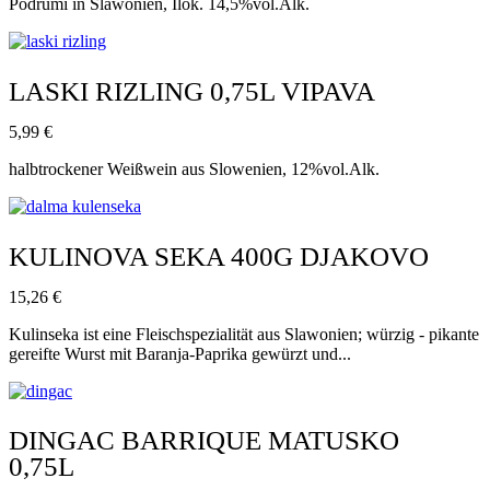
Podrumi in Slawonien, Ilok. 14,5%vol.Alk.
LASKI RIZLING 0,75L VIPAVA
5,99
€
halbtrockener Weißwein aus Slowenien, 12%vol.Alk.
KULINOVA SEKA 400G DJAKOVO
15,26
€
Kulinseka ist eine Fleischspezialität aus Slawonien; würzig - pikante
gereifte Wurst mit Baranja-Paprika gewürzt und...
DINGAC BARRIQUE MATUSKO
0,75L