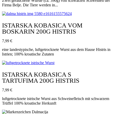
Zwei geräucherte Würste (ca. 390g) von schwarzen Schweinen der
Firma Belje. Die Tiere werden in...
ISTARSKA KOBASICA VOM
BOSKARIN 200G HISTRIS
7,99
€
eine landestypische, luftgetrocknete Wurst aus dem Hause Histris in
Istrien; 100% kroatische Zutaten
ISTARSKA KOBASICA S
TARTUFIMA 200G HISTRIS
7,99
€
luftgetrocknete istrische Wurst aus Schweinefleisch mit schwarzem
Trüffel 100% kroatische Herkunft