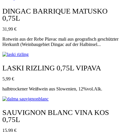
DINGAC BARRIQUE MATUSKO
0,75L
31,99
€
Rotwein aus der Rebe Plavac mali aus geografisch geschützter
Herkunft (Weinbaugebiet Dingac auf der Halbinsel...
LASKI RIZLING 0,75L VIPAVA
5,99
€
halbtrockener Weißwein aus Slowenien, 12%vol.Alk.
SAUVIGNON BLANC VINA KOS
0,75L
15,99
€