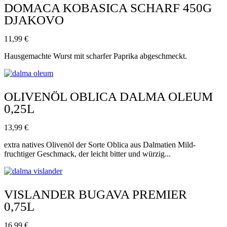
DOMACA KOBASICA SCHARF 450G
DJAKOVO
11,99
€
Hausgemachte Wurst mit scharfer Paprika abgeschmeckt.
OLIVENÖL OBLICA DALMA OLEUM
0,25L
13,99
€
extra natives Olivenöl der Sorte Oblica aus Dalmatien Mild-
fruchtiger Geschmack, der leicht bitter und würzig...
VISLANDER BUGAVA PREMIER
0,75L
16,99
€