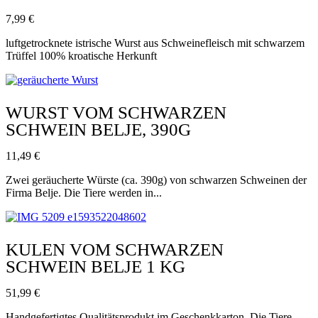
7,99
€
luftgetrocknete istrische Wurst aus Schweinefleisch mit schwarzem
Trüffel 100% kroatische Herkunft
WURST VOM SCHWARZEN
SCHWEIN BELJE, 390G
11,49
€
Zwei geräucherte Würste (ca. 390g) von schwarzen Schweinen der
Firma Belje. Die Tiere werden in...
KULEN VOM SCHWARZEN
SCHWEIN BELJE 1 KG
51,99
€
Handgefertigtes Qualitätsprodukt im Geschenkkarton. Die Tiere