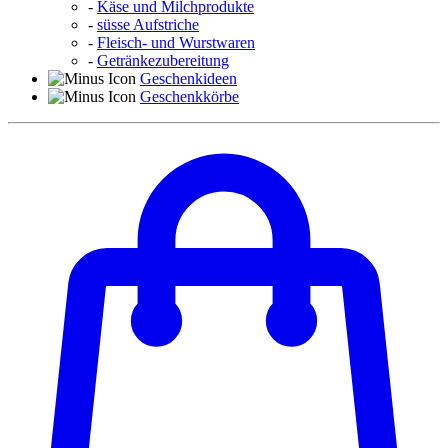
-
Käse und Milchprodukte
-
süsse Aufstriche
-
Fleisch- und Wurstwaren
-
Getränkezubereitung
Geschenkideen
Geschenkkörbe