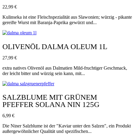
22,99
€
Kulinseka ist eine Fleischspezialität aus Slawonien; würzig - pikante
gereifte Wurst mit Baranja-Paprika gewürzt und...
OLIVENÖL DALMA OLEUM 1L
27,99
€
extra natives Olivenöl aus Dalmatien Mild-fruchtiger Geschmack,
der leicht bitter und würzig sein kann, mit...
SALZBLUME MIT GRÜNEM
PFEFFER SOLANA NIN 125G
6,99
€
Die Niner Salzblume ist der "Kaviar unter den Salzen", ein Produkt
außergewöhnlicher Qualität und spezifischen...