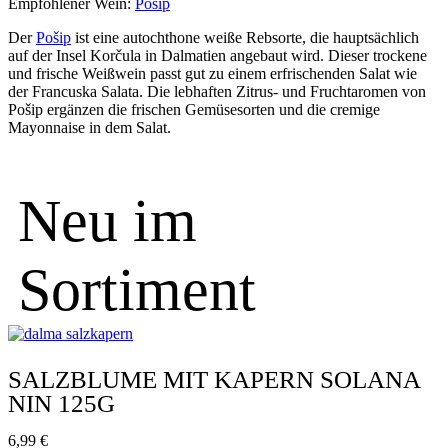
Empfohlener Wein:
Pošip
Der
Pošip
ist eine autochthone weiße Rebsorte, die hauptsächlich
auf der Insel Korčula in Dalmatien angebaut wird. Dieser trockene
und frische Weißwein passt gut zu einem erfrischenden Salat wie
der Francuska Salata. Die lebhaften Zitrus- und Fruchtaromen von
Pošip ergänzen die frischen Gemüsesorten und die cremige
Mayonnaise in dem Salat.
Neu im
Sortiment
SALZBLUME MIT KAPERN SOLANA
NIN 125G
6,99
€