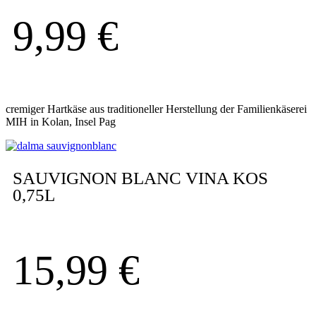
9,99
€
cremiger Hartkäse aus traditioneller Herstellung der Familienkäserei
MIH in Kolan, Insel Pag
SAUVIGNON BLANC VINA KOS
0,75L
15,99
€