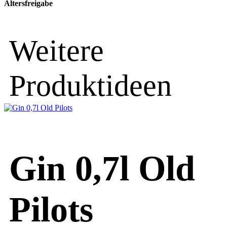
Altersfreigabe
Weitere
Produktideen
Gin 0,7l Old
Pilots