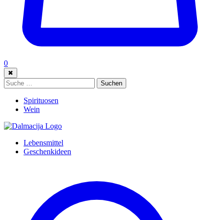
0
✖
Suche:
Suchen
Spirituosen
Wein
Lebensmittel
Geschenkideen