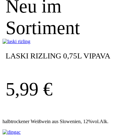
Neu im
Sortiment
LASKI RIZLING 0,75L VIPAVA
5,99
€
halbtrockener Weißwein aus Slowenien, 12%vol.Alk.