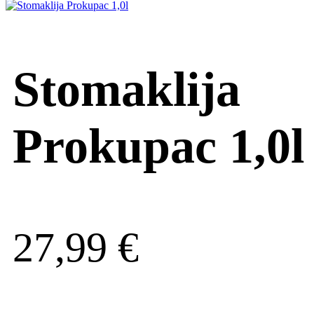
Stomaklija
Prokupac 1,0l
27,99
€