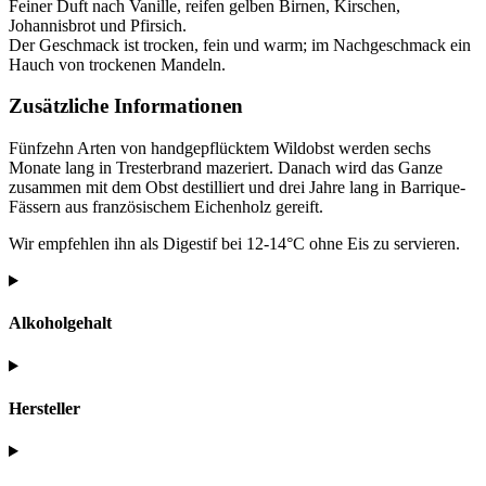
Feiner Duft nach Vanille, reifen gelben Birnen, Kirschen,
Johannisbrot und Pfirsich.
Der Geschmack ist trocken, fein und warm; im Nachgeschmack ein
Hauch von trockenen Mandeln.
Zusätzliche Informationen
Fünfzehn Arten von handgepflücktem Wildobst werden sechs
Monate lang in Tresterbrand mazeriert. Danach wird das Ganze
zusammen mit dem Obst destilliert und drei Jahre lang in Barrique-
Fässern aus französischem Eichenholz gereift.
Wir empfehlen ihn als Digestif bei 12-14°C ohne Eis zu servieren.
Alkoholgehalt
Hersteller