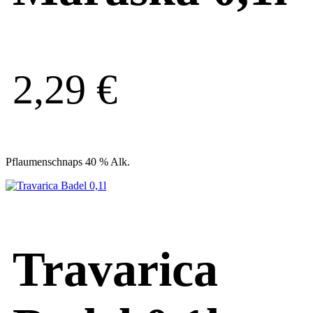
2,29
€
Pflaumenschnaps 40 % Alk.
Travarica