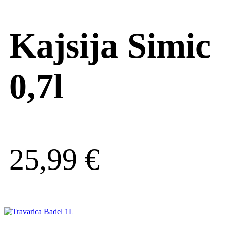
Kajsija Simic
0,7l
25,99
€