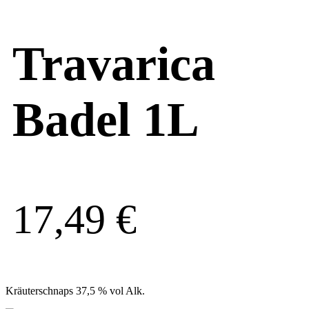
Travarica
Badel 1L
17,49
€
Kräuterschnaps 37,5 % vol Alk.