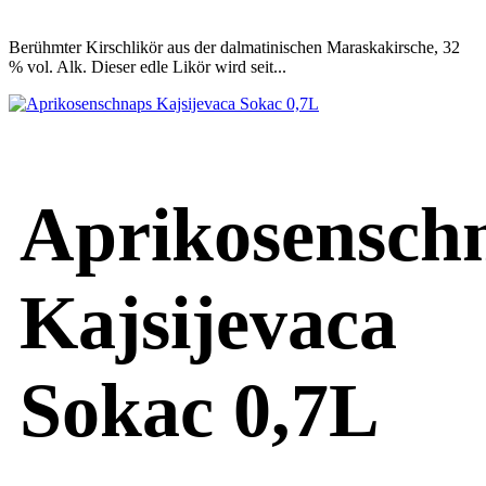
Berühmter Kirschlikör aus der dalmatinischen Maraskakirsche, 32
% vol. Alk. Dieser edle Likör wird seit...
Aprikosensch
Kajsijevaca
Sokac 0,7L