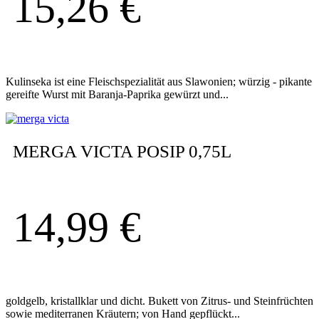
15,26
€
Kulinseka ist eine Fleischspezialität aus Slawonien; würzig - pikante
gereifte Wurst mit Baranja-Paprika gewürzt und...
MERGA VICTA POSIP 0,75L
14,99
€
goldgelb, kristallklar und dicht. Bukett von Zitrus- und Steinfrüchten
sowie mediterranen Kräutern; von Hand gepflückt...