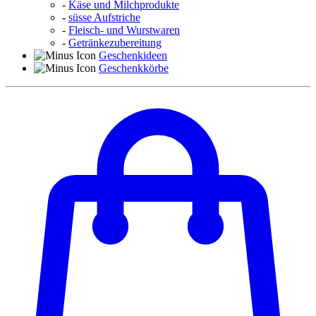
-
Käse und Milchprodukte
-
süsse Aufstriche
-
Fleisch- und Wurstwaren
-
Getränkezubereitung
Geschenkideen
Geschenkkörbe