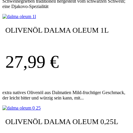
Schweinegrieben traditionell hergestellt vom schwarzen Schwein;
eine Djakovo-Spezialität
OLIVENÖL DALMA OLEUM 1L
27,99
€
extra natives Olivenöl aus Dalmatien Mild-fruchtiger Geschmack,
der leicht bitter und würzig sein kann, mit...
OLIVENÖL DALMA OLEUM 0,25L