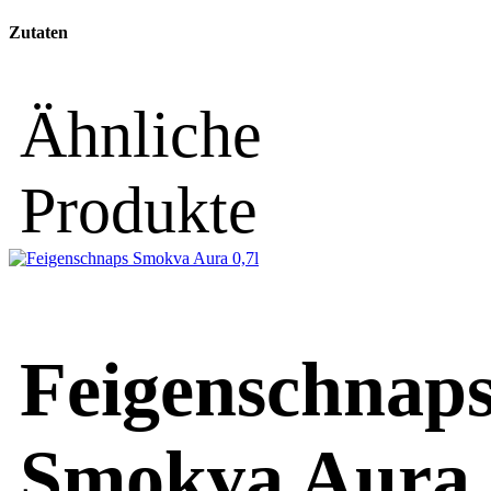
Zutaten
Ähnliche
Produkte
Feigenschnap
Smokva Aura