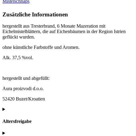
Mistelschnaps
Zusätzliche Informationen
hergestellt aus Tresterbrand, 6 Monate Mazeration mit
Eichelmistelblättern, die auf Eichenbäumen in der Region Istrien
geflückt wurden.
ohne künstliche Farbstoffe und Aromen.
Alk. 37,5 %vol.
hergestellt und abgefüllt:
Aura proizvodi d.o.o.
52420 Buzet/Kroatien
Altersfreigabe