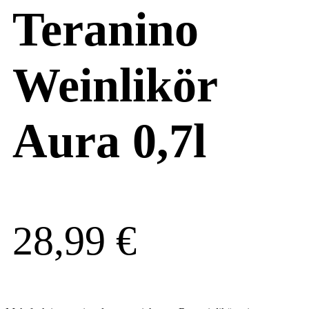
Teranino
Weinlikör
Aura 0,7l
28,99
€