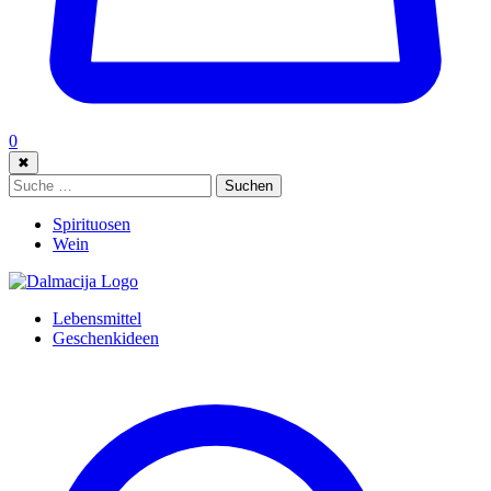
0
✖
Suche:
Suchen
Spirituosen
Wein
Lebensmittel
Geschenkideen