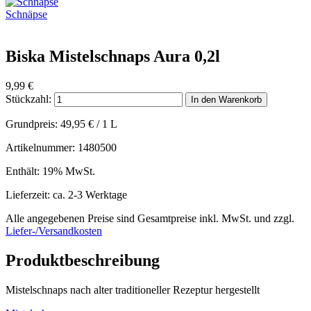
Schnäpse
Biska Mistelschnaps Aura 0,2l
9,99
€
Stückzahl:
In den Warenkorb
Grundpreis:
49,95
€
/ 1 L
Artikelnummer: 1480500
Enthält: 19% MwSt.
Lieferzeit: ca. 2-3 Werktage
Alle angegebenen Preise sind Gesamtpreise inkl. MwSt. und zzgl.
Liefer-/Versandkosten
Produktbeschreibung
Mistelschnaps nach alter traditioneller Rezeptur hergestellt