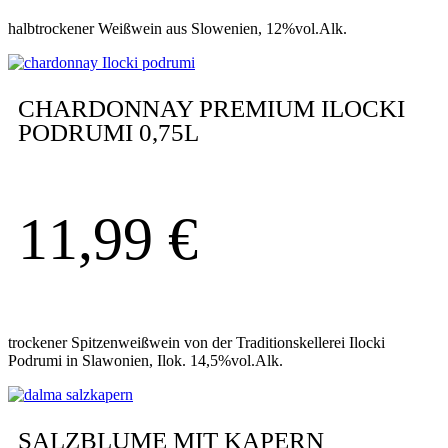
halbtrockener Weißwein aus Slowenien, 12%vol.Alk.
CHARDONNAY PREMIUM ILOCKI
PODRUMI 0,75L
11,99
€
trockener Spitzenweißwein von der Traditionskellerei Ilocki
Podrumi in Slawonien, Ilok. 14,5%vol.Alk.
SALZBLUME MIT KAPERN