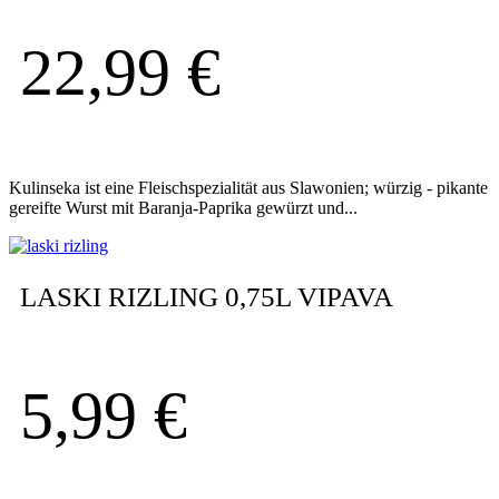
22,99
€
Kulinseka ist eine Fleischspezialität aus Slawonien; würzig - pikante
gereifte Wurst mit Baranja-Paprika gewürzt und...
LASKI RIZLING 0,75L VIPAVA
5,99
€