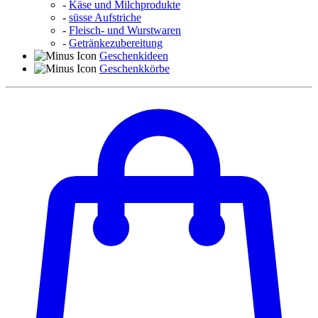
-
Käse und Milchprodukte
-
süsse Aufstriche
-
Fleisch- und Wurstwaren
-
Getränkezubereitung
Geschenkideen
Geschenkkörbe