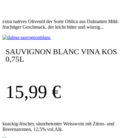
extra natives Olivenöl der Sorte Oblica aus Dalmatien Mild-
fruchtiger Geschmack, der leicht bitter und würzig...
SAUVIGNON BLANC VINA KOS
0,75L
15,99
€
knackig-frischer, säurebetonter Weisswein mit Zitrus- und
Beerenaromen, 12,5% vol.Alk.