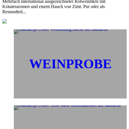
Mehrfach international ausgezeichneter Rotweinlikör mit
Kräuteraromen und einem Hauch von Zimt. Pur oder als
Bestandteil...
WEINPROBE