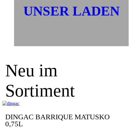
UNSER LADEN
Neu im
Sortiment
DINGAC BARRIQUE MATUSKO
0,75L