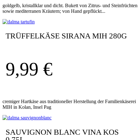
goldgelb, kristallklar und dicht. Bukett von Zitrus- und Steinfrüchten
sowie mediterranen Kräutern; von Hand gepflückt...
TRÜFFELKÄSE SIRANA MIH 280G
9,99
€
cremiger Hartkäse aus traditioneller Herstellung der Familienkäserei
MIH in Kolan, Insel Pag
SAUVIGNON BLANC VINA KOS
0,75L