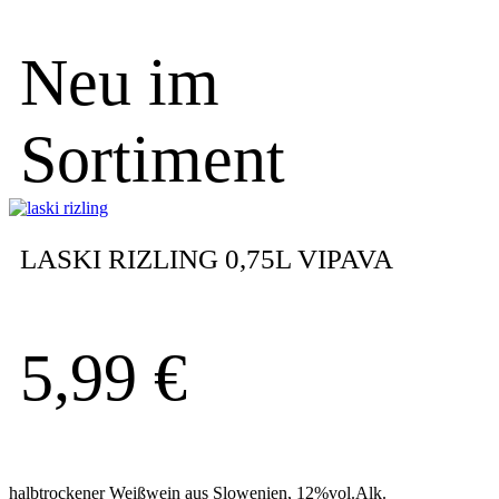
Neu im
Sortiment
LASKI RIZLING 0,75L VIPAVA
5,99
€
halbtrockener Weißwein aus Slowenien, 12%vol.Alk.