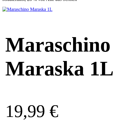
Maraschino
Maraska 1L
19,99
€