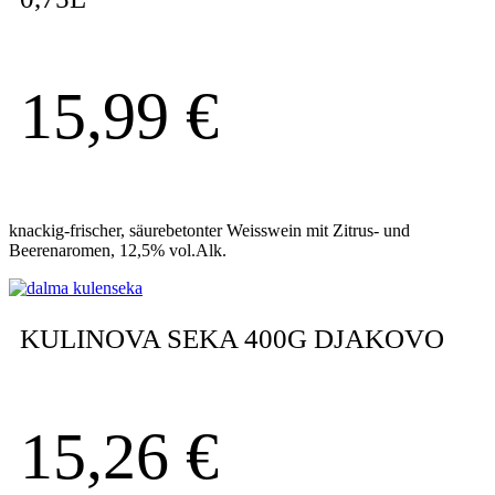
15,99
€
knackig-frischer, säurebetonter Weisswein mit Zitrus- und
Beerenaromen, 12,5% vol.Alk.
KULINOVA SEKA 400G DJAKOVO
15,26
€