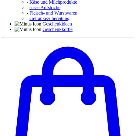
-
Käse und Milchprodukte
-
süsse Aufstriche
-
Fleisch- und Wurstwaren
-
Getränkezubereitung
Geschenkideen
Geschenkkörbe