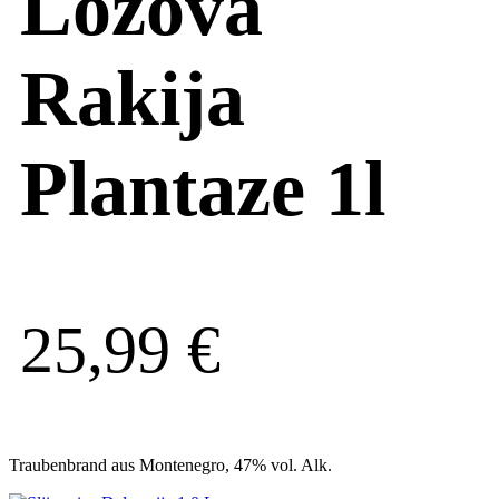
Lozova
Rakija
Plantaze 1l
25,99
€
Traubenbrand aus Montenegro, 47% vol. Alk.