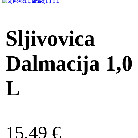
Sljivovica
Dalmacija 1,0
L
15,49
€