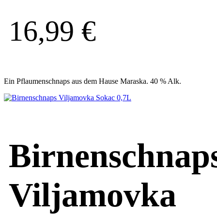
16,99
€
Ein Pflaumenschnaps aus dem Hause Maraska. 40 % Alk.
Birnenschnap
Viljamovka