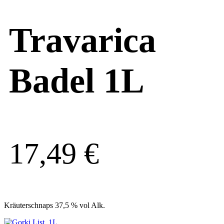
Travarica
Badel 1L
17,49
€
Kräuterschnaps 37,5 % vol Alk.