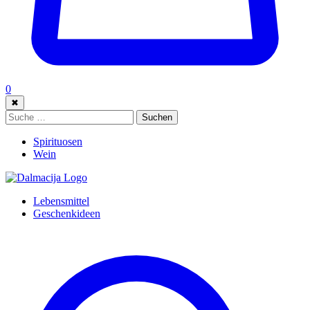
0
✖
Suche:
Suchen
Spirituosen
Wein
Lebensmittel
Geschenkideen