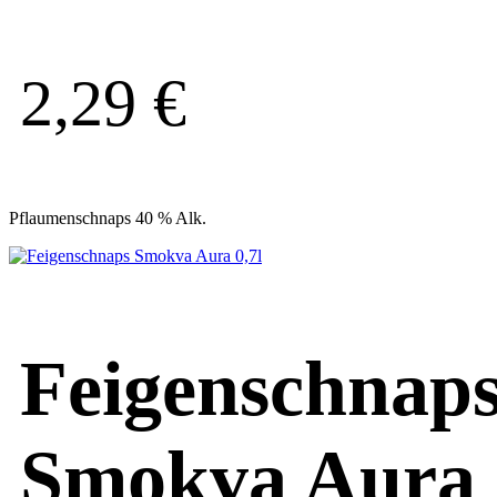
2,29
€
Pflaumenschnaps 40 % Alk.
Feigenschnap
Smokva Aura