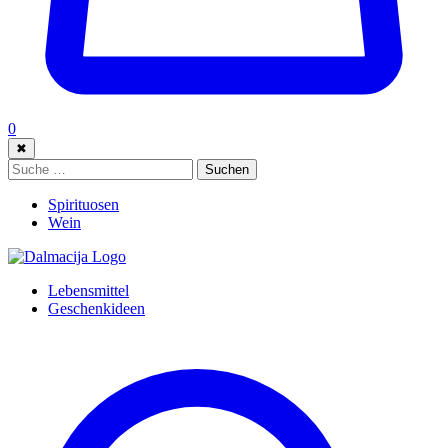
0
✖
Suche:
Suchen
Spirituosen
Wein
Lebensmittel
Geschenkideen