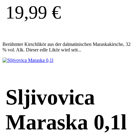
19,99
€
Berühmter Kirschlikör aus der dalmatinischen Maraskakirsche, 32
% vol. Alk. Dieser edle Likör wird seit...
Sljivovica
Maraska 0,1l