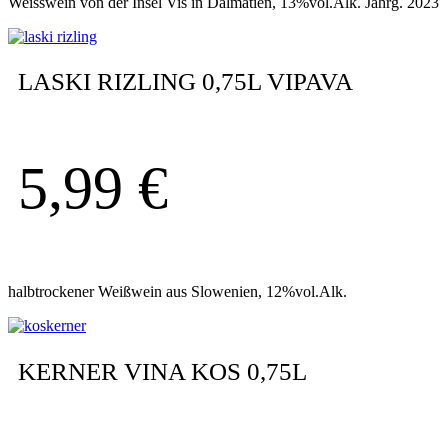
Weisswein von der Insel Vis in Dalmatien, 13%vol.Alk. Jahrg. 2023
LASKI RIZLING 0,75L VIPAVA
5,99
€
halbtrockener Weißwein aus Slowenien, 12%vol.Alk.
KERNER VINA KOS 0,75L