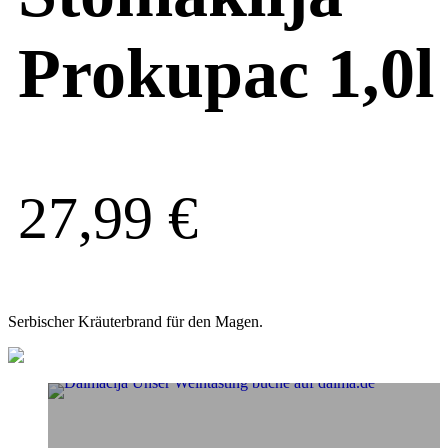
Prokupac 1,0l
27,99
€
Serbischer Kräuterbrand für den Magen.