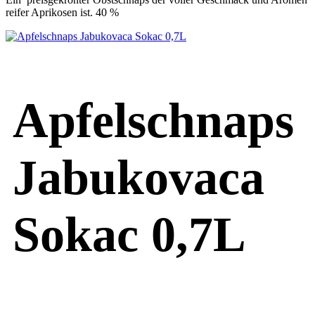
reifer Aprikosen ist. 40 %
Apfelschnaps
Jabukovaca
Sokac 0,7L