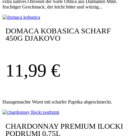
extra natives Olivenöl der Sorte Oblica aus Dalmatien Mild-
fruchtiger Geschmack, der leicht bitter und würzig...
DOMACA KOBASICA SCHARF
450G DJAKOVO
11,99
€
Hausgemachte Wurst mit scharfer Paprika abgeschmeckt.
CHARDONNAY PREMIUM ILOCKI
PODRUMI 0,75L