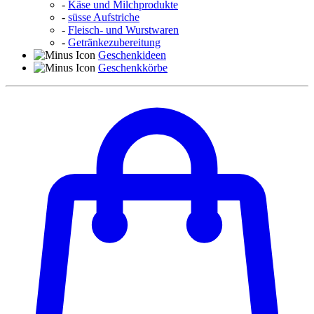
-
Käse und Milchprodukte
-
süsse Aufstriche
-
Fleisch- und Wurstwaren
-
Getränkezubereitung
Geschenkideen
Geschenkkörbe