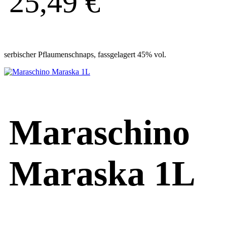
25,49
€
serbischer Pflaumenschnaps, fassgelagert 45% vol.
Maraschino
Maraska 1L