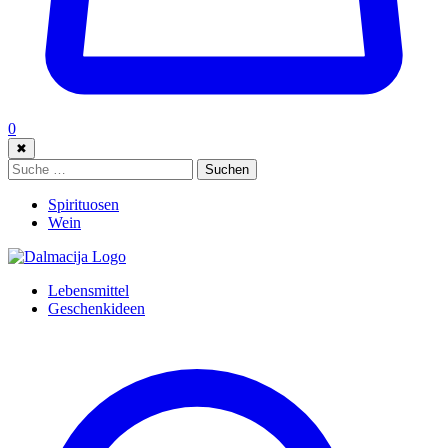
0
✖
Suche:
Suchen
Spirituosen
Wein
Lebensmittel
Geschenkideen