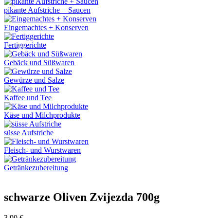
pikante Aufstriche + Saucen
Eingemachtes + Konserven
Fertiggerichte
Gebäck und Süßwaren
Gewürze und Salze
Kaffee und Tee
Käse und Milchprodukte
süsse Aufstriche
Fleisch- und Wurstwaren
Getränkezubereitung
schwarze Oliven Zvijezda 700g
3,99
€