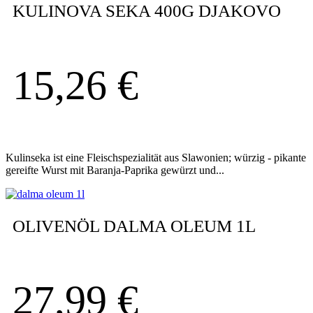
KULINOVA SEKA 400G DJAKOVO
15,26
€
Kulinseka ist eine Fleischspezialität aus Slawonien; würzig - pikante
gereifte Wurst mit Baranja-Paprika gewürzt und...
OLIVENÖL DALMA OLEUM 1L
27,99
€