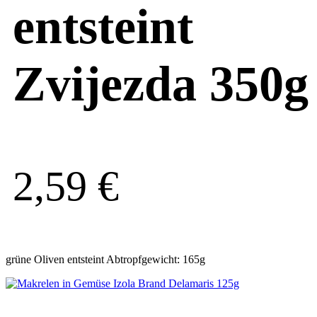
entsteint
Zvijezda 350g
2,59
€
grüne Oliven entsteint Abtropfgewicht: 165g