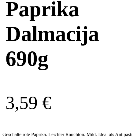
Paprika
Dalmacija
690g
3,59
€
Geschälte rote Paprika. Leichter Rauchton. Mild. Ideal als Antipasti.