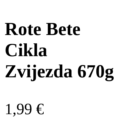
Rote Bete
Cikla
Zvijezda 670g
1,99
€