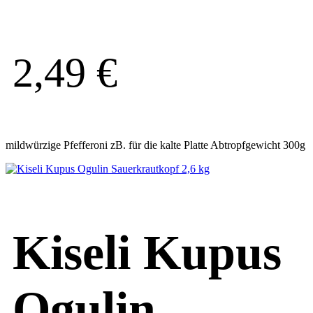
2,49
€
mildwürzige Pfefferoni zB. für die kalte Platte Abtropfgewicht 300g
Kiseli Kupus
Ogulin