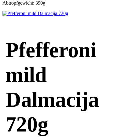
Abtropfgewicht: 390g
Pfefferoni
mild
Dalmacija
720g