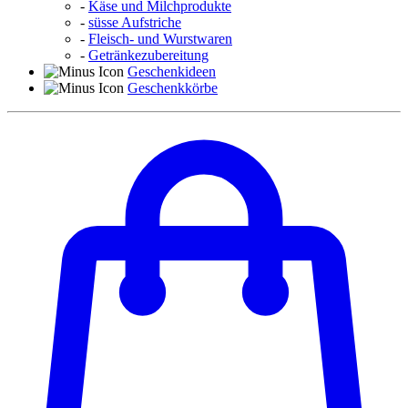
-
Käse und Milchprodukte
-
süsse Aufstriche
-
Fleisch- und Wurstwaren
-
Getränkezubereitung
Geschenkideen
Geschenkkörbe