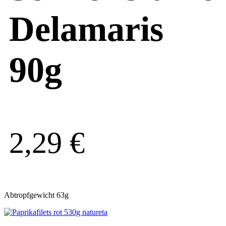
Delamaris
90g
2,29
€
Abtropfgewicht 63g