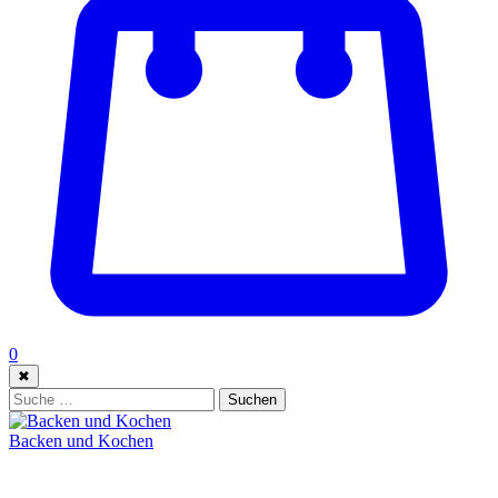
0
✖
Suche:
Suchen
Backen und Kochen