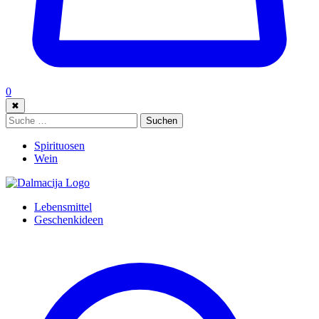
0
✖
Suche:
Suchen
Spirituosen
Wein
Lebensmittel
Geschenkideen