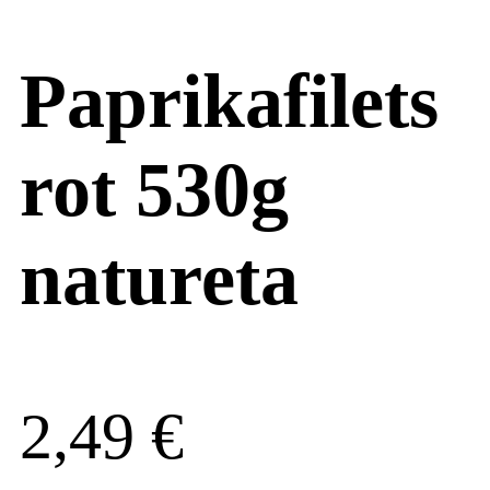
Paprikafilets
rot 530g
natureta
2,49
€