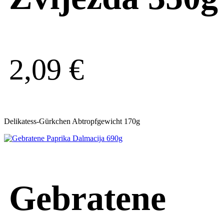
2,09
€
Delikatess-Gürkchen Abtropfgewicht 170g
Gebratene