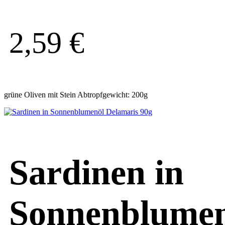
2,59
€
grüne Oliven mit Stein Abtropfgewicht: 200g
Sardinen in
Sonnenblumen