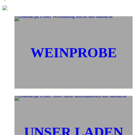
WEINPROBE
UNSER LADEN