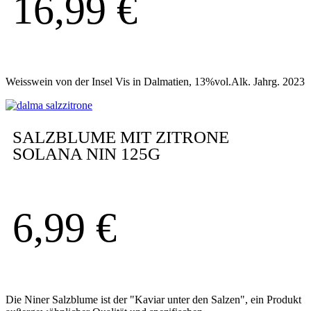
16,99
€
Weisswein von der Insel Vis in Dalmatien, 13%vol.Alk. Jahrg. 2023
SALZBLUME MIT ZITRONE
SOLANA NIN 125G
6,99
€
Die Niner Salzblume ist der "Kaviar unter den Salzen", ein Produkt