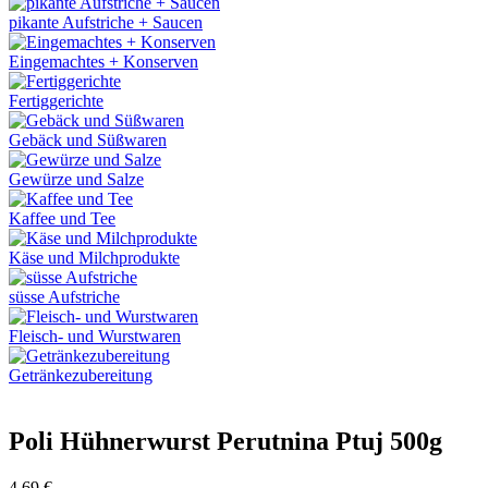
pikante Aufstriche + Saucen
Eingemachtes + Konserven
Fertiggerichte
Gebäck und Süßwaren
Gewürze und Salze
Kaffee und Tee
Käse und Milchprodukte
süsse Aufstriche
Fleisch- und Wurstwaren
Getränkezubereitung
Poli Hühnerwurst Perutnina Ptuj 500g
4,69
€