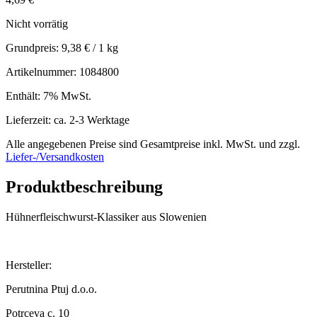
Nicht vorrätig
Grundpreis:
9,38
€
/ 1 kg
Artikelnummer: 1084800
Enthält: 7% MwSt.
Lieferzeit: ca. 2-3 Werktage
Alle angegebenen Preise sind Gesamtpreise inkl. MwSt. und zzgl.
Liefer-/Versandkosten
Produktbeschreibung
Hühnerfleischwurst-Klassiker aus Slowenien
Hersteller:
Perutnina Ptuj d.o.o.
Potrceva c. 10