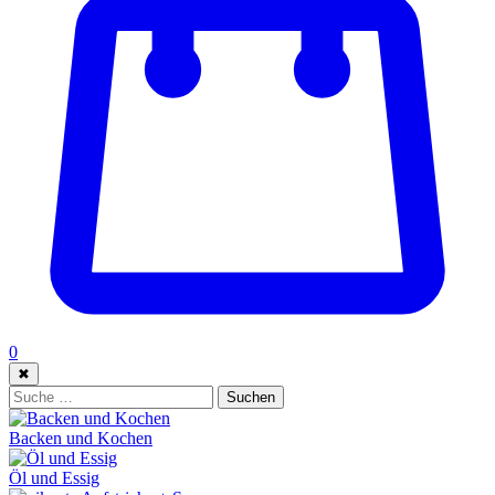
0
✖
Suche:
Suchen
Backen und Kochen
Öl und Essig