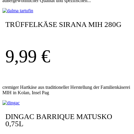
außergewöhnlicher Qualität und spezifischen...
TRÜFFELKÄSE SIRANA MIH 280G
9,99
€
cremiger Hartkäse aus traditioneller Herstellung der Familienkäserei
MIH in Kolan, Insel Pag
DINGAC BARRIQUE MATUSKO
0,75L