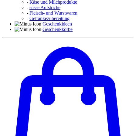
-
Käse und Milchprodukte
-
süsse Aufstriche
-
Fleisch- und Wurstwaren
-
Getränkezubereitung
Geschenkideen
Geschenkkörbe