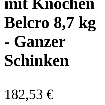
mit Knochen
Belcro 8,7 kg
- Ganzer
Schinken
182,53
€