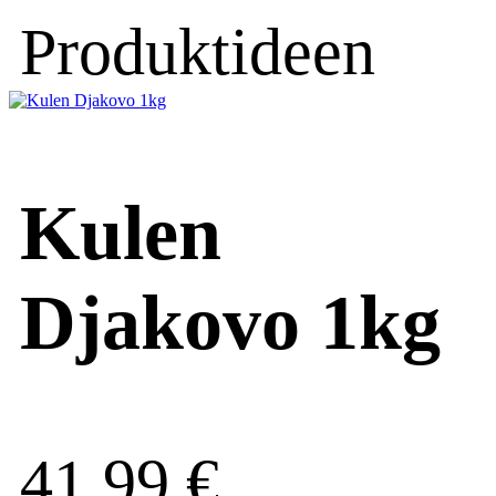
Produktideen
Kulen
Djakovo 1kg
41,99
€