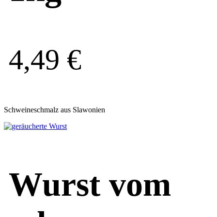
4,49
€
Schweineschmalz aus Slawonien
Wurst vom