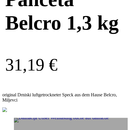
Belcro 1,3 kg
31,19
€
original Drniski luftgetrockneter Speck aus dem Hause Belcro,
Miljevci