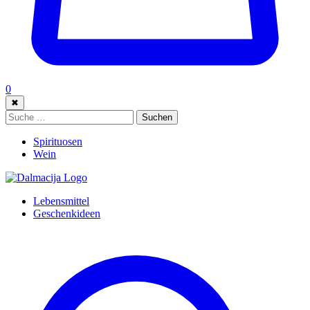
0
✖
Suche:
Suchen
Spirituosen
Wein
Lebensmittel
Geschenkideen