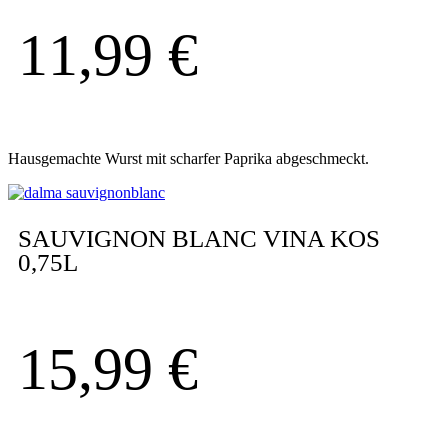
11,99
€
Hausgemachte Wurst mit scharfer Paprika abgeschmeckt.
SAUVIGNON BLANC VINA KOS
0,75L
15,99
€