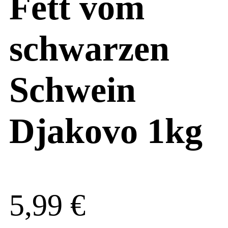
Fett vom
schwarzen
Schwein
Djakovo 1kg
5,99
€