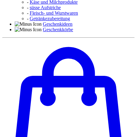
-
Käse und Milchprodukte
-
süsse Aufstriche
-
Fleisch- und Wurstwaren
-
Getränkezubereitung
Geschenkideen
Geschenkkörbe