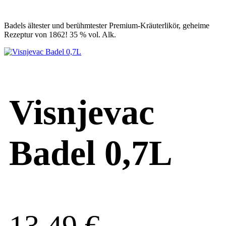
Badels ältester und berühmtester Premium-Kräuterlikör, geheime
Rezeptur von 1862! 35 % vol. Alk.
Visnjevac
Badel 0,7L