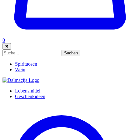
0
✖
Suche:
Suchen
Spirituosen
Wein
Lebensmittel
Geschenkideen