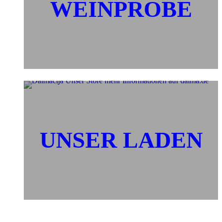
WEINPROBE
UNSER LADEN