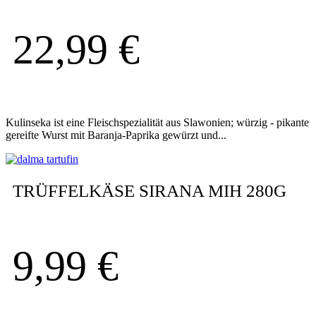
22,99
€
Kulinseka ist eine Fleischspezialität aus Slawonien; würzig - pikante
gereifte Wurst mit Baranja-Paprika gewürzt und...
TRÜFFELKÄSE SIRANA MIH 280G
9,99
€