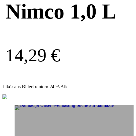
Nimco 1,0 L
14,29
€
Likör aus Bitterkräutern 24 % Alk.