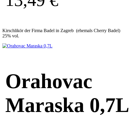
13,49
€
Kirschlikör der Firma Badel in Zagreb (ehemals Cherry Badel)
25% vol.
Orahovac
Maraska 0,7L