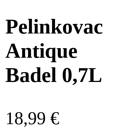
Pelinkovac
Antique
Badel 0,7L
18,99
€