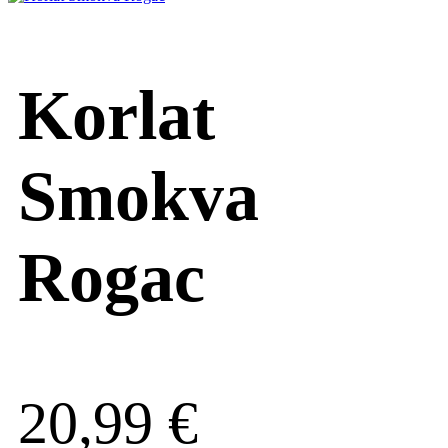
Korlat
Smokva
Rogac
20,99
€