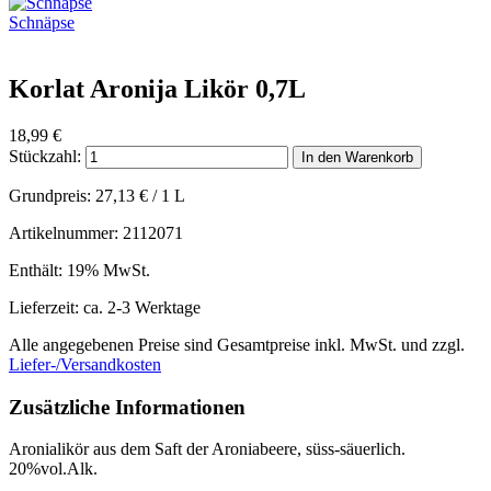
Schnäpse
Korlat Aronija Likör 0,7L
18,99
€
Stückzahl:
In den Warenkorb
Grundpreis:
27,13
€
/ 1 L
Artikelnummer: 2112071
Enthält: 19% MwSt.
Lieferzeit: ca. 2-3 Werktage
Alle angegebenen Preise sind Gesamtpreise inkl. MwSt. und zzgl.
Liefer-/Versandkosten
Zusätzliche Informationen
Aronialikör aus dem Saft der Aroniabeere, süss-säuerlich.
20%vol.Alk.