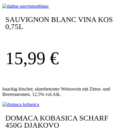
SAUVIGNON BLANC VINA KOS
0,75L
15,99
€
knackig-frischer, säurebetonter Weisswein mit Zitrus- und
Beerenaromen, 12,5% vol.Alk.
DOMACA KOBASICA SCHARF
450G DJAKOVO