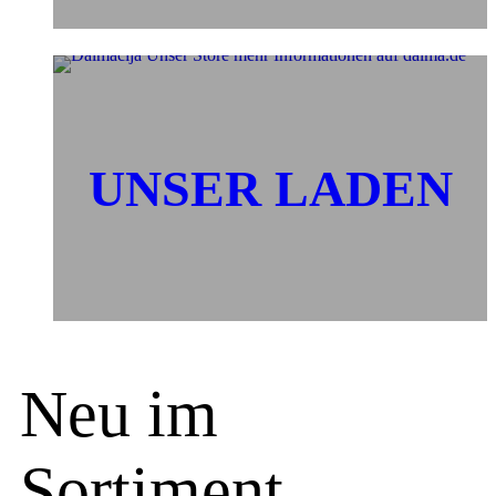
UNSER LADEN
Neu im
Sortiment