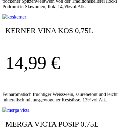
trockener Spitzenweißwein von der Traditionskellerei Ilocki
Podrumi in Slawonien, Ilok. 14,5%vol.Alk.
KERNER VINA KOS 0,75L
14,99
€
Feinaromatisch fruchtiger Weisswein, säurebetont und leicht
mineralisch mit ausgewogener Restsüsse, 13%vol.Alk.
MERGA VICTA POSIP 0,75L