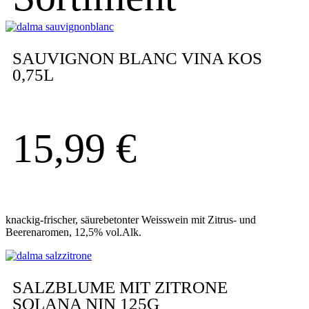
SAUVIGNON BLANC VINA KOS
0,75L
15,99
€
knackig-frischer, säurebetonter Weisswein mit Zitrus- und
Beerenaromen, 12,5% vol.Alk.
SALZBLUME MIT ZITRONE
SOLANA NIN 125G