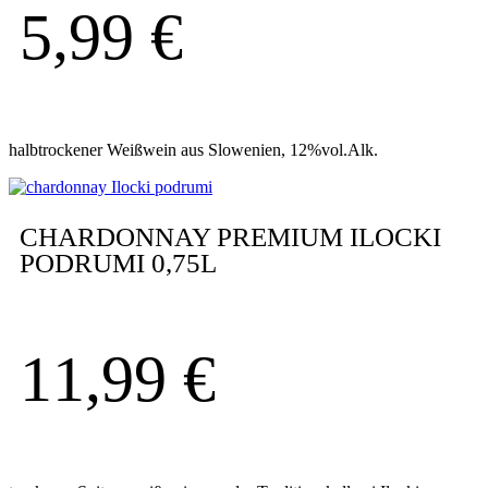
5,99
€
halbtrockener Weißwein aus Slowenien, 12%vol.Alk.
CHARDONNAY PREMIUM ILOCKI
PODRUMI 0,75L
11,99
€