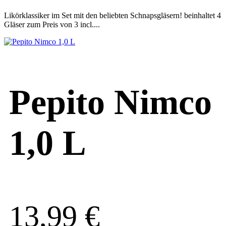
Likörklassiker im Set mit den beliebten Schnapsgläsern! beinhaltet 4
Gläser zum Preis von 3 incl....
Pepito Nimco
1,0 L
13,99
€