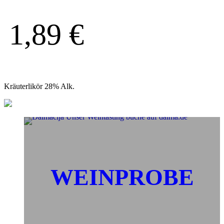
1,89
€
Kräuterlikör 28% Alk.
WEINPROBE