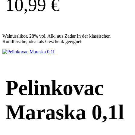
10,99
€
Walnusslikör, 28% vol. Alk. aus Zadar In der klassischen
Rundflasche, ideal als Geschenk geeignet
Pelinkovac
Maraska 0,1l