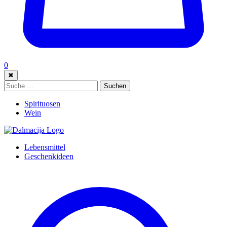
0
✖
Suche:
Suchen
Spirituosen
Wein
Lebensmittel
Geschenkideen