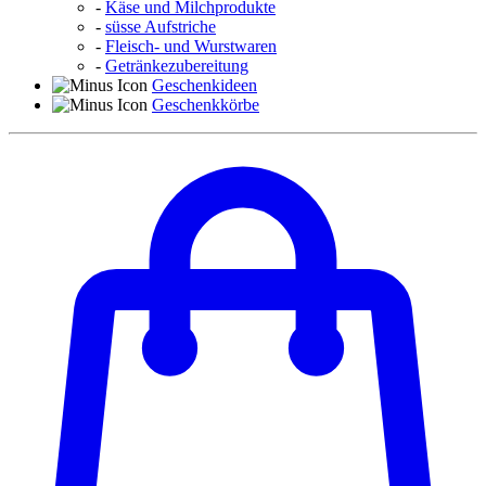
-
Käse und Milchprodukte
-
süsse Aufstriche
-
Fleisch- und Wurstwaren
-
Getränkezubereitung
Geschenkideen
Geschenkkörbe