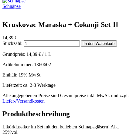
Schnäpse
Kruskovac Maraska + Cokanji Set 1l
14,39
€
Stückzahl:
In den Warenkorb
Grundpreis:
14,39
€
/ 1 L
Artikelnummer: 1360602
Enthält: 19% MwSt.
Lieferzeit: ca. 2-3 Werktage
Alle angegebenen Preise sind Gesamtpreise inkl. MwSt. und zzgl.
Liefer-/Versandkosten
Produktbeschreibung
Likörklassiker im Set mit den beliebten Schnapsgläsern! Alk.
25%vol.