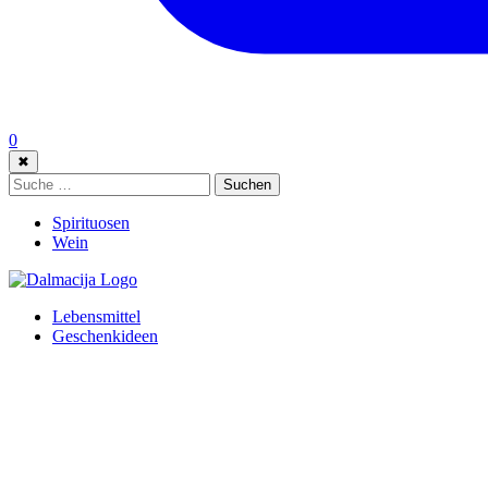
0
✖
Suche:
Suchen
Spirituosen
Wein
Lebensmittel
Geschenkideen