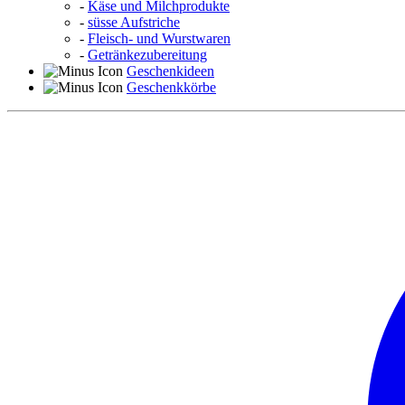
-
Käse und Milchprodukte
-
süsse Aufstriche
-
Fleisch- und Wurstwaren
-
Getränkezubereitung
Geschenkideen
Geschenkkörbe