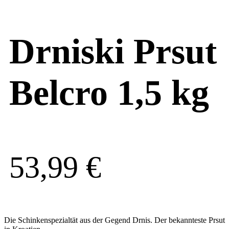
Drniski Prsut
Belcro 1,5 kg
53,99
€
Die Schinkenspezialtät aus der Gegend Drnis. Der bekannteste Prsut