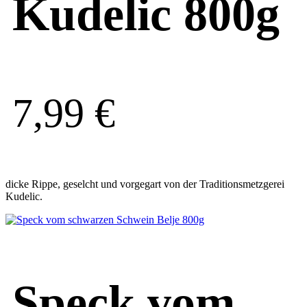
Kudelic 800g
7,99
€
dicke Rippe, geselcht und vorgegart von der Traditionsmetzgerei
Kudelic.
Speck vom