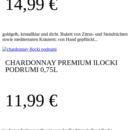
14,99
€
goldgelb, kristallklar und dicht. Bukett von Zitrus- und Steinfrüchten
sowie mediterranen Kräutern; von Hand gepflückt...
CHARDONNAY PREMIUM ILOCKI
PODRUMI 0,75L
11,99
€