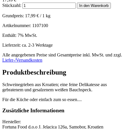
Stückzahl:
In den Warenkorb
Grundpreis:
17,99
€
/ 1 kg
Artikelnummer: 1107100
Enthält: 7% MwSt.
Lieferzeit: ca. 2-3 Werktage
Alle angegebenen Preise sind Gesamtpreise inkl. MwSt. und zzgl.
Liefer-/Versandkosten
Produktbeschreibung
Schweinegrieben aus Kroatien; eine feine Delikatesse aus
gebratenem und gesalzenem weißen Bauchspeck.
Für die Küche oder einfach zum so essen....
Zusätzliche Informationen
Hersteller:
Fortuna Food d.o.o J. Jelacica 126a, Samobor, Kroatien