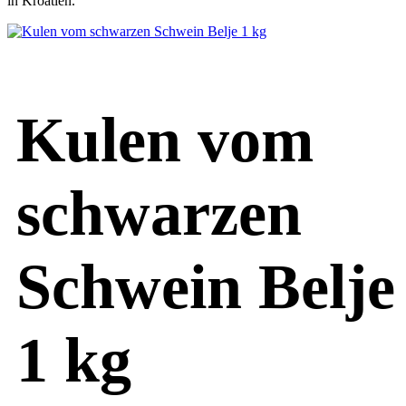
in Kroatien.
Kulen vom
schwarzen
Schwein Belje
1 kg