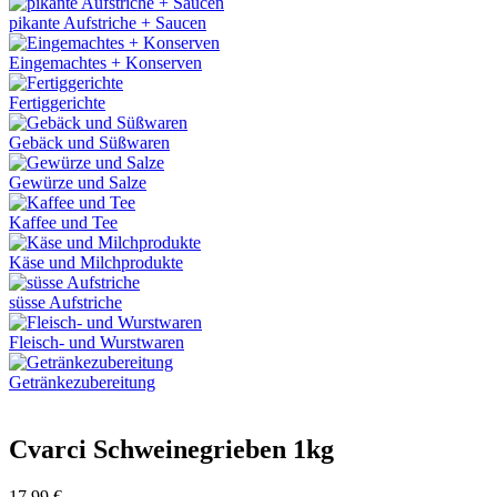
pikante Aufstriche + Saucen
Eingemachtes + Konserven
Fertiggerichte
Gebäck und Süßwaren
Gewürze und Salze
Kaffee und Tee
Käse und Milchprodukte
süsse Aufstriche
Fleisch- und Wurstwaren
Getränkezubereitung
Cvarci Schweinegrieben 1kg
17,99
€