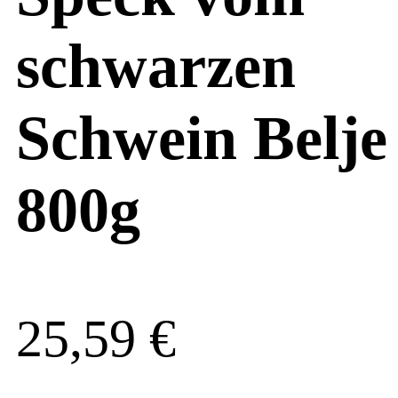
schwarzen
Schwein Belje
800g
25,59
€