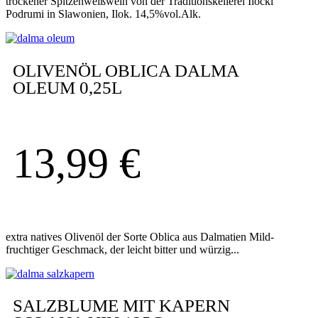
trockener Spitzenweißwein von der Traditionskellerei Ilocki
Podrumi in Slawonien, Ilok. 14,5%vol.Alk.
OLIVENÖL OBLICA DALMA
OLEUM 0,25L
13,99
€
extra natives Olivenöl der Sorte Oblica aus Dalmatien Mild-
fruchtiger Geschmack, der leicht bitter und würzig...
SALZBLUME MIT KAPERN