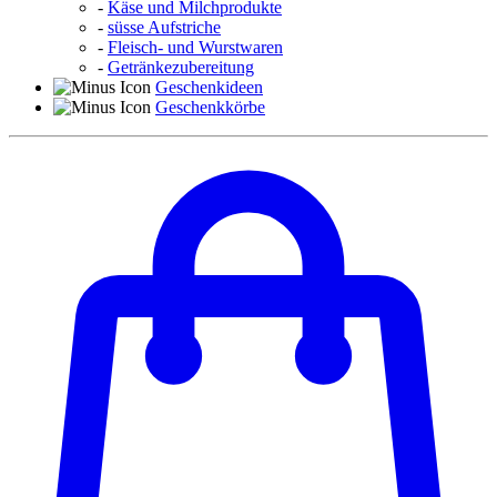
-
Käse und Milchprodukte
-
süsse Aufstriche
-
Fleisch- und Wurstwaren
-
Getränkezubereitung
Geschenkideen
Geschenkkörbe