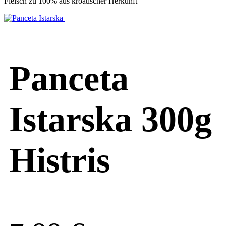
Fleisch zu 100% aus kroatischer Herkunft
Panceta
Istarska 300g
Histris