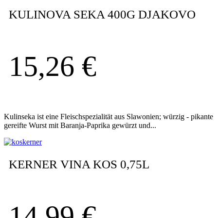
KULINOVA SEKA 400G DJAKOVO
15,26
€
Kulinseka ist eine Fleischspezialität aus Slawonien; würzig - pikante
gereifte Wurst mit Baranja-Paprika gewürzt und...
KERNER VINA KOS 0,75L
14,99
€