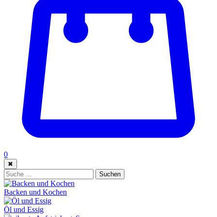
0
✖
Suche:
Suchen
Backen und Kochen
Öl und Essig