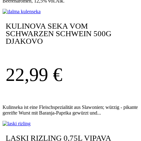
Beerenaromen, 12,5% vol.Alk.
KULINOVA SEKA VOM
SCHWARZEN SCHWEIN 500G
DJAKOVO
22,99
€
Kulinseka ist eine Fleischspezialität aus Slawonien; würzig - pikante
gereifte Wurst mit Baranja-Paprika gewürzt und...
LASKI RIZLING 0,75L VIPAVA