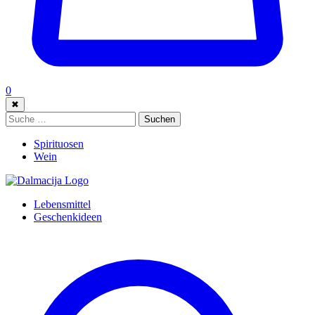
0
✖
Suche:
Suchen
Spirituosen
Wein
Lebensmittel
Geschenkideen