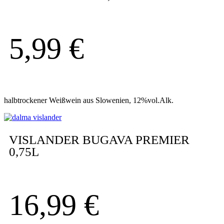
5,99
€
halbtrockener Weißwein aus Slowenien, 12%vol.Alk.
VISLANDER BUGAVA PREMIER
0,75L
16,99
€