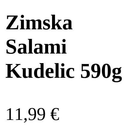
Zimska
Salami
Kudelic 590g
11,99
€