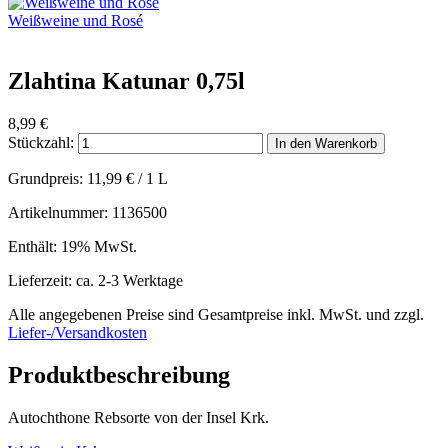
Weißweine und Rosé
Zlahtina Katunar 0,75l
8,99
€
Stückzahl:
In den Warenkorb
Grundpreis:
11,99
€
/ 1 L
Artikelnummer: 1136500
Enthält: 19% MwSt.
Lieferzeit: ca. 2-3 Werktage
Alle angegebenen Preise sind Gesamtpreise inkl. MwSt. und zzgl.
Liefer-/Versandkosten
Produktbeschreibung
Autochthone Rebsorte von der Insel Krk.