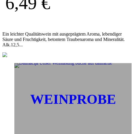
6,49
€
Ein leichter Qualitätswein mit ausgeprägtem Aroma, lebendiger
Säure und Fruchtigkeit, betontem Traubenaroma und Mineralität.
Alk.12,5...
WEINPROBE