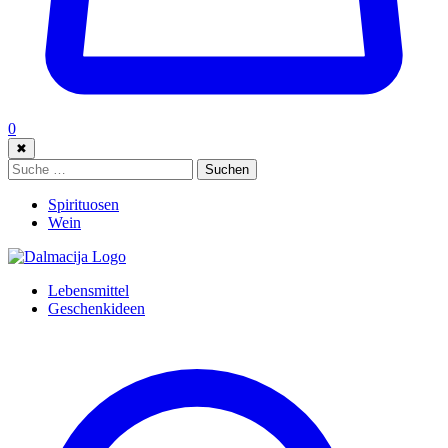
0
✖
Suche:
Suchen
Spirituosen
Wein
Lebensmittel
Geschenkideen