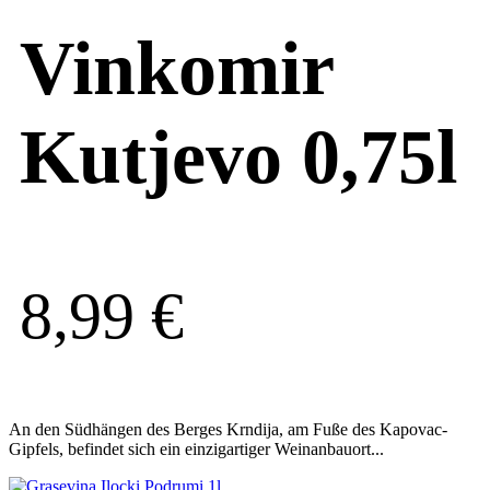
Vinkomir
Kutjevo 0,75l
8,99
€
An den Südhängen des Berges Krndija, am Fuße des Kapovac-
Gipfels, befindet sich ein einzigartiger Weinanbauort...