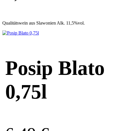
Qualitätswein aus Slawonien Alk. 11,5%vol.
Posip Blato
0,75l