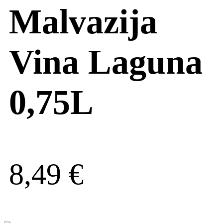
Malvazija
Vina Laguna
0,75L
8,49
€