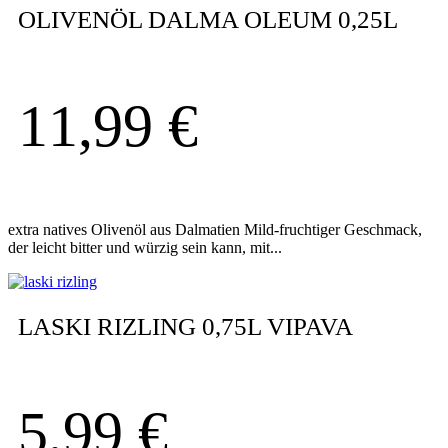
OLIVENÖL DALMA OLEUM 0,25L
11,99
€
extra natives Olivenöl aus Dalmatien Mild-fruchtiger Geschmack,
der leicht bitter und würzig sein kann, mit...
LASKI RIZLING 0,75L VIPAVA
5,99
€