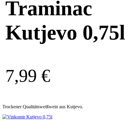
Traminac
Kutjevo 0,75l
7,99
€
Trockener Qualitätsweißwein aus Kutjevo.