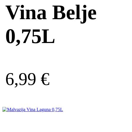
Vina Belje
0,75L
6,99
€