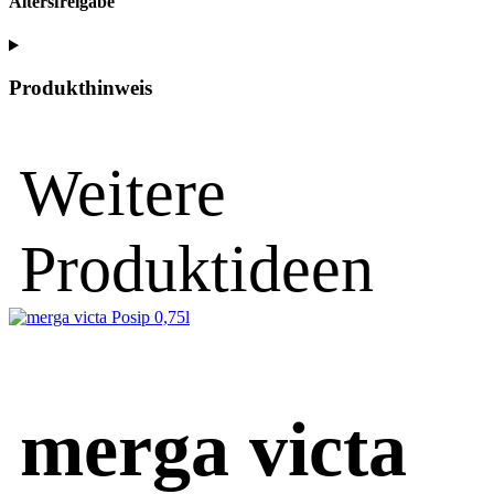
Altersfreigabe
Produkthinweis
Weitere
Produktideen
merga victa