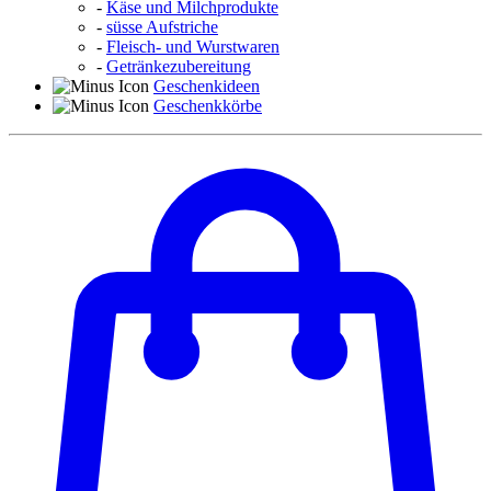
-
Käse und Milchprodukte
-
süsse Aufstriche
-
Fleisch- und Wurstwaren
-
Getränkezubereitung
Geschenkideen
Geschenkkörbe