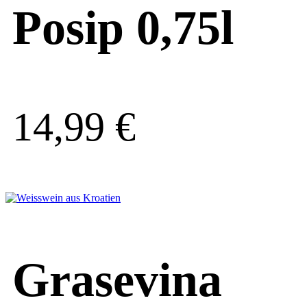
Posip 0,75l
14,99
€
Grasevina