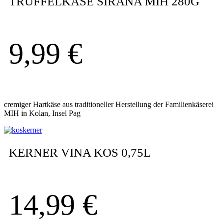
TRÜFFELKÄSE SIRANA MIH 280G
9,99
€
cremiger Hartkäse aus traditioneller Herstellung der Familienkäserei
MIH in Kolan, Insel Pag
KERNER VINA KOS 0,75L
14,99
€