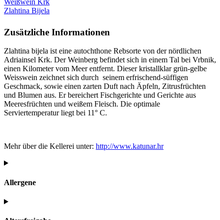
Weißwein Krk
Zlahtina Bijela
Zusätzliche Informationen
Zlahtina bijela ist eine autochthone Rebsorte von der nördlichen
Adriainsel Krk. Der Weinberg befindet sich in einem Tal bei Vrbnik,
einen Kilometer vom Meer entfernt. Dieser kristallklar grün-gelbe
Weisswein zeichnet sich durch seinem erfrischend-süffigen
Geschmack, sowie einen zarten Duft nach Äpfeln, Zitrusfrüchten
und Blumen aus. Er bereichert Fischgerichte und Gerichte aus
Meeresfrüchten und weißem Fleisch. Die optimale
Serviertemperatur liegt bei 11° C.
Mehr über die Kellerei unter:
http://www.katunar.hr
Allergene