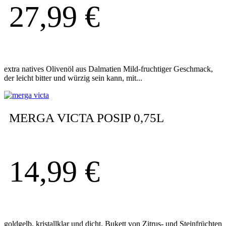
27,99
€
extra natives Olivenöl aus Dalmatien Mild-fruchtiger Geschmack,
der leicht bitter und würzig sein kann, mit...
MERGA VICTA POSIP 0,75L
14,99
€
goldgelb, kristallklar und dicht. Bukett von Zitrus- und Steinfrüchten