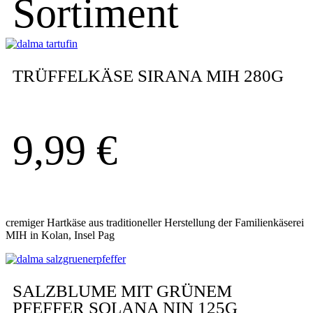
Sortiment
TRÜFFELKÄSE SIRANA MIH 280G
9,99
€
cremiger Hartkäse aus traditioneller Herstellung der Familienkäserei
MIH in Kolan, Insel Pag
SALZBLUME MIT GRÜNEM
PFEFFER SOLANA NIN 125G