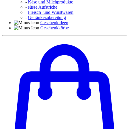
-
Käse und Milchprodukte
-
süsse Aufstriche
-
Fleisch- und Wurstwaren
-
Getränkezubereitung
Geschenkideen
Geschenkkörbe