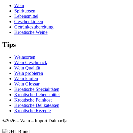
Wein
Spirituosen
Lebensmittel
Geschenkideen
Getränkezubereitung
Kroatische Weine
Tips
Weinsorten
Wein Geschmack
Wein Qualität
Wein probieren
Wein kaufen
Wein Glossar
Kroatische Spezialitäten
Kroatische Lebensmittel
Kroatische Feinkost
Kroatische Delikatessen
Kroatische Rezepte
©2026 – Wein – Import Dalmacija