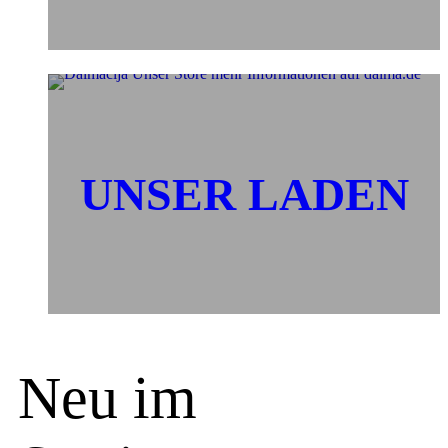
UNSER LADEN
Neu im