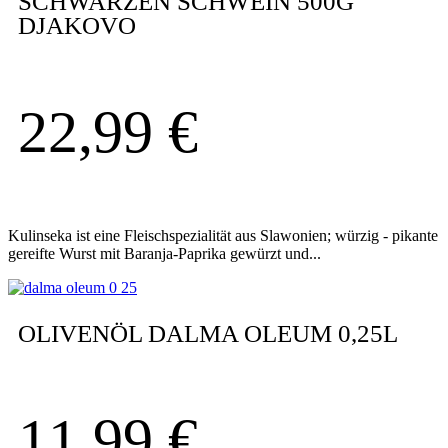
SCHWARZEN SCHWEIN 500G
DJAKOVO
22,99
€
Kulinseka ist eine Fleischspezialität aus Slawonien; würzig - pikante
gereifte Wurst mit Baranja-Paprika gewürzt und...
OLIVENÖL DALMA OLEUM 0,25L
11,99
€