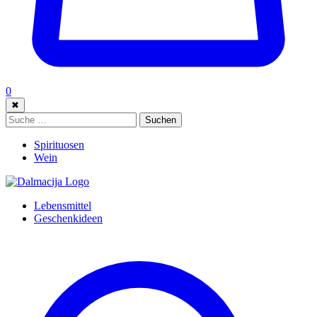
0
✖
Suche:
Suchen
Spirituosen
Wein
Lebensmittel
Geschenkideen