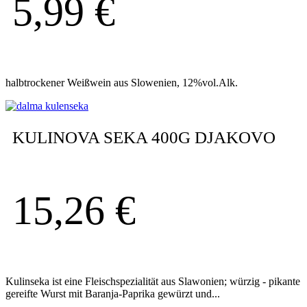
5,99
€
halbtrockener Weißwein aus Slowenien, 12%vol.Alk.
KULINOVA SEKA 400G DJAKOVO
15,26
€
Kulinseka ist eine Fleischspezialität aus Slawonien; würzig - pikante
gereifte Wurst mit Baranja-Paprika gewürzt und...