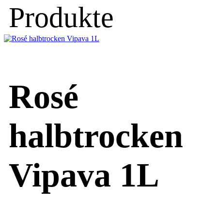
Produkte
Rosé
halbtrocken
Vipava 1L