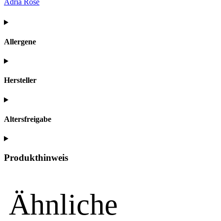
Adria Rosé
Allergene
Hersteller
Altersfreigabe
Produkthinweis
Ähnliche