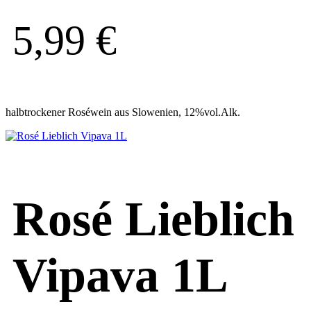
5,99
€
halbtrockener Roséwein aus Slowenien, 12%vol.Alk.
Rosé Lieblich
Vipava 1L