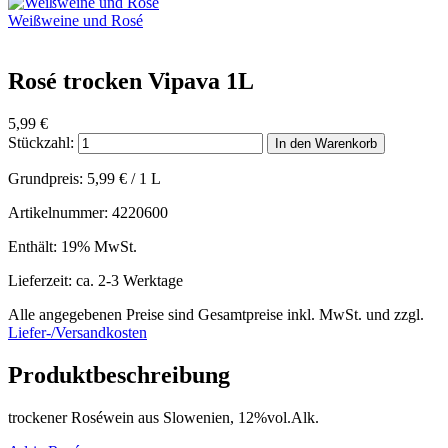
Weißweine und Rosé
Rosé trocken Vipava 1L
5,99
€
Stückzahl:
In den Warenkorb
Grundpreis:
5,99
€
/ 1 L
Artikelnummer: 4220600
Enthält: 19% MwSt.
Lieferzeit: ca. 2-3 Werktage
Alle angegebenen Preise sind Gesamtpreise inkl. MwSt. und zzgl.
Liefer-/Versandkosten
Produktbeschreibung
trockener Roséwein aus Slowenien, 12%vol.Alk.