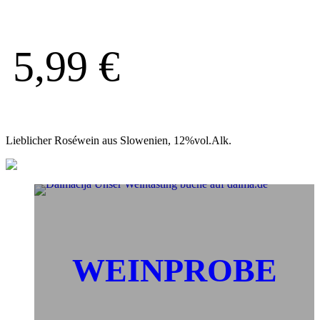
5,99
€
Lieblicher Roséwein aus Slowenien, 12%vol.Alk.
WEINPROBE