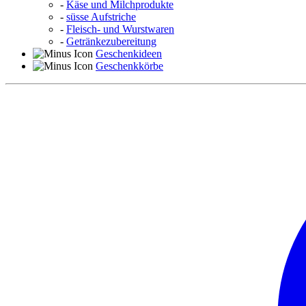
-
Käse und Milchprodukte
-
süsse Aufstriche
-
Fleisch- und Wurstwaren
-
Getränkezubereitung
Geschenkideen
Geschenkkörbe