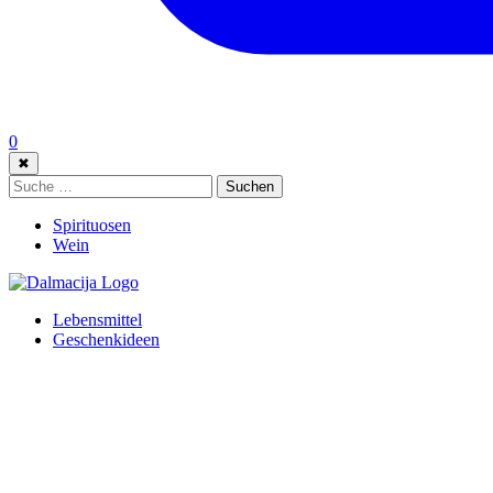
0
✖
Suche:
Suchen
Spirituosen
Wein
Lebensmittel
Geschenkideen