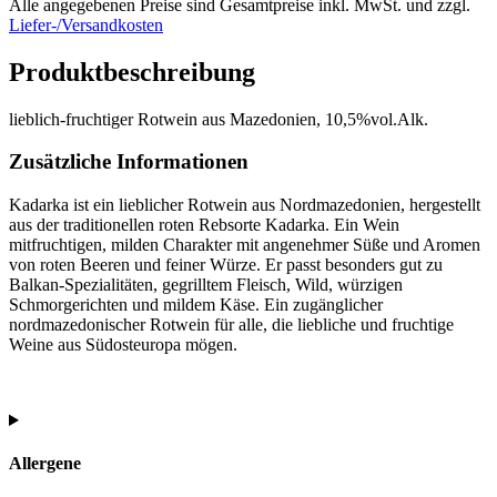
Alle angegebenen Preise sind Gesamtpreise inkl. MwSt. und zzgl.
Liefer-/Versandkosten
Produktbeschreibung
lieblich-fruchtiger Rotwein aus Mazedonien, 10,5%vol.Alk.
Zusätzliche Informationen
Kadarka ist ein lieblicher Rotwein aus Nordmazedonien, hergestellt
aus der traditionellen roten Rebsorte Kadarka. Ein Wein
mitfruchtigen, milden Charakter mit angenehmer Süße und Aromen
von roten Beeren und feiner Würze. Er passt besonders gut zu
Balkan-Spezialitäten, gegrilltem Fleisch, Wild, würzigen
Schmorgerichten und mildem Käse. Ein zugänglicher
nordmazedonischer Rotwein für alle, die liebliche und fruchtige
Weine aus Südosteuropa mögen.
Allergene