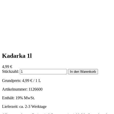
Kadarka 1l
4,99
€
Stückzahl:
In den Warenkorb
Grundpreis:
4,99
€
/ 1 L
Artikelnummer: 1126600
Enthält: 19% MwSt.
Lieferzeit: ca. 2-3 Werktage