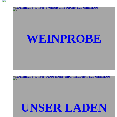
WEINPROBE
UNSER LADEN