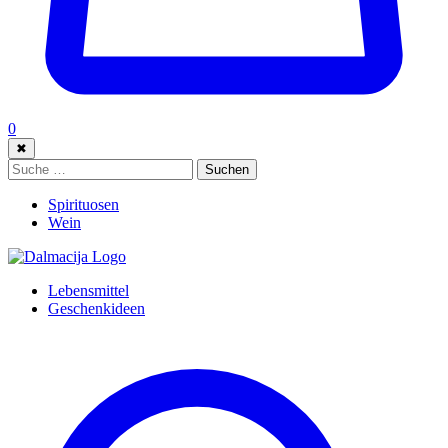
0
✖
Suche:
Suchen
Spirituosen
Wein
Lebensmittel
Geschenkideen