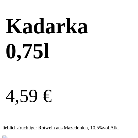
Kadarka
0,75l
4,59
€
lieblich-fruchtiger Rotwein aus Mazedonien, 10,5%vol.Alk.