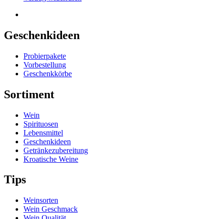
Geschenkideen
Probierpakete
Vorbestellung
Geschenkkörbe
Sortiment
Wein
Spirituosen
Lebensmittel
Geschenkideen
Getränkezubereitung
Kroatische Weine
Tips
Weinsorten
Wein Geschmack
Wein Qualität