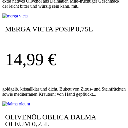
extra natives Olivenöl aus Dalmatien Mild-fruchtiger Geschmack,
der leicht bitter und würzig sein kann, mit...
MERGA VICTA POSIP 0,75L
14,99
€
goldgelb, kristallklar und dicht. Bukett von Zitrus- und Steinfrüchten
sowie mediterranen Kräutern; von Hand gepflückt...
OLIVENÖL OBLICA DALMA
OLEUM 0,25L