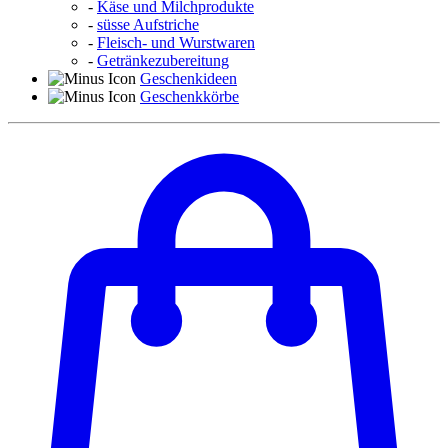
-
Käse und Milchprodukte
-
süsse Aufstriche
-
Fleisch- und Wurstwaren
-
Getränkezubereitung
Geschenkideen
Geschenkkörbe