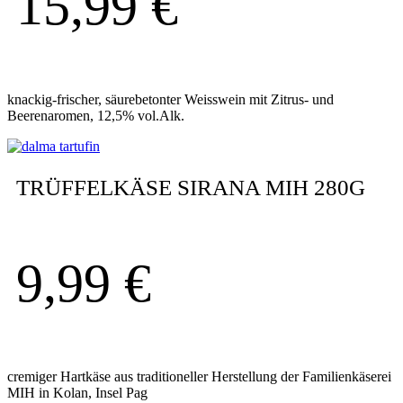
15,99
€
knackig-frischer, säurebetonter Weisswein mit Zitrus- und
Beerenaromen, 12,5% vol.Alk.
TRÜFFELKÄSE SIRANA MIH 280G
9,99
€
cremiger Hartkäse aus traditioneller Herstellung der Familienkäserei
MIH in Kolan, Insel Pag