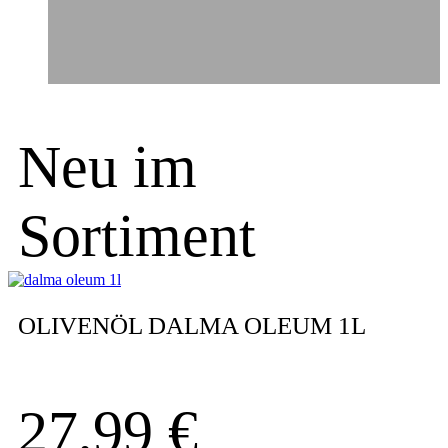
Neu im
Sortiment
OLIVENÖL DALMA OLEUM 1L
27,99
€