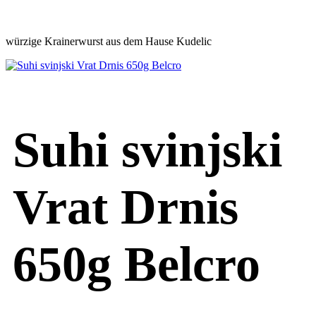
würzige Krainerwurst aus dem Hause Kudelic
Suhi svinjski
Vrat Drnis
650g Belcro