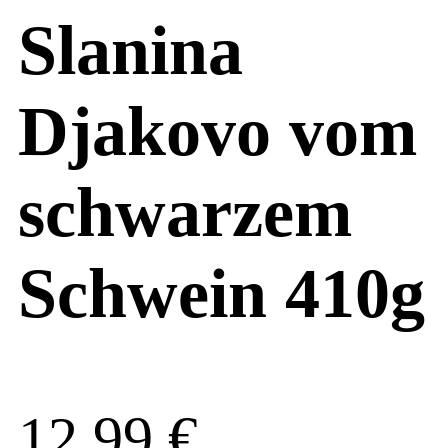
Slanina
Djakovo vom
schwarzem
Schwein 410g
12,99
€