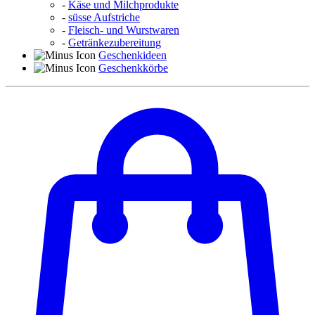
-
Käse und Milchprodukte
-
süsse Aufstriche
-
Fleisch- und Wurstwaren
-
Getränkezubereitung
Geschenkideen
Geschenkkörbe