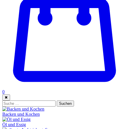
0
✖
Suche:
Suchen
Backen und Kochen
Öl und Essig