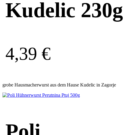
Kudelic 230g
4,39
€
grobe Hausmacherwurst aus dem Hause Kudelic in Zagorje
Poli