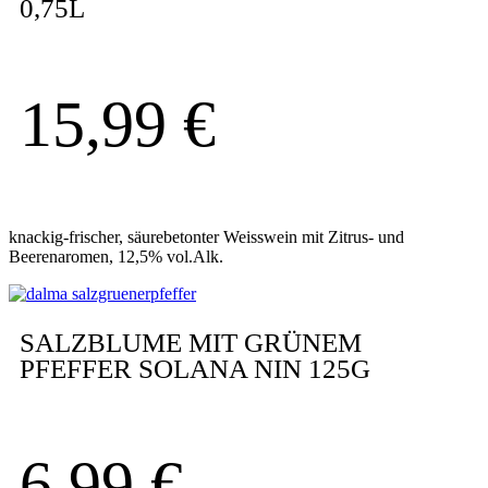
0,75L
15,99
€
knackig-frischer, säurebetonter Weisswein mit Zitrus- und
Beerenaromen, 12,5% vol.Alk.
SALZBLUME MIT GRÜNEM
PFEFFER SOLANA NIN 125G
6,99
€