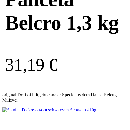
Belcro 1,3 kg
31,19
€
original Drniski luftgetrockneter Speck aus dem Hause Belcro,
Miljevci