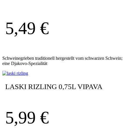
5,49
€
Schweinegrieben traditionell hergestellt vom schwarzen Schwein;
eine Djakovo-Spezialität
LASKI RIZLING 0,75L VIPAVA
5,99
€