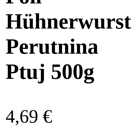
Hühnerwurst
Perutnina
Ptuj 500g
4,69
€