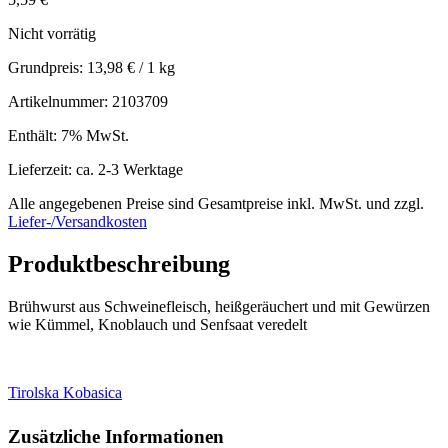
Nicht vorrätig
Grundpreis:
13,98
€
/ 1 kg
Artikelnummer: 2103709
Enthält: 7% MwSt.
Lieferzeit: ca. 2-3 Werktage
Alle angegebenen Preise sind Gesamtpreise inkl. MwSt. und zzgl.
Liefer-/Versandkosten
Produktbeschreibung
Brühwurst aus Schweinefleisch, heißgeräuchert und mit Gewürzen
wie Kümmel, Knoblauch und Senfsaat veredelt
Tirolska Kobasica
Zusätzliche Informationen