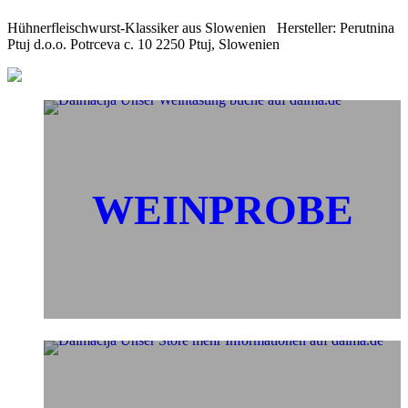
Hühnerfleischwurst-Klassiker aus Slowenien Hersteller: Perutnina
Ptuj d.o.o. Potrceva c. 10 2250 Ptuj, Slowenien
WEINPROBE