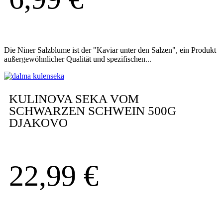
Die Niner Salzblume ist der "Kaviar unter den Salzen", ein Produkt
außergewöhnlicher Qualität und spezifischen...
KULINOVA SEKA VOM
SCHWARZEN SCHWEIN 500G
DJAKOVO
22,99
€