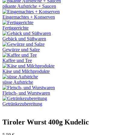
pikante Aufstriche + Saucen
Eingemachtes + Konserven
Fertiggerichte
Gebäck und Süßwaren
Gewürze und Salze
Kaffee und Tee
Käse und Milchprodukte
süsse Aufstriche
Fleisch- und Wurstwaren
Getränkezubereitung
Tiroler Wurst 400g Kudelic
5,59
€