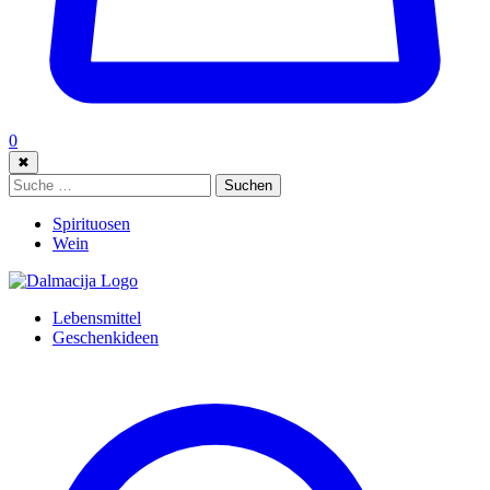
0
✖
Suche:
Suchen
Spirituosen
Wein
Lebensmittel
Geschenkideen