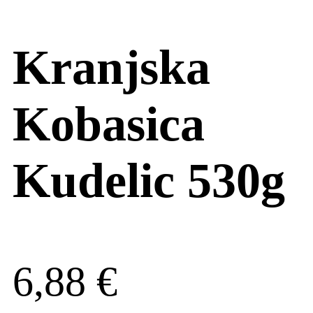
Kranjska
Kobasica
Kudelic 530g
6,88
€