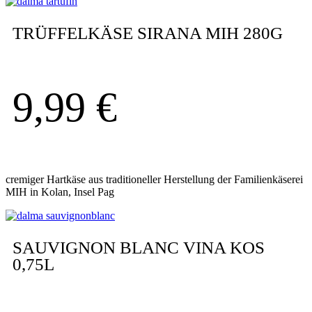
TRÜFFELKÄSE SIRANA MIH 280G
9,99
€
cremiger Hartkäse aus traditioneller Herstellung der Familienkäserei
MIH in Kolan, Insel Pag
SAUVIGNON BLANC VINA KOS
0,75L