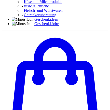
-
Käse und Milchprodukte
-
süsse Aufstriche
-
Fleisch- und Wurstwaren
-
Getränkezubereitung
Geschenkideen
Geschenkkörbe