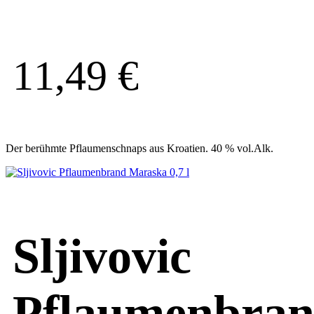
11,49
€
Der berühmte Pflaumenschnaps aus Kroatien. 40 % vol.Alk.
Sljivovic
Pflaumenbra