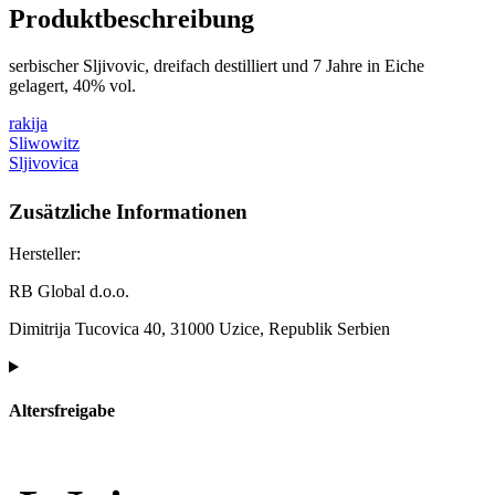
Produktbeschreibung
serbischer Sljivovic, dreifach destilliert und 7 Jahre in Eiche
gelagert, 40% vol.
rakija
Sliwowitz
Sljivovica
Zusätzliche Informationen
Hersteller:
RB Global d.o.o.
Dimitrija Tucovica 40, 31000 Uzice, Republik Serbien
Altersfreigabe