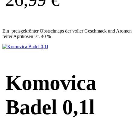
Ein preisgekrönter Obstschnaps der voller Geschmack und Aromen
reifer Aprikosen ist. 40 %
Komovica
Badel 0,1l