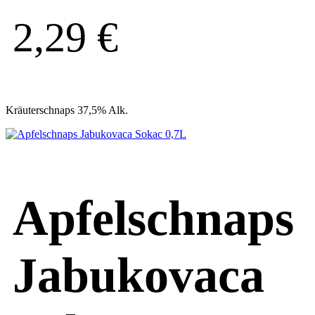
2,29
€
Kräuterschnaps 37,5% Alk.
Apfelschnaps
Jabukovaca