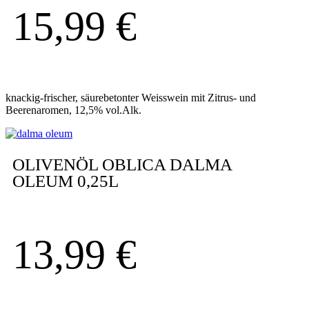
15,99
€
knackig-frischer, säurebetonter Weisswein mit Zitrus- und
Beerenaromen, 12,5% vol.Alk.
OLIVENÖL OBLICA DALMA
OLEUM 0,25L
13,99
€