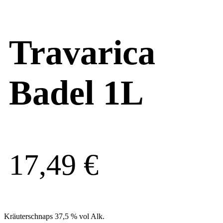
Travarica
Badel 1L
17,49
€
Kräuterschnaps 37,5 % vol Alk.