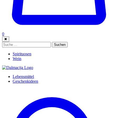
0
✖
Suche:
Suchen
Spirituosen
Wein
Lebensmittel
Geschenkideen