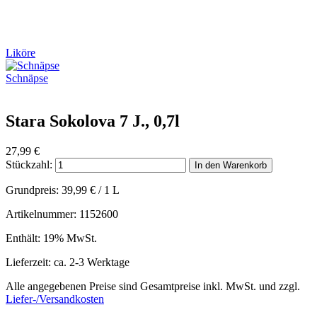
Liköre
Schnäpse
Stara Sokolova 7 J., 0,7l
27,99
€
Stückzahl:
In den Warenkorb
Grundpreis:
39,99
€
/ 1 L
Artikelnummer: 1152600
Enthält: 19% MwSt.
Lieferzeit: ca. 2-3 Werktage
Alle angegebenen Preise sind Gesamtpreise inkl. MwSt. und zzgl.
Liefer-/Versandkosten