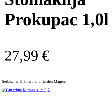
Prokupac 1,0l
27,99
€
Serbischer Kräuterbrand für den Magen.