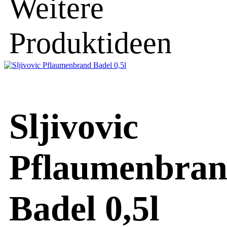
Weitere
Produktideen
Sljivovic
Pflaumenbra
Badel 0,5l