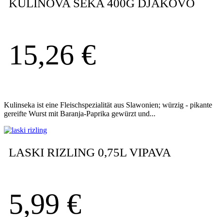
KULINOVA SEKA 400G DJAKOVO
15,26
€
Kulinseka ist eine Fleischspezialität aus Slawonien; würzig - pikante
gereifte Wurst mit Baranja-Paprika gewürzt und...
LASKI RIZLING 0,75L VIPAVA
5,99
€