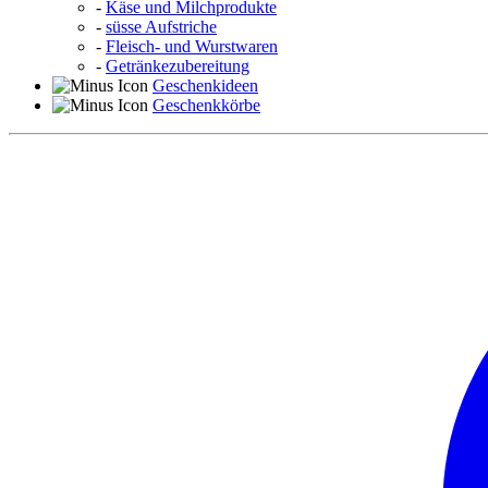
-
Käse und Milchprodukte
-
süsse Aufstriche
-
Fleisch- und Wurstwaren
-
Getränkezubereitung
Geschenkideen
Geschenkkörbe