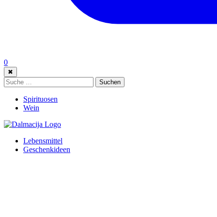
0
✖
Suche:
Suchen
Spirituosen
Wein
Lebensmittel
Geschenkideen