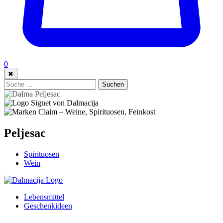
0
✖
Suche:
Suchen
Peljesac
Spirituosen
Wein
Lebensmittel
Geschenkideen