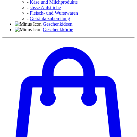
-
Käse und Milchprodukte
-
süsse Aufstriche
-
Fleisch- und Wurstwaren
-
Getränkezubereitung
Geschenkideen
Geschenkkörbe