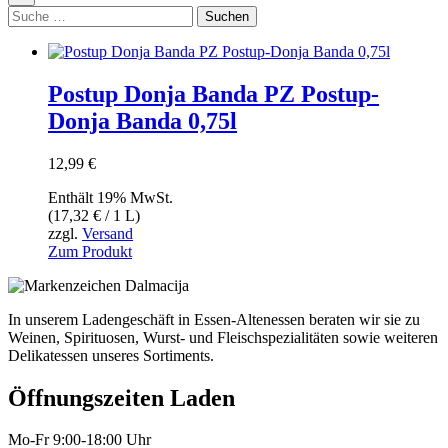
Suche:
Suchen
Postup Donja Banda PZ Postup-
Donja Banda 0,75l
12,99
€
Enthält 19% MwSt.
(
17,32
€
/ 1 L)
zzgl.
Versand
Zum Produkt
In unserem Ladengeschäft in Essen-Altenessen beraten wir sie zu
Weinen, Spirituosen, Wurst- und Fleischspezialitäten sowie weiteren
Delikatessen unseres Sortiments.
Öffnungszeiten Laden
Mo-Fr 9:00-18:00 Uhr