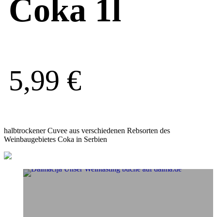
Coka 1l
5,99
€
halbtrockener Cuvee aus verschiedenen Rebsorten des
Weinbaugebietes Coka in Serbien