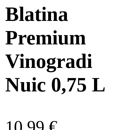
Blatina
Premium
Vinogradi
Nuic 0,75 L
10,99
€