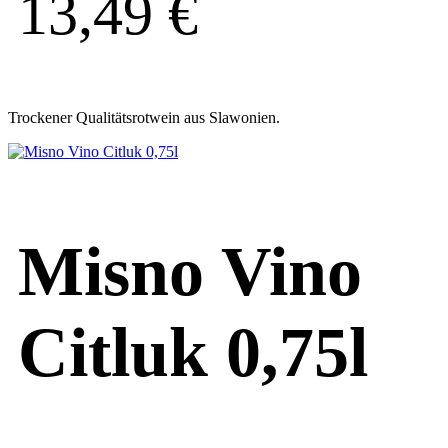
13,49
€
Trockener Qualitätsrotwein aus Slawonien.
Misno Vino
Citluk 0,75l