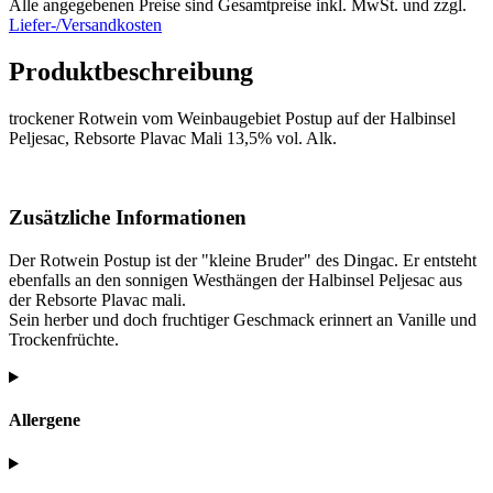
Alle angegebenen Preise sind Gesamtpreise inkl. MwSt. und zzgl.
Liefer-/Versandkosten
Produktbeschreibung
trockener Rotwein vom Weinbaugebiet Postup auf der Halbinsel
Peljesac, Rebsorte Plavac Mali 13,5% vol. Alk.
Zusätzliche Informationen
Der Rotwein Postup ist der "kleine Bruder" des Dingac. Er entsteht
ebenfalls an den sonnigen Westhängen der Halbinsel Peljesac aus
der Rebsorte Plavac mali.
Sein herber und doch fruchtiger Geschmack erinnert an Vanille und
Trockenfrüchte.
Allergene