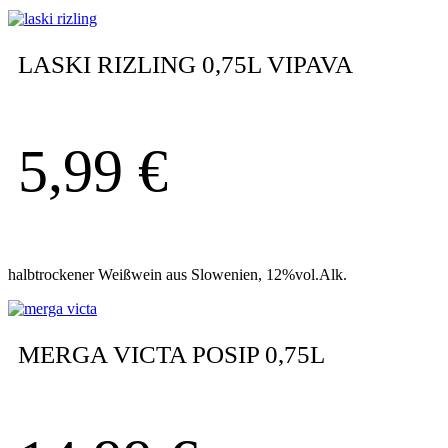
LASKI RIZLING 0,75L VIPAVA
5,99
€
halbtrockener Weißwein aus Slowenien, 12%vol.Alk.
MERGA VICTA POSIP 0,75L