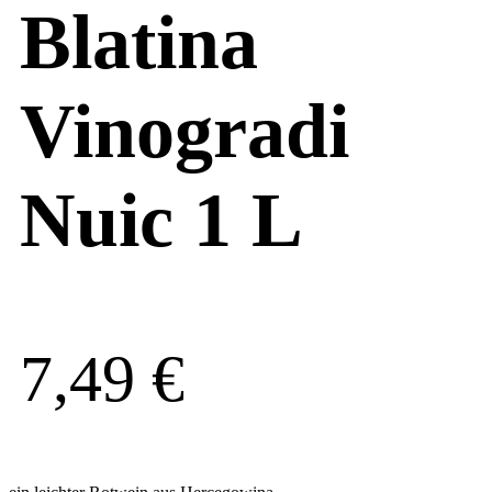
Blatina
Vinogradi
Nuic 1 L
7,49
€