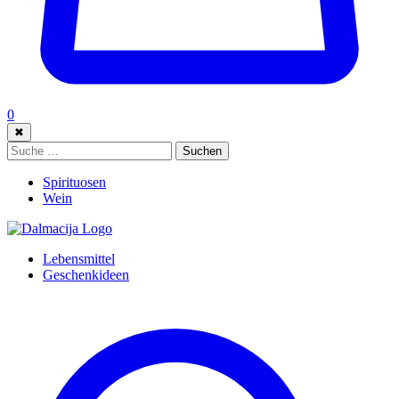
0
✖
Suche:
Suchen
Spirituosen
Wein
Lebensmittel
Geschenkideen