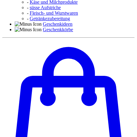
-
Käse und Milchprodukte
-
süsse Aufstriche
-
Fleisch- und Wurstwaren
-
Getränkezubereitung
Geschenkideen
Geschenkkörbe