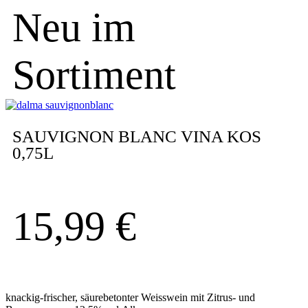
Neu im
Sortiment
SAUVIGNON BLANC VINA KOS
0,75L
15,99
€
knackig-frischer, säurebetonter Weisswein mit Zitrus- und