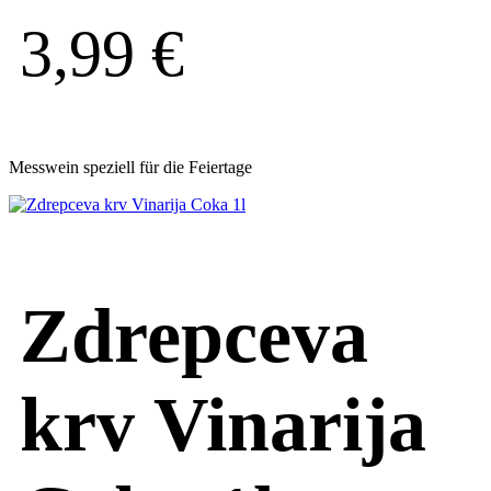
3,99
€
Messwein speziell für die Feiertage
Zdrepceva
krv Vinarija