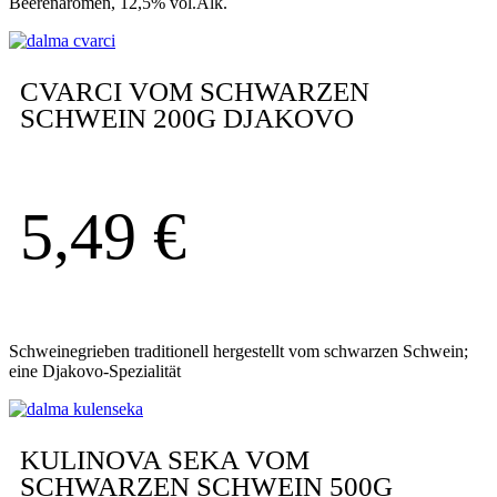
Beerenaromen, 12,5% vol.Alk.
CVARCI VOM SCHWARZEN
SCHWEIN 200G DJAKOVO
5,49
€
Schweinegrieben traditionell hergestellt vom schwarzen Schwein;
eine Djakovo-Spezialität
KULINOVA SEKA VOM
SCHWARZEN SCHWEIN 500G