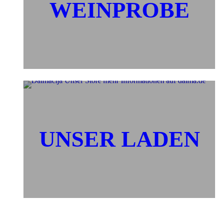
WEINPROBE
UNSER LADEN