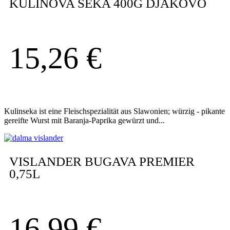
KULINOVA SEKA 400G DJAKOVO
15,26
€
Kulinseka ist eine Fleischspezialität aus Slawonien; würzig - pikante
gereifte Wurst mit Baranja-Paprika gewürzt und...
VISLANDER BUGAVA PREMIER
0,75L
16,99
€