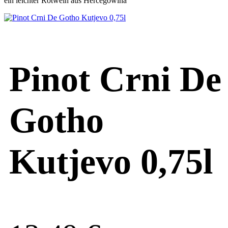
ein leichter Rotwein aus Hercegowina
Pinot Crni De
Gotho
Kutjevo 0,75l