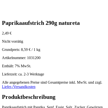
Paprikaaufstrich 290g natureta
2,49
€
Nicht vorrätig
Grundpreis:
8,59
€
/ 1 kg
Artikelnummer: 1031200
Enthält: 7% MwSt.
Lieferzeit: ca. 2-3 Werktage
Alle angegebenen Preise sind Gesamtpreise inkl. MwSt. und zzgl.
Liefer-/Versandkosten
Produktbeschreibung
Paprikaaufstrich mit Paprika, Senf, Essig, Salz, Zucker, Gewürzen,