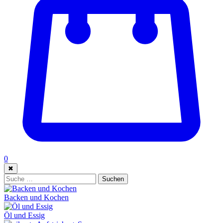
0
✖
Suche:
Suchen
Backen und Kochen
Öl und Essig