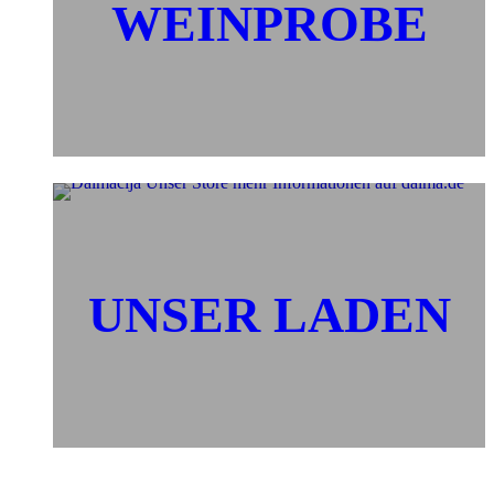
WEINPROBE
UNSER LADEN