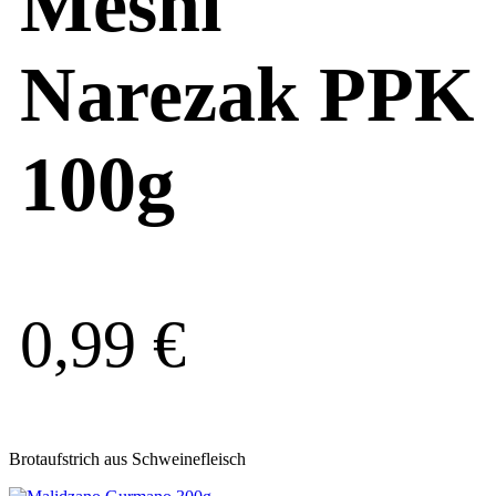
Mesni
Narezak PPK
100g
0,99
€
Brotaufstrich aus Schweinefleisch