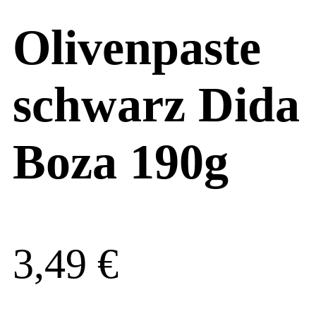
Olivenpaste
schwarz Dida
Boza 190g
3,49
€