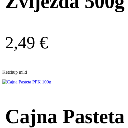
Zvijezda 500g
2,49
€
Ketchup mild
Cajna Pasteta