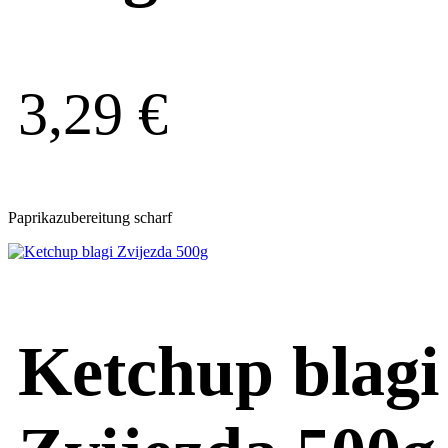
3,29
€
Paprikazubereitung scharf
Ketchup blagi