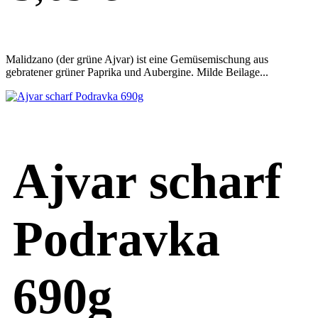
Malidzano (der grüne Ajvar) ist eine Gemüsemischung aus
gebratener grüner Paprika und Aubergine. Milde Beilage...
Ajvar scharf
Podravka
690g