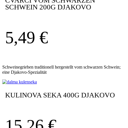
CVARCI VOM SCHWARZEN
SCHWEIN 200G DJAKOVO
5,49
€
Schweinegrieben traditionell hergestellt vom schwarzen Schwein;
eine Djakovo-Spezialität
KULINOVA SEKA 400G DJAKOVO
15,26
€