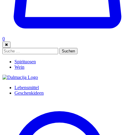
0
✖
Suche:
Suchen
Spirituosen
Wein
Lebensmittel
Geschenkideen