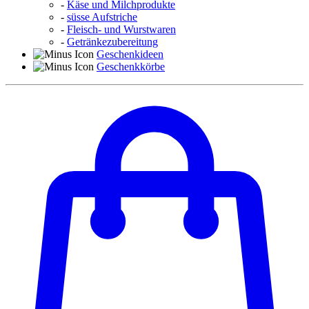
-
Käse und Milchprodukte
-
süsse Aufstriche
-
Fleisch- und Wurstwaren
-
Getränkezubereitung
Geschenkideen
Geschenkkörbe