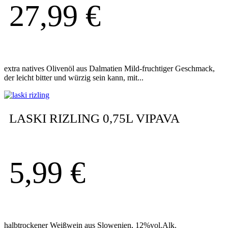
27,99
€
extra natives Olivenöl aus Dalmatien Mild-fruchtiger Geschmack,
der leicht bitter und würzig sein kann, mit...
LASKI RIZLING 0,75L VIPAVA
5,99
€
halbtrockener Weißwein aus Slowenien, 12%vol.Alk.