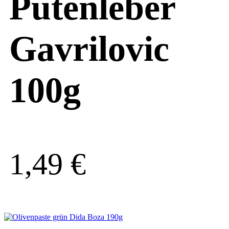
Putenleber
Gavrilovic
100g
1,49
€