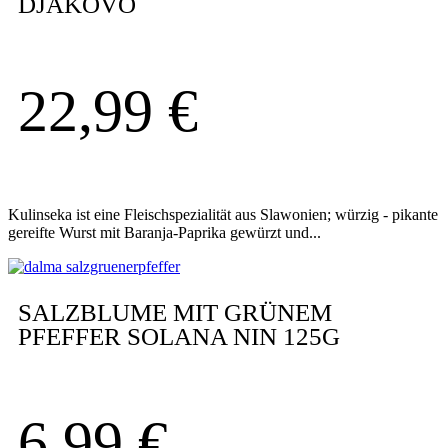
DJAKOVO
22,99
€
Kulinseka ist eine Fleischspezialität aus Slawonien; würzig - pikante
gereifte Wurst mit Baranja-Paprika gewürzt und...
SALZBLUME MIT GRÜNEM
PFEFFER SOLANA NIN 125G
6,99
€