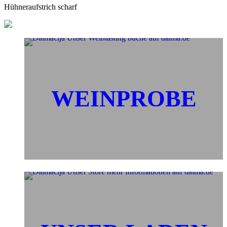
Hühneraufstrich scharf
WEINPROBE