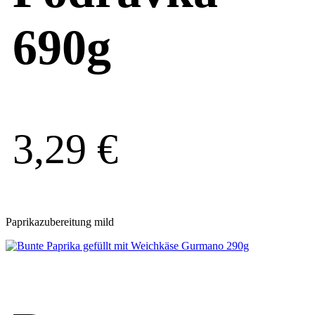
690g
3,29
€
Paprikazubereitung mild