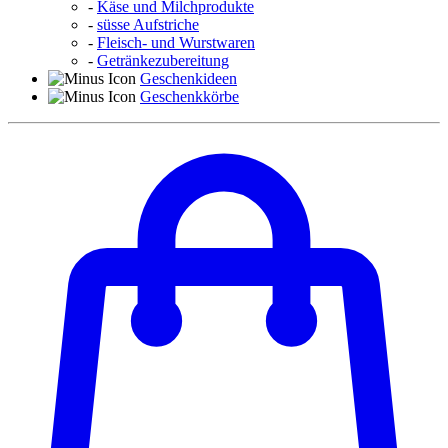
-
Käse und Milchprodukte
-
süsse Aufstriche
-
Fleisch- und Wurstwaren
-
Getränkezubereitung
Geschenkideen
Geschenkkörbe