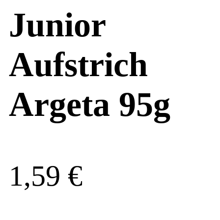
Junior
Aufstrich
Argeta 95g
1,59
€