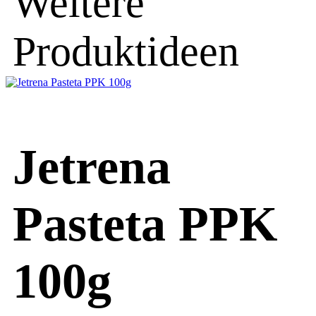
Weitere
Produktideen
Jetrena
Pasteta PPK
100g