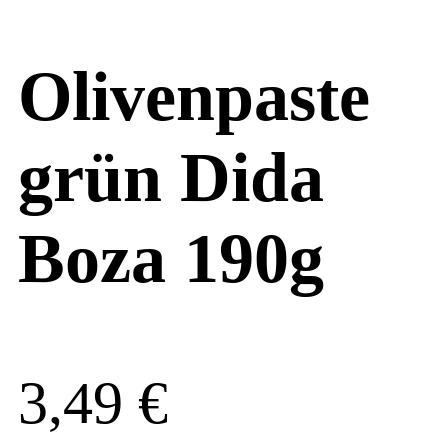
Olivenpaste
grün Dida
Boza 190g
3,49
€