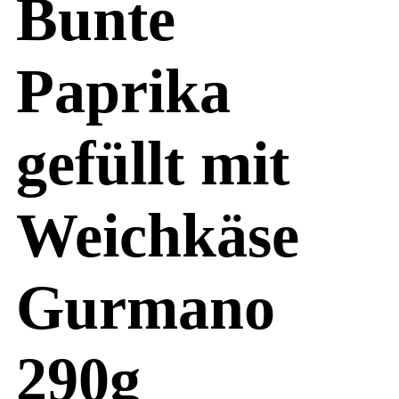
Bunte
Paprika
gefüllt mit
Weichkäse
Gurmano
290g