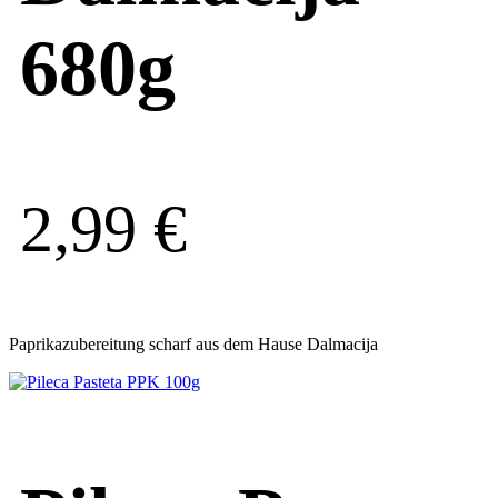
680g
2,99
€
Paprikazubereitung scharf aus dem Hause Dalmacija