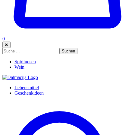
0
✖
Suche:
Suchen
Spirituosen
Wein
Lebensmittel
Geschenkideen