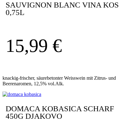
SAUVIGNON BLANC VINA KOS
0,75L
15,99
€
knackig-frischer, säurebetonter Weisswein mit Zitrus- und
Beerenaromen, 12,5% vol.Alk.
DOMACA KOBASICA SCHARF
450G DJAKOVO