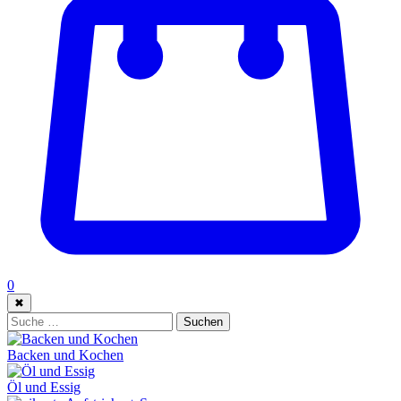
0
✖
Suche:
Suchen
Backen und Kochen
Öl und Essig