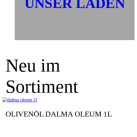
UNSER LADEN
Neu im
Sortiment
OLIVENÖL DALMA OLEUM 1L