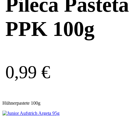
Pileca Pasteta
PPK 100g
0,99
€
Hühnerpastete 100g