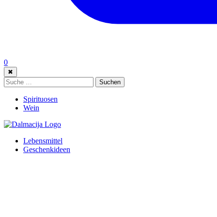
0
✖
Suche:
Suchen
Spirituosen
Wein
Lebensmittel
Geschenkideen