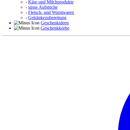
-
Käse und Milchprodukte
-
süsse Aufstriche
-
Fleisch- und Wurstwaren
-
Getränkezubereitung
Geschenkideen
Geschenkkörbe