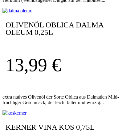
Herkunft (Weinbaugebiet Dingac auf der Halbinsel...
OLIVENÖL OBLICA DALMA
OLEUM 0,25L
13,99
€
extra natives Olivenöl der Sorte Oblica aus Dalmatien Mild-
fruchtiger Geschmack, der leicht bitter und würzig...
KERNER VINA KOS 0,75L