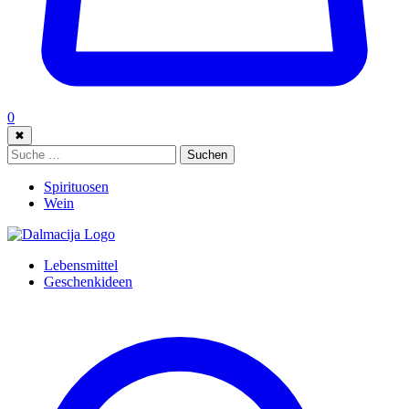
0
✖
Suche:
Suchen
Spirituosen
Wein
Lebensmittel
Geschenkideen