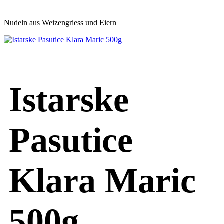
Nudeln aus Weizengriess und Eiern
Istarske
Pasutice
Klara Maric
500g