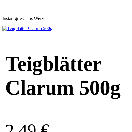
Instantgriess aus Weizen
Teigblätter
Clarum 500g
2,49
€