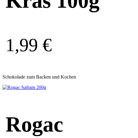
Kras 100g
1,99
€
Schokolade zum Backen und Kochen
Rogac