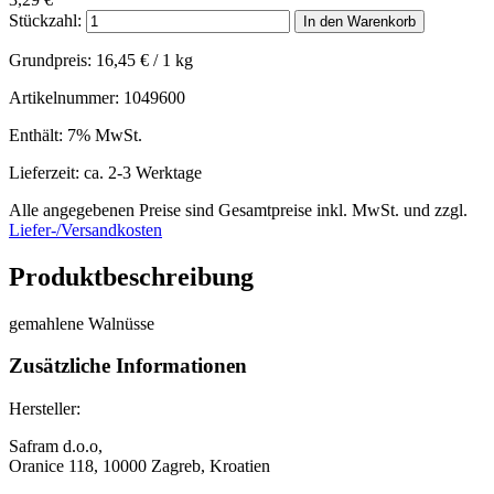
Stückzahl:
In den Warenkorb
Grundpreis:
16,45
€
/ 1 kg
Artikelnummer: 1049600
Enthält: 7% MwSt.
Lieferzeit: ca. 2-3 Werktage
Alle angegebenen Preise sind Gesamtpreise inkl. MwSt. und zzgl.
Liefer-/Versandkosten
Produktbeschreibung
gemahlene Walnüsse
Zusätzliche Informationen
Hersteller:
Safram d.o.o,
Oranice 118, 10000 Zagreb, Kroatien