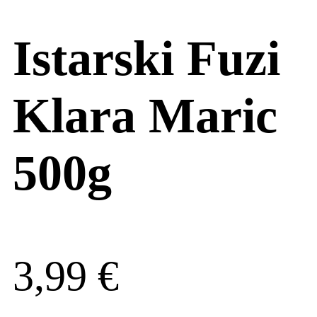
Istarski Fuzi
Klara Maric
500g
3,99
€