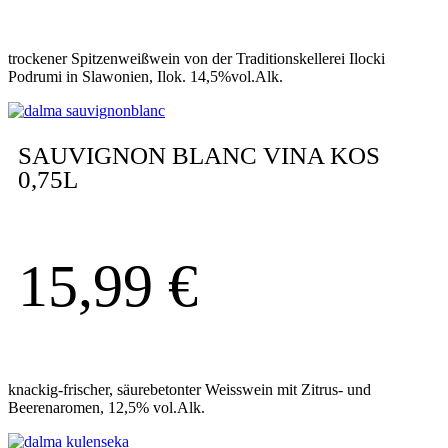
trockener Spitzenweißwein von der Traditionskellerei Ilocki
Podrumi in Slawonien, Ilok. 14,5%vol.Alk.
SAUVIGNON BLANC VINA KOS
0,75L
15,99
€
knackig-frischer, säurebetonter Weisswein mit Zitrus- und
Beerenaromen, 12,5% vol.Alk.