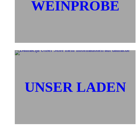
WEINPROBE
UNSER LADEN