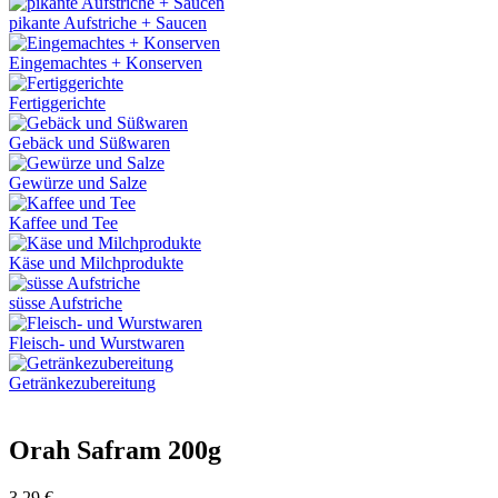
pikante Aufstriche + Saucen
Eingemachtes + Konserven
Fertiggerichte
Gebäck und Süßwaren
Gewürze und Salze
Kaffee und Tee
Käse und Milchprodukte
süsse Aufstriche
Fleisch- und Wurstwaren
Getränkezubereitung
Orah Safram 200g
3,29
€