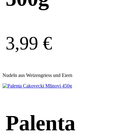
3,99
€
Nudeln aus Weizengriess und Eiern
Palenta