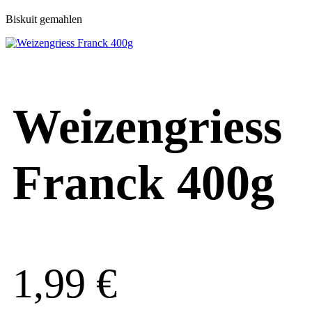
Biskuit gemahlen
Weizengriess
Franck 400g
1,99
€