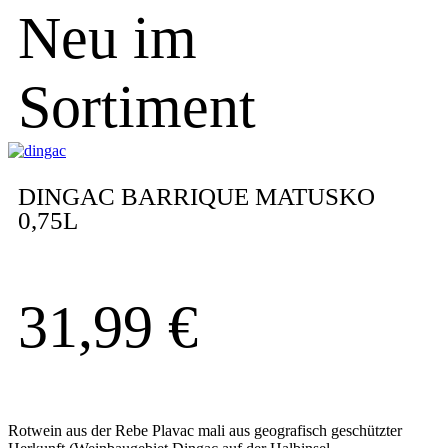
Neu im
Sortiment
DINGAC BARRIQUE MATUSKO
0,75L
31,99
€
Rotwein aus der Rebe Plavac mali aus geografisch geschützter