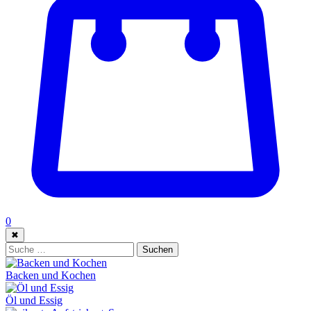
0
✖
Suche:
Suchen
Backen und Kochen
Öl und Essig