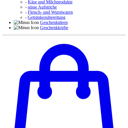
-
Käse und Milchprodukte
-
süsse Aufstriche
-
Fleisch- und Wurstwaren
-
Getränkezubereitung
Geschenkideen
Geschenkkörbe