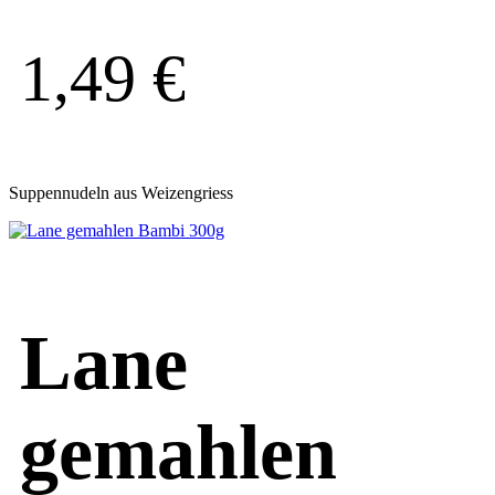
1,49
€
Suppennudeln aus Weizengriess
Lane
gemahlen