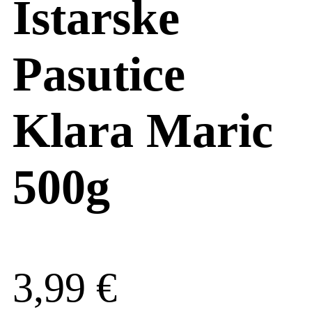
Istarske
Pasutice
Klara Maric
500g
3,99
€