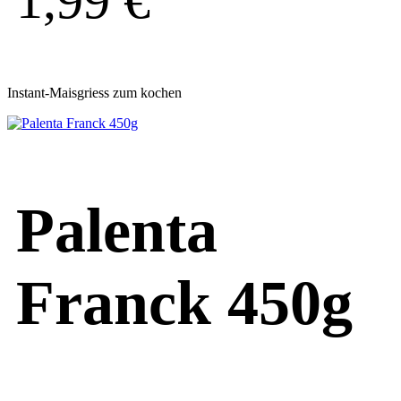
1,99
€
Instant-Maisgriess zum kochen
Palenta
Franck 450g