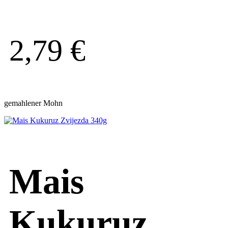
2,79
€
gemahlener Mohn
Mais
Kukuruz