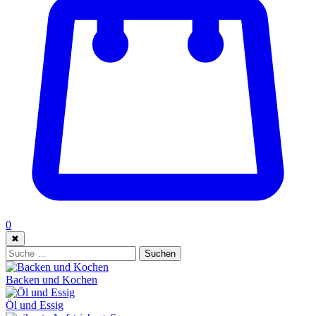
0
✖
Suche:
Suchen
Backen und Kochen
Öl und Essig