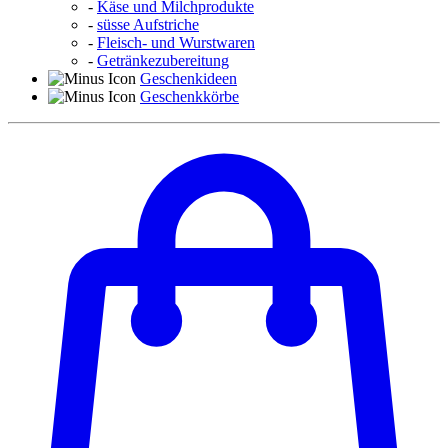
-
Käse und Milchprodukte
-
süsse Aufstriche
-
Fleisch- und Wurstwaren
-
Getränkezubereitung
Geschenkideen
Geschenkkörbe