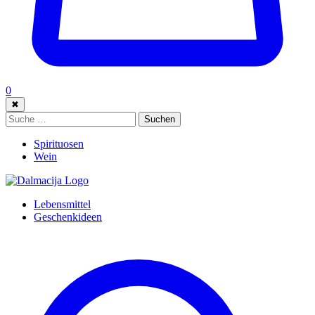
0
✖
Suche:
Suchen
Spirituosen
Wein
Lebensmittel
Geschenkideen