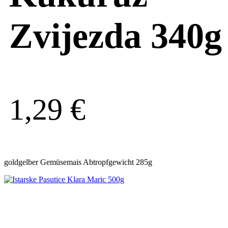
Zvijezda 340g
1,29
€
goldgelber Gemüsemais Abtropfgewicht 285g