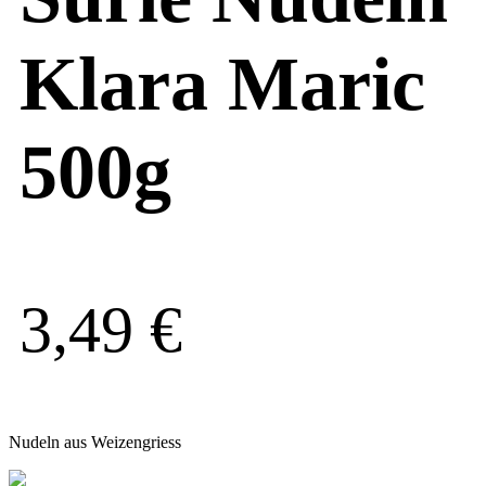
Klara Maric
500g
3,49
€
Nudeln aus Weizengriess