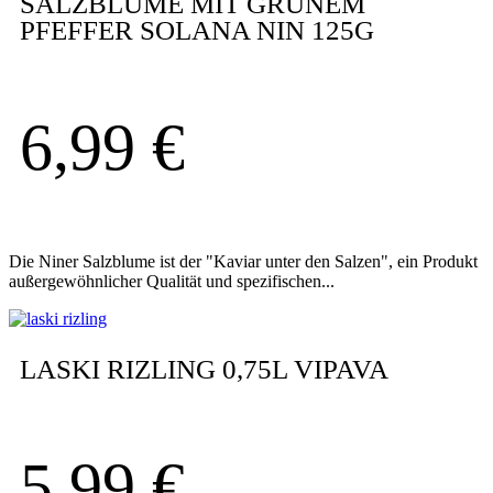
SALZBLUME MIT GRÜNEM
PFEFFER SOLANA NIN 125G
6,99
€
Die Niner Salzblume ist der "Kaviar unter den Salzen", ein Produkt
außergewöhnlicher Qualität und spezifischen...
LASKI RIZLING 0,75L VIPAVA
5,99
€