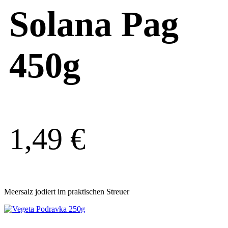
Solana Pag
450g
1,49
€
Meersalz jodiert im praktischen Streuer