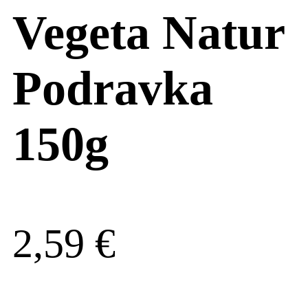
Vegeta Natur
Podravka
150g
2,59
€