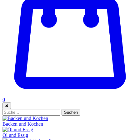
0
✖
Suche:
Suchen
Backen und Kochen
Öl und Essig