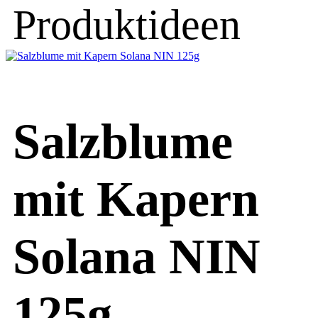
Produktideen
Salzblume
mit Kapern
Solana NIN
125g