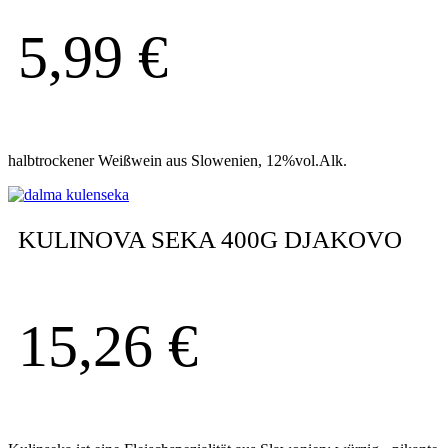
5,99
€
halbtrockener Weißwein aus Slowenien, 12%vol.Alk.
KULINOVA SEKA 400G DJAKOVO
15,26
€