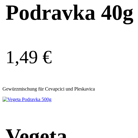
Podravka 40g
1,49
€
Gewürzmischung für Cevapcici und Pleskavica
Vegeta