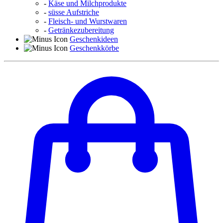
-
Käse und Milchprodukte
-
süsse Aufstriche
-
Fleisch- und Wurstwaren
-
Getränkezubereitung
Geschenkideen
Geschenkkörbe