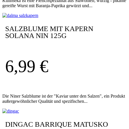
Kulinseka ist eine Fleischspezialität aus Slawonien; würzig - pikante
gereifte Wurst mit Baranja-Paprika gewürzt und...
SALZBLUME MIT KAPERN
SOLANA NIN 125G
6,99
€
Die Niner Salzblume ist der "Kaviar unter den Salzen", ein Produkt
außergewöhnlicher Qualität und spezifischen...
DINGAC BARRIQUE MATUSKO