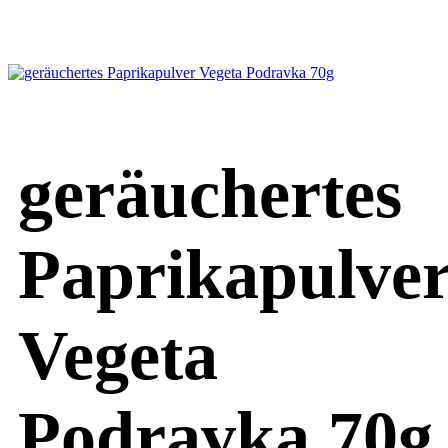
geräuchertes
Paprikapulve
Vegeta
Podravka 70g