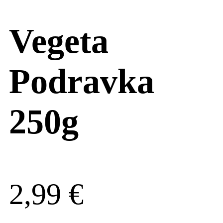
Vegeta
Podravka
250g
2,99
€