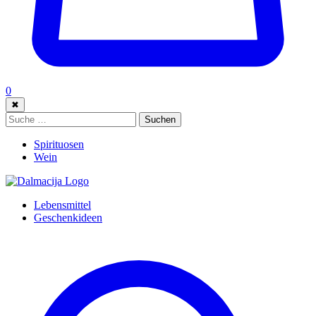
0
✖
Suche:
Suchen
Spirituosen
Wein
Lebensmittel
Geschenkideen