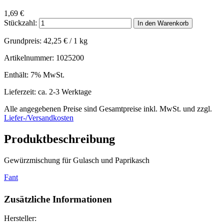
1,69
€
Stückzahl:
In den Warenkorb
Grundpreis:
42,25
€
/ 1 kg
Artikelnummer: 1025200
Enthält: 7% MwSt.
Lieferzeit: ca. 2-3 Werktage
Alle angegebenen Preise sind Gesamtpreise inkl. MwSt. und zzgl.
Liefer-/Versandkosten
Produktbeschreibung
Gewürzmischung für Gulasch und Paprikasch
Fant
Zusätzliche Informationen
Hersteller: