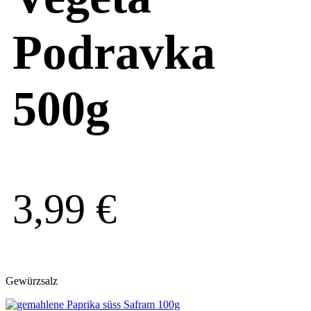
Podravka
500g
3,99
€
Gewürzsalz