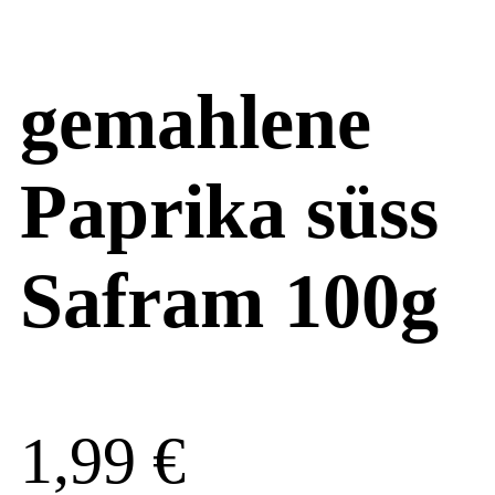
gemahlene
Paprika süss
Safram 100g
1,99
€