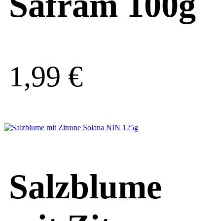
Safram 100g
1,99
€
Salzblume