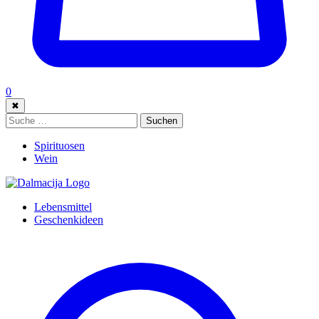
0
✖
Suche:
Suchen
Spirituosen
Wein
Lebensmittel
Geschenkideen