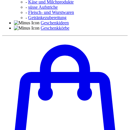
-
Käse und Milchprodukte
-
süsse Aufstriche
-
Fleisch- und Wurstwaren
-
Getränkezubereitung
Geschenkideen
Geschenkkörbe