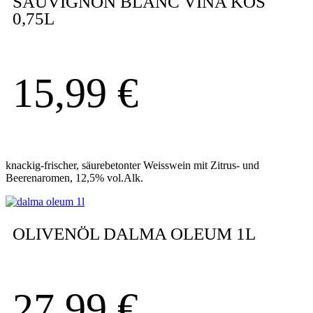
SAUVIGNON BLANC VINA KOS
0,75L
15,99
€
knackig-frischer, säurebetonter Weisswein mit Zitrus- und
Beerenaromen, 12,5% vol.Alk.
OLIVENÖL DALMA OLEUM 1L
27,99
€