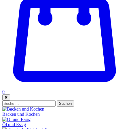
0
✖
Suche:
Suchen
Backen und Kochen
Öl und Essig