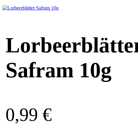
Lorbeerblätte
Safram 10g
0,99
€