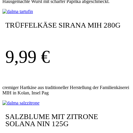
Hausgemachte Wurst mit scharfer Paprika abgeschmeckt.
TRÜFFELKÄSE SIRANA MIH 280G
9,99
€
cremiger Hartkäse aus traditioneller Herstellung der Familienkäserei
MIH in Kolan, Insel Pag
SALZBLUME MIT ZITRONE
SOLANA NIN 125G