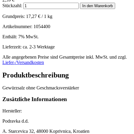
Stückzahl:
In den Warenkorb
Grundpreis:
17,27
€
/ 1 kg
Artikelnummer: 1054400
Enthält: 7% MwSt.
Lieferzeit: ca. 2-3 Werktage
Alle angegebenen Preise sind Gesamtpreise inkl. MwSt. und zzgl.
Liefer-/Versandkosten
Produktbeschreibung
Gewürzsalz ohne Geschmacksverstärker
Zusätzliche Informationen
Hersteller:
Podravka d.d.
A. Starcevica 32, 48000 Koprivnica, Kroatien