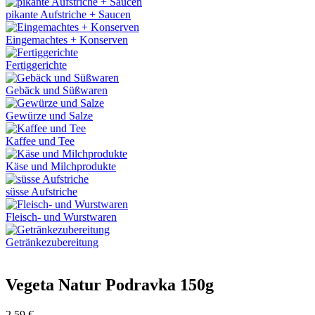
pikante Aufstriche + Saucen
Eingemachtes + Konserven
Fertiggerichte
Gebäck und Süßwaren
Gewürze und Salze
Kaffee und Tee
Käse und Milchprodukte
süsse Aufstriche
Fleisch- und Wurstwaren
Getränkezubereitung
Vegeta Natur Podravka 150g
2,59
€