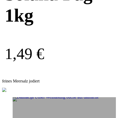
1kg
1,49
€
feines Meersalz jodiert