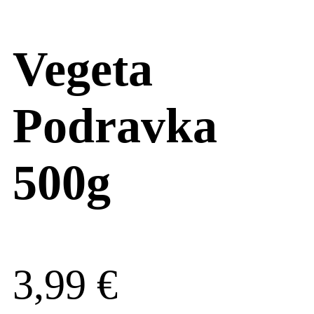
Vegeta
Podravka
500g
3,99
€