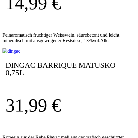
14,99
€
Feinaromatisch fruchtiger Weisswein, säurebetont und leicht
mineralisch mit ausgewogener Restsüsse, 13%vol.Alk.
DINGAC BARRIQUE MATUSKO
0,75L
31,99
€
Rotwein aus der Rebe Plavac mali aus geografisch geschützter