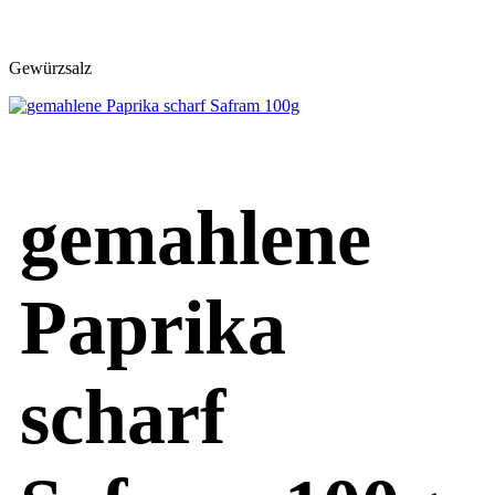
Gewürzsalz
gemahlene
Paprika
scharf