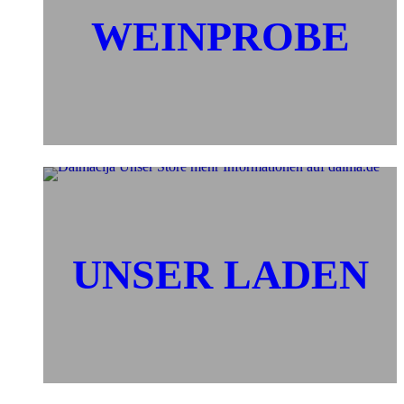
WEINPROBE
UNSER LADEN