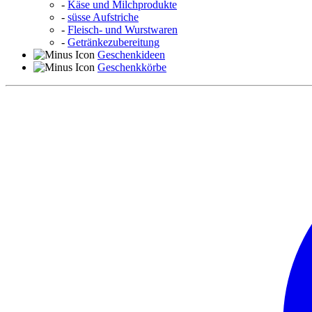
-
Käse und Milchprodukte
-
süsse Aufstriche
-
Fleisch- und Wurstwaren
-
Getränkezubereitung
Geschenkideen
Geschenkkörbe