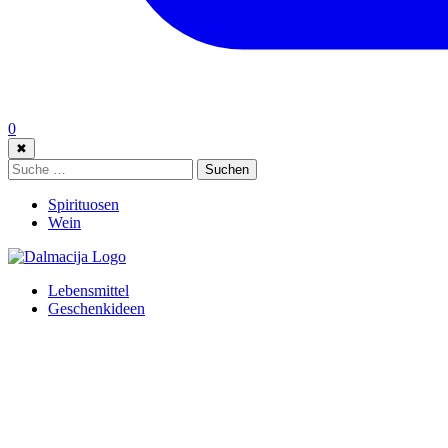
0
✖
Suche:
Suchen
Spirituosen
Wein
Lebensmittel
Geschenkideen