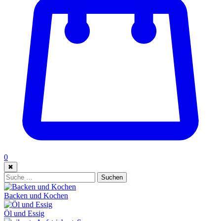
0
✖
Suche:
Suchen
Backen und Kochen
Öl und Essig