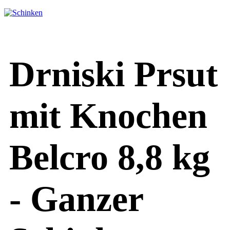
Drniski Prsut
mit Knochen
Belcro 8,8 kg
- Ganzer