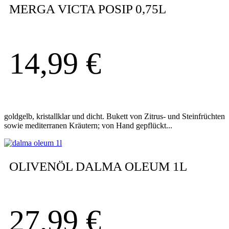
MERGA VICTA POSIP 0,75L
14,99
€
goldgelb, kristallklar und dicht. Bukett von Zitrus- und Steinfrüchten
sowie mediterranen Kräutern; von Hand gepflückt...
OLIVENÖL DALMA OLEUM 1L
27,99
€