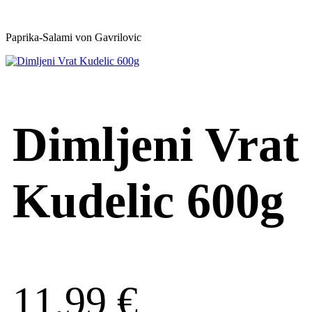
Paprika-Salami von Gavrilovic
Dimljeni Vrat
Kudelic 600g
11,99
€