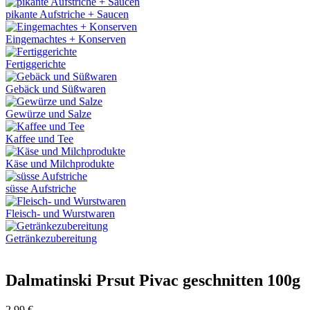
pikante Aufstriche + Saucen
Eingemachtes + Konserven
Fertiggerichte
Gebäck und Süßwaren
Gewürze und Salze
Kaffee und Tee
Käse und Milchprodukte
süsse Aufstriche
Fleisch- und Wurstwaren
Getränkezubereitung
Dalmatinski Prsut Pivac geschnitten 100g
2,99
€