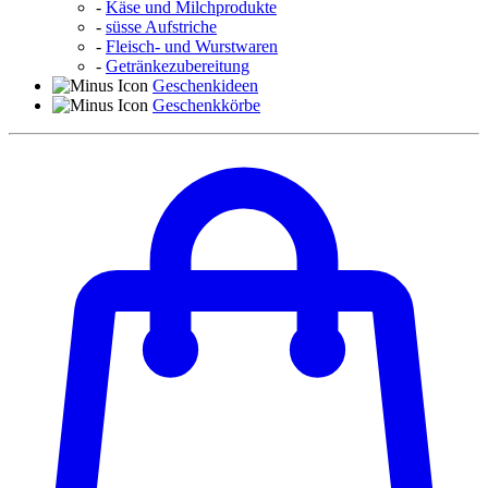
-
Käse und Milchprodukte
-
süsse Aufstriche
-
Fleisch- und Wurstwaren
-
Getränkezubereitung
Geschenkideen
Geschenkkörbe