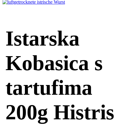
Istarska
Kobasica s
tartufima
200g Histris