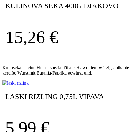
KULINOVA SEKA 400G DJAKOVO
15,26
€
Kulinseka ist eine Fleischspezialität aus Slawonien; würzig - pikante
gereifte Wurst mit Baranja-Paprika gewürzt und...
LASKI RIZLING 0,75L VIPAVA
5,99
€