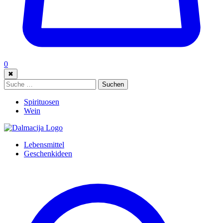
0
✖
Suche:
Suchen
Spirituosen
Wein
Lebensmittel
Geschenkideen