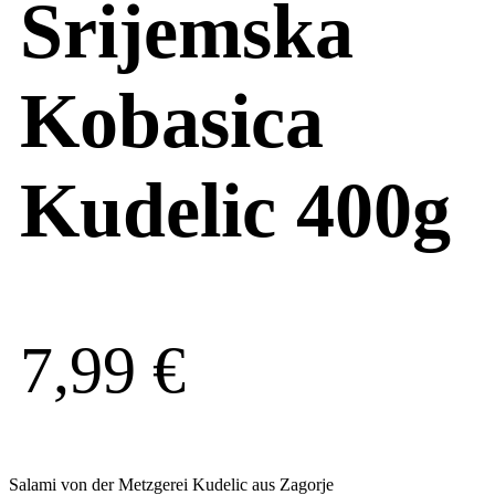
Srijemska
Kobasica
Kudelic 400g
7,99
€
Salami von der Metzgerei Kudelic aus Zagorje