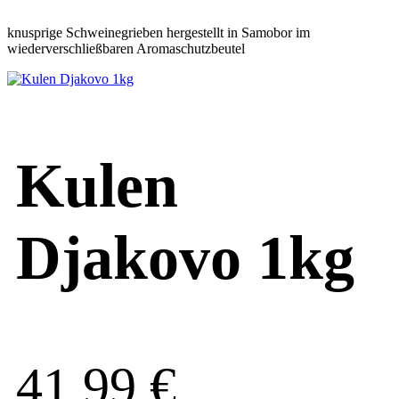
knusprige Schweinegrieben hergestellt in Samobor im
wiederverschließbaren Aromaschutzbeutel
Kulen
Djakovo 1kg
41,99
€