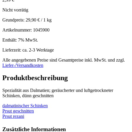
Nicht vorrätig
Grundpreis:
29,90
€
/ 1 kg
Artikelnummer: 1045900
Enthält: 7% MwSt.
Lieferzeit: ca. 2-3 Werktage
Alle angegebenen Preise sind Gesamtpreise inkl. MwSt. und zzgl.
Liefer-/Versandkosten
Produktbeschreibung
Spezialität aus Dalmatien; geräucherter und luftgetrockneter
Schinken, dünn geschnitten
dalmatinischer Schinken
Prsut geschnitten
Prsut rezani
Zusätzliche Informationen