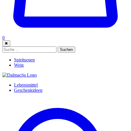
0
✖
Suche:
Suchen
Spirituosen
Wein
Lebensmittel
Geschenkideen