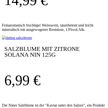
14,99
€
Feinaromatisch fruchtiger Weisswein, säurebetont und leicht
mineralisch mit ausgewogener Restsüsse, 13%vol.Alk.
SALZBLUME MIT ZITRONE
SOLANA NIN 125G
6,99
€
Die Niner Salzblume ist der "Kaviar unter den Salzen", ein Produkt