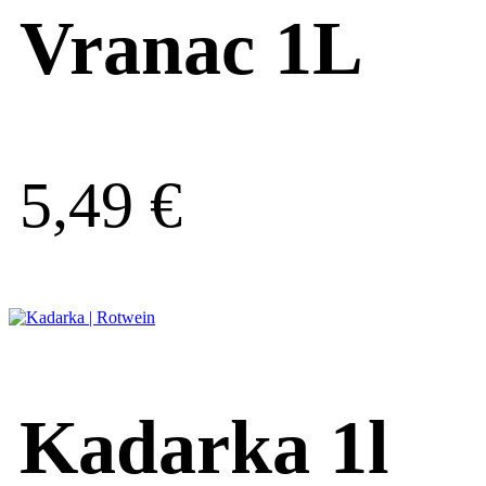
Vranac 1L
5,49
€
Kadarka 1l