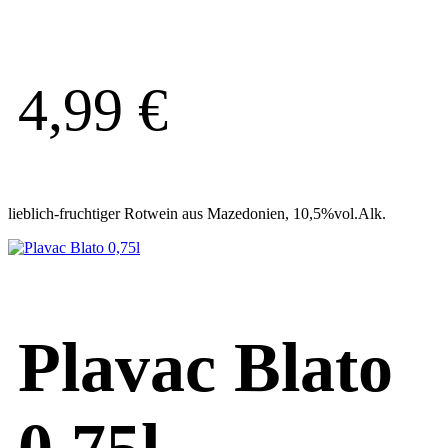
4,99
€
lieblich-fruchtiger Rotwein aus Mazedonien, 10,5%vol.Alk.
Plavac Blato
0,75l