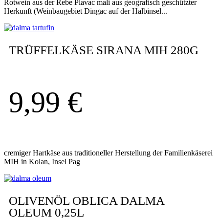
Rotwein aus der Rebe Plavac mali aus geografisch geschützter
Herkunft (Weinbaugebiet Dingac auf der Halbinsel...
TRÜFFELKÄSE SIRANA MIH 280G
9,99
€
cremiger Hartkäse aus traditioneller Herstellung der Familienkäserei
MIH in Kolan, Insel Pag
OLIVENÖL OBLICA DALMA
OLEUM 0,25L