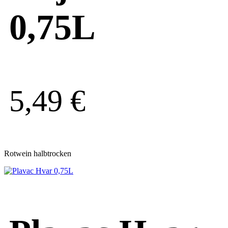
0,75L
5,49
€
Rotwein halbtrocken