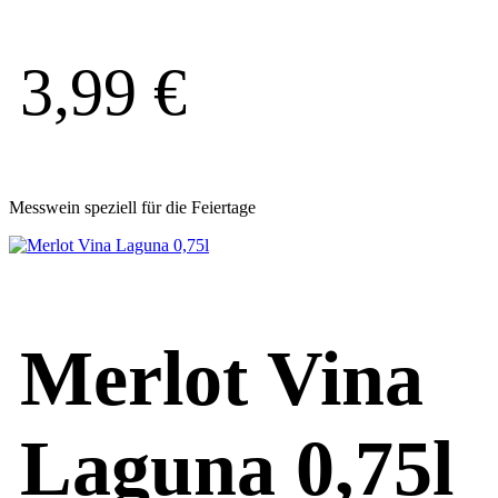
3,99
€
Messwein speziell für die Feiertage
Merlot Vina
Laguna 0,75l