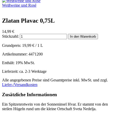
Weißweine und Rosé
Zlatan Plavac 0,75L
14,99
€
Stückzahl:
In den Warenkorb
Grundpreis:
19,99
€
/ 1 L
Artikelnummer: 4471200
Enthält: 19% MwSt.
Lieferzeit: ca. 2-3 Werktage
Alle angegebenen Preise sind Gesamtpreise inkl. MwSt. und zzgl.
Liefer-/Versandkosten
Zusätzliche Informationen
Ein Spitzenrotwein von der Sonneninsel Hvar. Er stammt von den
steilen Hügeln rund um die kleine Ortschaft Sveta Nedelja.