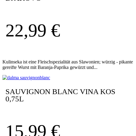
22,99
€
Kulinseka ist eine Fleischspezialität aus Slawonien; würzig - pikante
gereifte Wurst mit Baranja-Paprika gewürzt und...
SAUVIGNON BLANC VINA KOS
0,75L
15,99
€