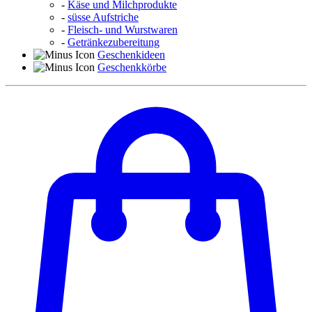
-
Käse und Milchprodukte
-
süsse Aufstriche
-
Fleisch- und Wurstwaren
-
Getränkezubereitung
Geschenkideen
Geschenkkörbe