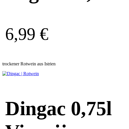
6,99
€
trockener Rotwein aus Istrien
Dingac 0,75l