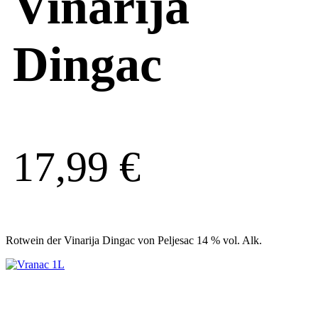
Vinarija
Dingac
17,99
€
Rotwein der Vinarija Dingac von Peljesac 14 % vol. Alk.