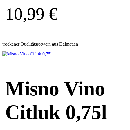
10,99
€
trockener Qualitätsrotwein aus Dalmatien
Misno Vino
Citluk 0,75l