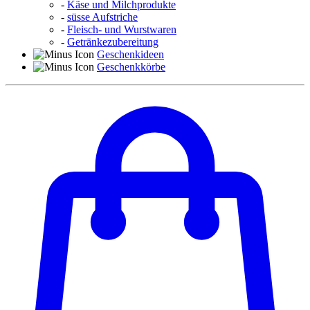
-
Käse und Milchprodukte
-
süsse Aufstriche
-
Fleisch- und Wurstwaren
-
Getränkezubereitung
Geschenkideen
Geschenkkörbe