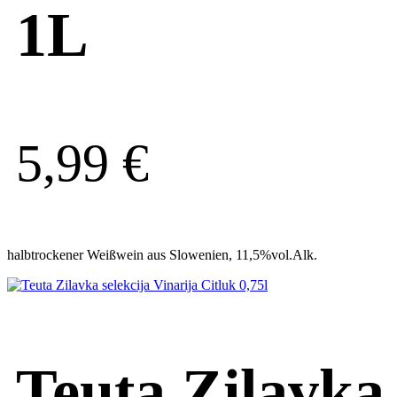
1L
5,99
€
halbtrockener Weißwein aus Slowenien, 11,5%vol.Alk.
Teuta Zilavka