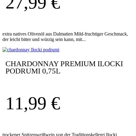
27,99
€
extra natives Olivenöl aus Dalmatien Mild-fruchtiger Geschmack,
der leicht bitter und würzig sein kann, mit...
CHARDONNAY PREMIUM ILOCKI
PODRUMI 0,75L
11,99
€
trockener Spitzenweißwein von der Traditionskellerei Ilocki