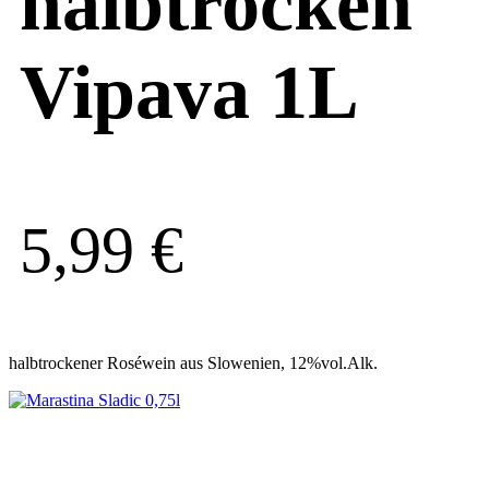
halbtrocken
Vipava 1L
5,99
€
halbtrockener Roséwein aus Slowenien, 12%vol.Alk.