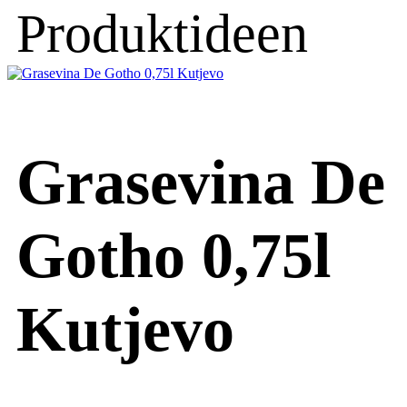
Produktideen
Grasevina De
Gotho 0,75l
Kutjevo