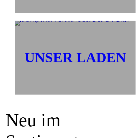
UNSER LADEN
Neu im