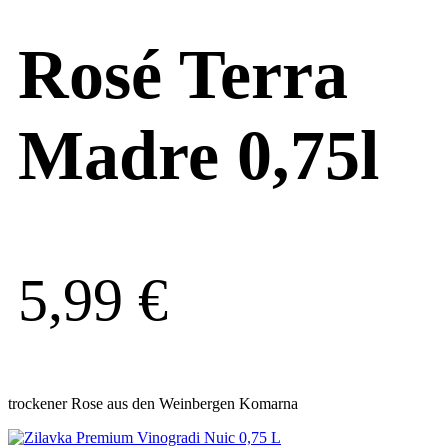
Rosé Terra
Madre 0,75l
5,99
€
trockener Rose aus den Weinbergen Komarna