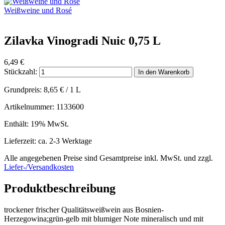
Weißweine und Rosé
Zilavka Vinogradi Nuic 0,75 L
6,49
€
Stückzahl:
In den Warenkorb
Grundpreis:
8,65
€
/ 1 L
Artikelnummer: 1133600
Enthält: 19% MwSt.
Lieferzeit: ca. 2-3 Werktage
Alle angegebenen Preise sind Gesamtpreise inkl. MwSt. und zzgl.
Liefer-/Versandkosten
Produktbeschreibung
trockener frischer Qualitätsweißwein aus Bosnien-
Herzegowina;grün-gelb mit blumiger Note mineralisch und mit