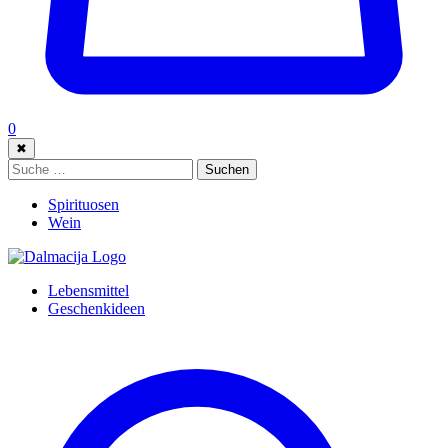
0
✖
Suche:
Suchen
Spirituosen
Wein
Lebensmittel
Geschenkideen