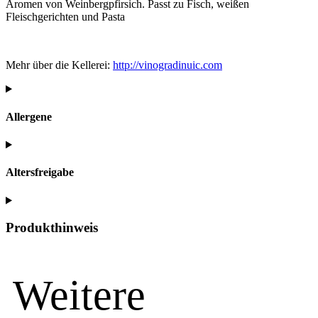
Aromen von Weinbergpfirsich. Passt zu Fisch, weißen
Fleischgerichten und Pasta
Mehr über die Kellerei:
http://vinogradinuic.com
Allergene
Altersfreigabe
Produkthinweis
Weitere