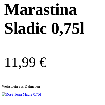
Marastina
Sladic 0,75l
11,99
€
Weisswein aus Dalmatien