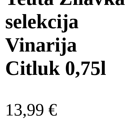
selekcija
Vinarija
Citluk 0,75l
13,99
€