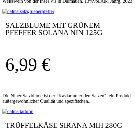
Weisswein von der Insel Vis in Dalmatien, 13%vol.Alk. Jahrg. 2023
SALZBLUME MIT GRÜNEM
PFEFFER SOLANA NIN 125G
6,99
€
Die Niner Salzblume ist der "Kaviar unter den Salzen", ein Produkt
außergewöhnlicher Qualität und spezifischen...
TRÜFFELKÄSE SIRANA MIH 280G