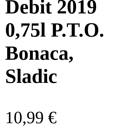
Debit 2019
0,75l P.T.O.
Bonaca,
Sladic
10,99
€