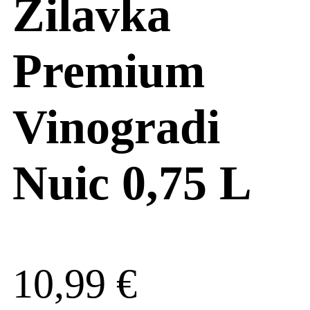
Zilavka
Premium
Vinogradi
Nuic 0,75 L
10,99
€