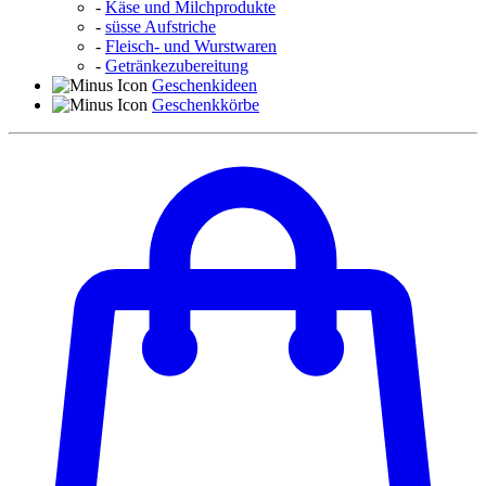
-
Käse und Milchprodukte
-
süsse Aufstriche
-
Fleisch- und Wurstwaren
-
Getränkezubereitung
Geschenkideen
Geschenkkörbe