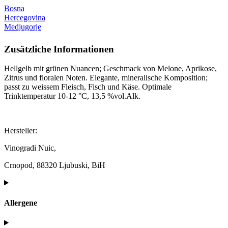
Bosna
Hercegovina
Medjugorje
Zusätzliche Informationen
Hellgelb mit grünen Nuancen; Geschmack von Melone, Aprikose,
Zitrus und floralen Noten. Elegante, mineralische Komposition;
passt zu weissem Fleisch, Fisch und Käse. Optimale
Trinktemperatur 10-12 °C, 13,5 %vol.Alk.
Hersteller:
Vinogradi Nuic,
Crnopod, 88320 Ljubuski, BiH
Allergene