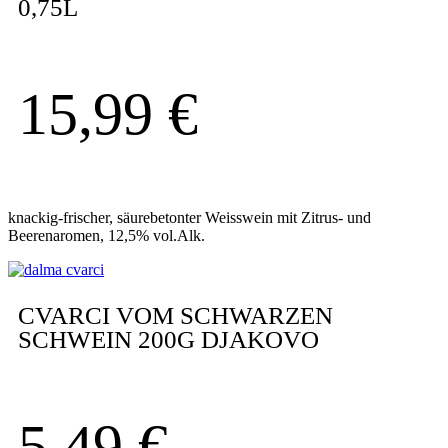
0,75L
15,99
€
knackig-frischer, säurebetonter Weisswein mit Zitrus- und
Beerenaromen, 12,5% vol.Alk.
CVARCI VOM SCHWARZEN
SCHWEIN 200G DJAKOVO
5,49
€