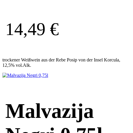
14,49
€
trockener Weißwein aus der Rebe Posip von der Insel Korcula,
12,5% vol.Alk.
Malvazija