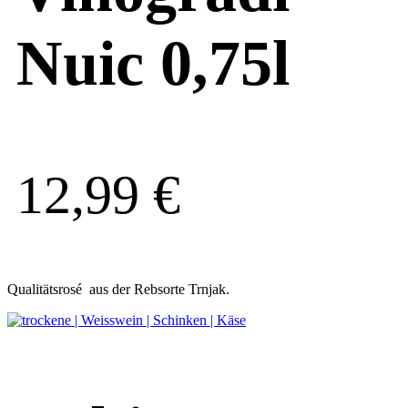
Nuic 0,75l
12,99
€
Qualitätsrosé aus der Rebsorte Trnjak.