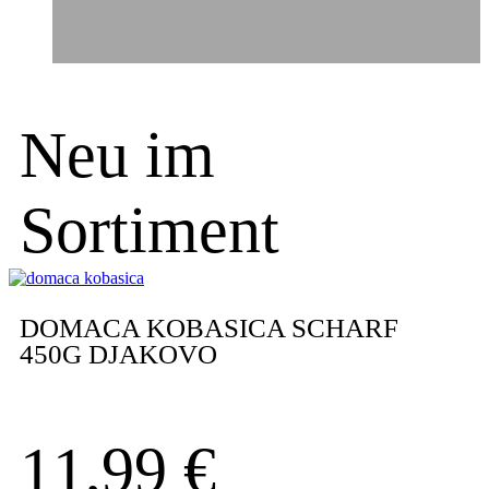
Neu im
Sortiment
DOMACA KOBASICA SCHARF
450G DJAKOVO
11,99
€