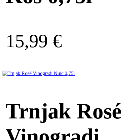
15,99
€
Trnjak Rosé
Vinogradi