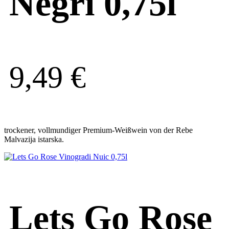
Negri 0,75l
9,49
€
trockener, vollmundiger Premium-Weißwein von der Rebe
Malvazija istarska.
Lets Go Rose