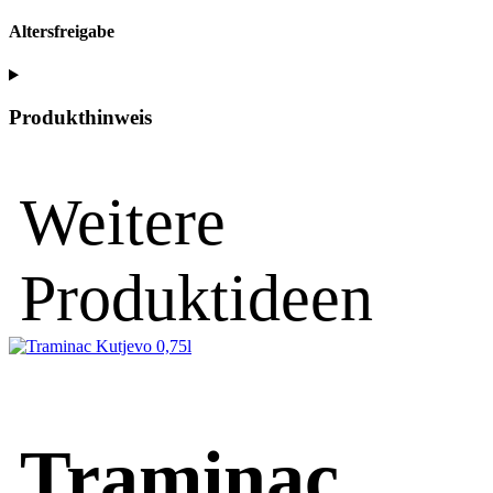
Altersfreigabe
Produkthinweis
Weitere
Produktideen
Traminac