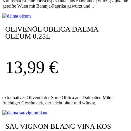
Kulinseka ist eine Fleischspezialität aus Slawonien; würzig - pikante
gereifte Wurst mit Baranja-Paprika gewürzt und...
OLIVENÖL OBLICA DALMA
OLEUM 0,25L
13,99
€
extra natives Olivenöl der Sorte Oblica aus Dalmatien Mild-
fruchtiger Geschmack, der leicht bitter und würzig...
SAUVIGNON BLANC VINA KOS