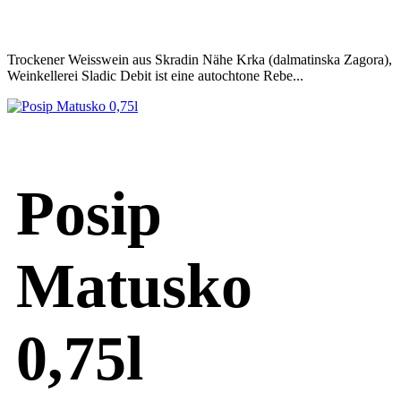
Trockener Weisswein aus Skradin Nähe Krka (dalmatinska Zagora),
Weinkellerei Sladic Debit ist eine autochtone Rebe...
Posip
Matusko
0,75l