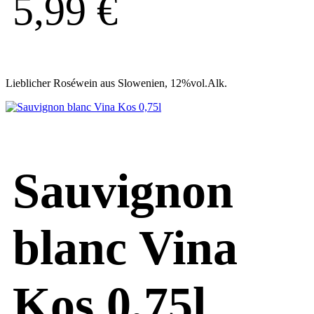
5,99
€
Lieblicher Roséwein aus Slowenien, 12%vol.Alk.
Sauvignon
blanc Vina
Kos 0,75l