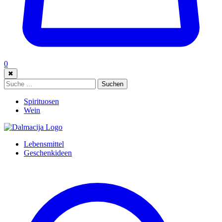
0
✖
Suche:
Suchen
Spirituosen
Wein
Lebensmittel
Geschenkideen