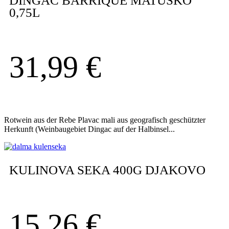
DINGAC BARRIQUE MATUSKO
0,75L
31,99
€
Rotwein aus der Rebe Plavac mali aus geografisch geschützter
Herkunft (Weinbaugebiet Dingac auf der Halbinsel...
KULINOVA SEKA 400G DJAKOVO
15,26
€